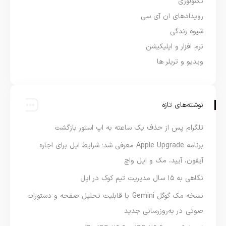
تکنولوژی
رویدادهای ان آی سی
شیوه زندگی
نرم افزار و اپلیکیشن
ویدیو و تریلر ها
نوشته‌های تازه
تلگرام پس از حذف یک ساعته به اپ استور بازگشت
برنامه Apple Upgrade معرفی شد؛ شرایط اپل برای اجاره
آیفون، آیپد، مک و اپل واچ
نگاهی به ۱۵ سال مدیریت تیم کوک در اپل
نسخه مک گوگل Gemini با قابلیت تحلیل صفحه و دستورات
صوتی در به‌روزرسانی جدید