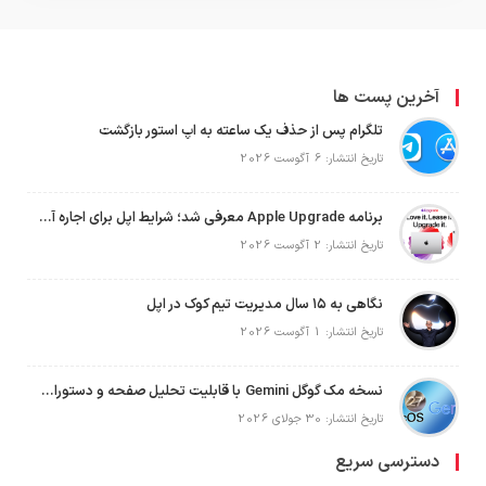
آخرین پست ها
تلگرام پس از حذف یک ساعته به اپ استور بازگشت
تاریخ انتشار: 6 آگوست 2026
برنامه Apple Upgrade معرفی شد؛ شرایط اپل برای اجاره آیفون، آیپد، مک و اپل واچ
تاریخ انتشار: 2 آگوست 2026
نگاهی به ۱۵ سال مدیریت تیم کوک در اپل
تاریخ انتشار: 1 آگوست 2026
نسخه مک گوگل Gemini با قابلیت تحلیل صفحه و دستورات صوتی در به‌روزرسانی جدید
تاریخ انتشار: 30 جولای 2026
دسترسی سریع