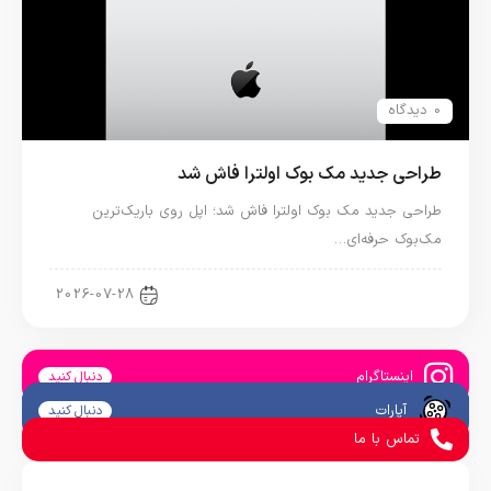
0 دیدگاه
طراحی جدید مک بوک اولترا فاش شد
طراحی جدید مک بوک اولترا فاش شد؛ اپل روی باریک‌ترین
مک‌بوک حرفه‌ای…
اخبار دنیای اپل
2026-07-28
اینستاگرام
دنبال کنید
آپارات
دنبال کنید
تماس با ما