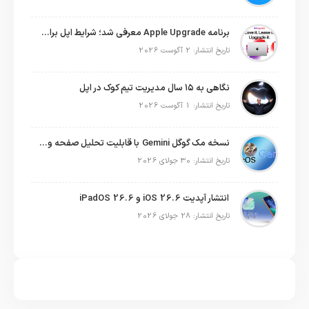
برنامه Apple Upgrade معرفی شد؛ شرایط اپل برای اجاره آیفون، آیپد، مک و اپل واچ
تاریخ انتشار: 2 آگوست 2026
نگاهی به ۱۵ سال مدیریت تیم کوک در اپل
تاریخ انتشار: 1 آگوست 2026
نسخه مک گوگل Gemini با قابلیت تحلیل صفحه و دستورات صوتی در به‌روزرسانی جدید
تاریخ انتشار: 30 جولای 2026
انتشار آپدیت iOS 26.6 و iPadOS 26.6
تاریخ انتشار: 28 جولای 2026