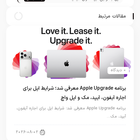
خداخافظی کرد
مقالات مرتبط
0 دیدگاه
برنامه Apple Upgrade معرفی شد؛ شرایط اپل برای
اجاره آیفون، آیپد، مک و اپل واچ
برنامه Apple Upgrade معرفی شد؛ شرایط اپل برای اجاره آیفون،
آیپد، مک…
اخبار آیپد
2026-08-02