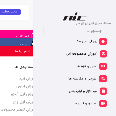
بیشتر بخوانید
مجله خبری اپل اِن آی سی
اینستاگرام
اِن آی سی مگ
آپارات
تماس با ما
آموزش محصولات اپل
اخبار و تازه ها
دسته بندی ها
آموزش آیپد
بررسی و مقایسه ها
آموزش آیفون
نرم افزار و اپلیکیشن
آموزش اپل آیدی
آموزش اپل واچ
ویدیو و تریلر ها
آموزش تعمیر محصولات 