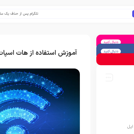
تلگرام پس از حذف یک ساعته به اپ است
دنبال کنید
آموزش استفاده از هات اسپات (Hotspot) در گوشی آ
دنبال کنید
اپل