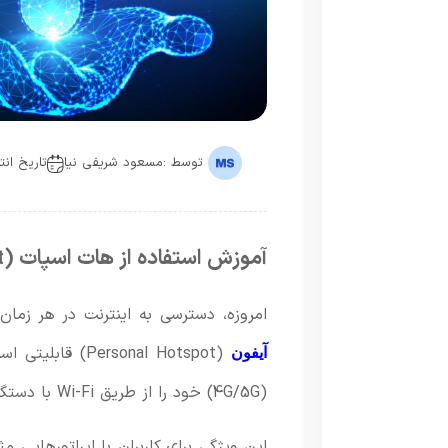
توسط :
مسعود شریفی نیا
تاریخ انتشار : 5
آموزش استفاده از هات اسپات (Hotspot) در گوشی آیفون
امروزه، دسترسی به اینترنت در هر زم
(rsonal Hotspot
آیفون
(4G/5G) خود را از طریق Wi-Fi با دستگاه‌های دیگر مثل لپ‌تاپ یا تبلت به اشتراک بگذارید.
این ویژگی برای کاربران با اپراتورهایی م