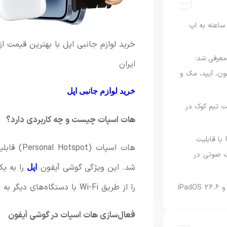
اعته به اپ
خرید لوازم جانبی اپل با بهترین قیمت از
امه Apple Upgrade معرفی شد؛
ایران
فون، آیپد، مک و
خرید لوازم جانبی اپل
 مدیریت تیم کوک در
هات اسپات چیست و چه کاربردی دارد؟
نسخه مک گوگل Gemini با قابلیت
 صوتی در
شد. این ویژگی گوشی آیفون
اپل
را از طریق Wi-Fi با دستگاه‌های دیگر به اشتراک بگذارید.
فعال‌سازی هات اسپات در گوشی آیفون