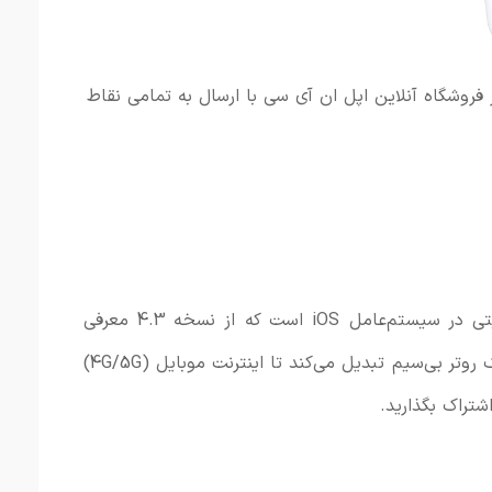
 فروشگاه آنلاین اپل ان آی سی با ارسال به تمامی نقاط
هات اسپات (Personal Hotspot) قابلیتی در سیستم‌عامل iOS است که از نسخه 4.3 معرفی
را به یک روتر بی‌سیم تبدیل می‌کند تا اینترنت موبایل (4G/5G)