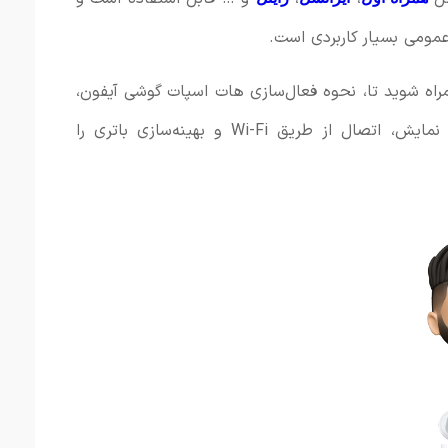
اه شوید تا، نحوه فعال‌سازی هات اسپات گوشی آیفون،
افزودن آن به تنظیمات در صورت عدم نمایش، اتصال از طریق Wi-Fi و بهینه‌سازی باتری را