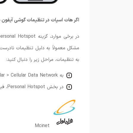
اگر هات اسپات در تنظیمات گوشی آیفون 
مشکل معمولاً به دلیل تنظیمات نادرست 
به تنظیمات، مراحل زیر را دنبال کنید:
به Settings > Cellular > Cellular Data Network بروید.
در بخش Personal Hotspot، فیلد APN را با نام اپراتور خود پر کنید:
Mcinet