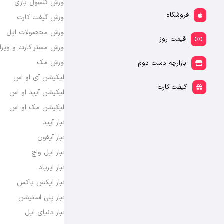
آموزش کنسول بازی
فروشگاه
آموزش گیفت کارت
آموزش محصولات اپل
قیمت روز
آموزش مستر کارت و ویزا
آموزش مک
بازارچه دست دوم
اپلیکیشن آی او اس
گیفت کارت
اپلیکیشن آیپد او اس
اپلیکیشن مک او اس
اخبار آیپد
اخبار آیفون
اخبار اپل واچ
اخبار ایرپاد
اخبار ایکس باکس
اخبار پلی استیشن
اخبار دنیای اپل