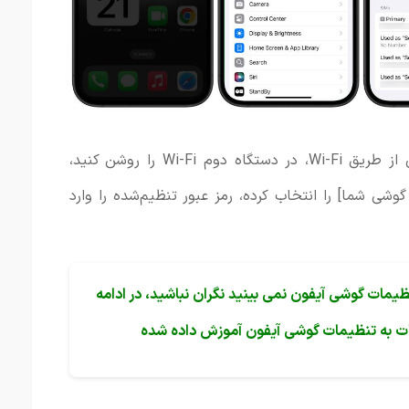
برای اتصال به هات اسپات گوشی آیفون از طریق Wi-Fi، در دستگاه دوم Wi-Fi را روشن کنید،
یفون مثل iPhone [یا نام گوشی شما] را انتخاب کرده، رمز عبور تنظیم‌شده را وارد
Personal Hotspo را در تنظیمات گوشی آیفون نمی بینید نگران نباشید، در ادامه
ت به تنظیمات گوشی آیفون آموزش داده شده