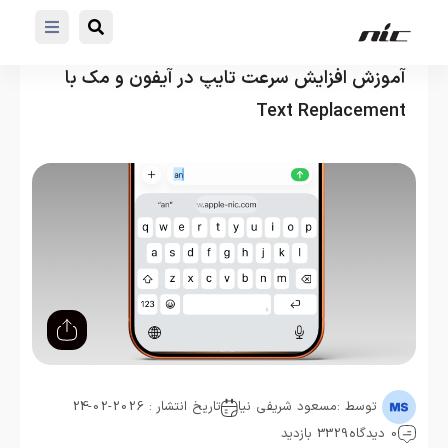
آموزش افزایش سرعت تایپ در آیفون و مک با
Text Replacement
توسط :
مسعود شریفی نیا
تاریخ انتشار : 2026-02-24
0 دیدگاه
3329 بازدید