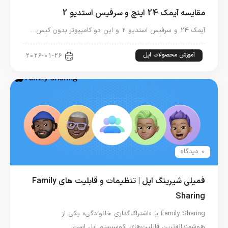
مقایسه آیمک 24 اینچ و سرفیس استدیو 2
آیمک 24 و سرفیس استدیو 2 و این دو کامپیوتر بدون کیس…
آموزش محصولات اپل
2026-01-26
0 دیدگاه
فمیلی شیرینگ اپل | تنظیمات و قابلیت های Family
Sharing
Family Sharing یا «اشتراک‌گذاری خانوادگی» یکی از
هوشمندانه‌ترین قابلیت‌های اکوسیستم اپل است…