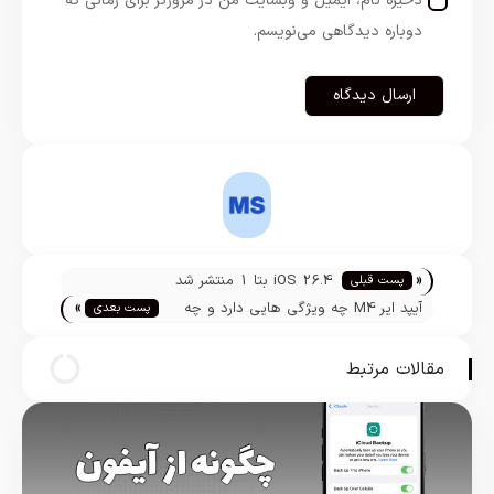
ذخیره نام، ایمیل و وبسایت من در مرورگر برای زمانی که
دوباره دیدگاهی می‌نویسم.
مسعود شریفی نیا
«
iOS 26.4 بتا 1 منتشر شد
پست قبلی
»
آیپد ایر M4 چه ویژگی هایی دارد و چه
پست بعدی
زمانی عرضه می‌شود؟
مقالات مرتبط