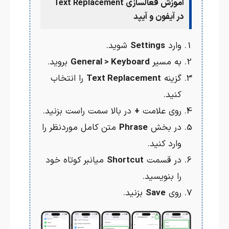
آموزش فعالسازی Text Replacement
در آیفون و آیپد
وارد
Settings
شوید.
به مسیر
General > Keyboard
بروید.
گزینه
Text Replacement
را انتخاب
کنید.
روی علامت
+
در بالا سمت راست بزنید.
در بخش
Phrase
متن کامل موردنظر را
وارد کنید.
در قسمت
Shortcut
میانبر کوتاه خود
را بنویسید.
روی
Save
بزنید.