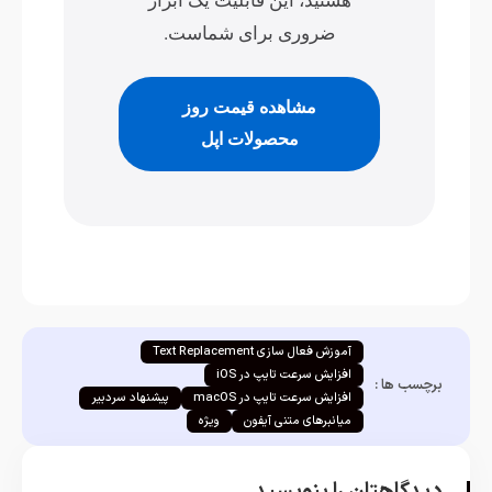
ضروری برای شماست.
مشاهده قیمت روز
محصولات اپل
آموزش فعال سازی Text Replacement
افزایش سرعت تایپ در iOS
برچسب ها :
افزایش سرعت تایپ در macOS
پیشنهاد سردبیر
میانبرهای متنی آیفون
ویژه
دیدگاهتان را بنویسید