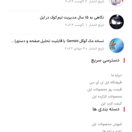
تاریخ انتشار: 2 آگوست 2026
نگاهی به ۱۵ سال مدیریت تیم کوک در اپل
تاریخ انتشار: 1 آگوست 2026
نسخه مک گوگل Gemini با قابلیت تحلیل صفحه و دستورات صوتی در به‌روزرسانی جدید
تاریخ انتشار: 30 جولای 2026
دسترسی سریع
درباره ما
فروشگاه اپل اِن آی سی
قیمت روز محصولات اپل
محصولات کارکرده اپل
گیفت کارت اپل
دسته بندی ها
آموزش محصولات اپل
اخبار و تازه ها