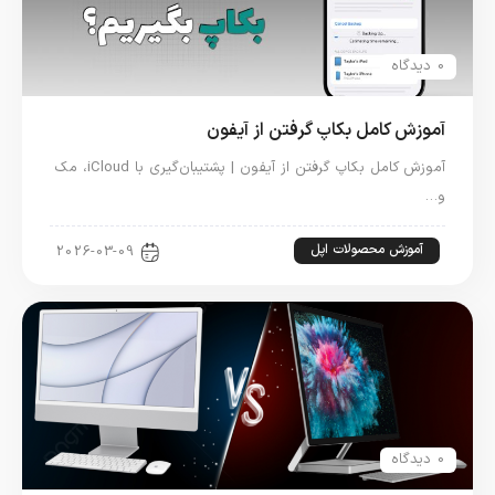
0 دیدگاه
آموزش کامل بکاپ گرفتن از آیفون
آموزش کامل بکاپ گرفتن از آیفون | پشتیبان‌گیری با iCloud، مک
و…
آموزش محصولات اپل
2026-03-09
0 دیدگاه