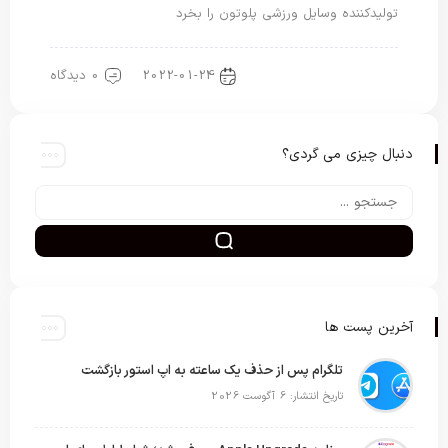
تولیدکننده وسایل ورزشی پلوتون را بخرد
2022-01-24
0 دیدگاه
اخبار دنیای اپل
دنبال چیزی می گردی؟
آخرین پست ها
تلگرام پس از حذف یک ساعته به اپ استور بازگشت
تاریخ انتشار: 6 آگوست 2026