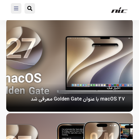
اخبار مک
macOS 27 با عنوان Golden Gate معرفی شد
macOS 27 با عنوان Golden Gate…