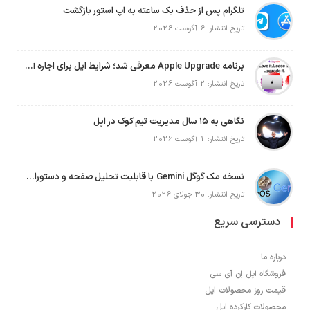
تلگرام پس از حذف یک ساعته به اپ استور بازگشت
تاریخ انتشار: 6 آگوست 2026
برنامه Apple Upgrade معرفی شد؛ شرایط اپل برای اجاره آیفون، آیپد، مک و اپل واچ
تاریخ انتشار: 2 آگوست 2026
نگاهی به ۱۵ سال مدیریت تیم کوک در اپل
تاریخ انتشار: 1 آگوست 2026
نسخه مک گوگل Gemini با قابلیت تحلیل صفحه و دستورات صوتی در به‌روزرسانی جدید
تاریخ انتشار: 30 جولای 2026
دسترسی سریع
درباره ما
فروشگاه اپل اِن آی سی
قیمت روز محصولات اپل
محصولات کارکرده اپل