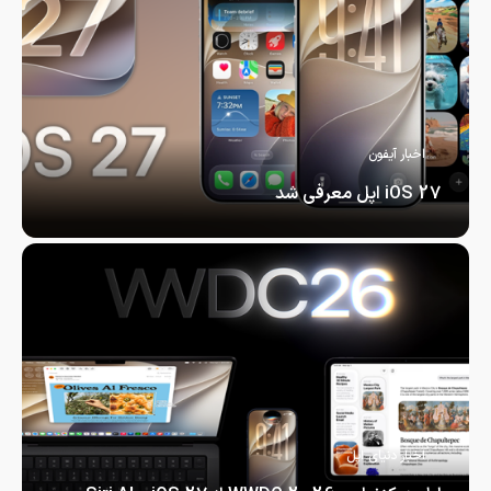
اخبار آیفون
iOS 27 اپل معرفی شد
iOS 27 اپل معرفی شد ؛…
اخبار دنیای اپل