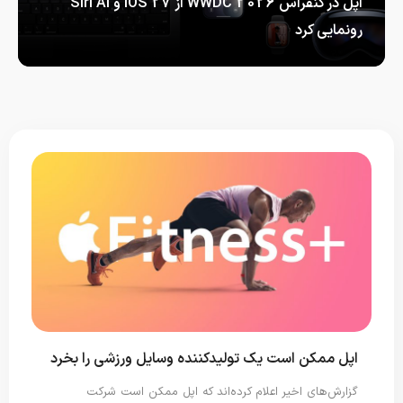
اپل در کنفراس WWDC 2026 از iOS 27 و Siri AI
رونمایی کرد
اپل در کنفراس WWDC 2026 از…
اپل ممکن است یک تولیدکننده وسایل ورزشی را بخرد
گزارش‌های اخیر اعلام کرده‌اند که اپل ممکن است شرکت