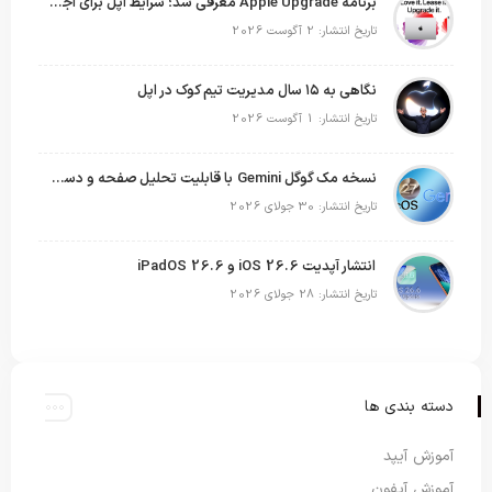
برنامه Apple Upgrade معرفی شد؛ شرایط اپل برای اجاره آیفون، آیپد، مک و اپل واچ
تاریخ انتشار: 2 آگوست 2026
نگاهی به ۱۵ سال مدیریت تیم کوک در اپل
تاریخ انتشار: 1 آگوست 2026
نسخه مک گوگل Gemini با قابلیت تحلیل صفحه و دستورات صوتی در به‌روزرسانی جدید
تاریخ انتشار: 30 جولای 2026
انتشار آپدیت iOS 26.6 و iPadOS 26.6
تاریخ انتشار: 28 جولای 2026
دسته بندی ها
آموزش آیپد
آموزش آیفون