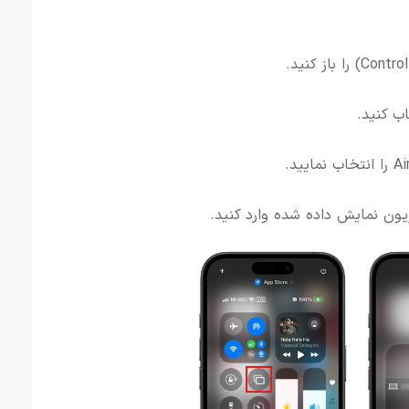
Contro
را
باز
کنید.
اب
کنید.
Ai
را
انتخاب
نمایید.
زیون
نمایش
داده
شده
وارد
کنید.