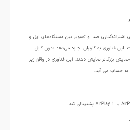
ی
اشتراک‌گذاری صدا و تصویر
بین
دستگاه‌های
اپل
و
.
این
فناوری
به
کاربران
اجازه
می‌دهد
بدون
کابل،
نمایش
بزرگ‌تر
نمایش
دهند.
این فناوری در واقع زیر
AirP
یا
2
AirPlay
پشتیبانی
کند.