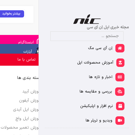
بیشتر بخوانید
مجله خبری اپل اِن آی سی
اینستاگرام
اِن آی سی مگ
آپارات
تماس با ما
آموزش محصولات اپل
اخبار و تازه ها
دسته بندی ها
آموزش آیپد
بررسی و مقایسه ها
آموزش آیفون
نرم افزار و اپلیکیشن
آموزش اپل آیدی
آموزش اپل واچ
ویدیو و تریلر ها
آموزش تعمیر محصولات 