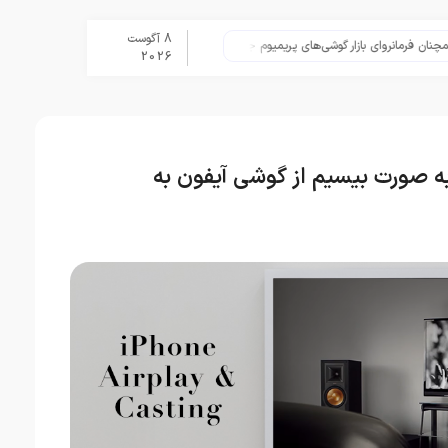
8 آگوست
تلگرام پس از حذف یک ساعته به اپ استور با
2026
به صورت بیسیم از گوشی آیفون به