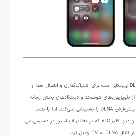
DL
پروتکلی
است
برای
اشتراک‌گذاری و انتقال صدا و
از
تلویزیون‌های
هوشمند
و
دستگاه‌های
پخش
رسانه
پیش‌فرض
DLNA
را
پشتیبانی
نمی‌کند، اما با نصب
اپلیکیشن هایی قدرتمند پخش و استریم ویدیو نظیر VLC که در فضای اپ استور در دسترس می
 TV وصل کرد.