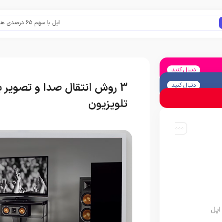
اپل با سهم ۶۵ درصدی همچنان فرمانروای بازار گوشی‌های پریمیوم جهان است
دنبال کنید
3 روش انتقال صدا و تصویر 
دنبال کنید
تلویزیون
اپل