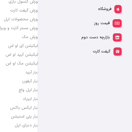
آموزش کنسول بازی
فروشگاه
آموزش گیفت کارت
آموزش محصولات اپل
قیمت روز
آموزش مستر کارت و ویزا
آموزش مک
بازارچه دست دوم
اپلیکیشن آی او اس
گیفت کارت
اپلیکیشن آیپد او اس
اپلیکیشن مک او اس
اخبار آیپد
اخبار آیفون
اخبار اپل واچ
اخبار ایرپاد
اخبار ایکس باکس
اخبار پلی استیشن
اخبار دنیای اپل