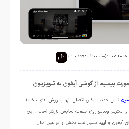
22
0 دیدگاه
1598 بازدید
نسل جدید امکان اتصال‌ آنها با روش های مختلف
فون
و استریم ویدیو روی صفحه نمایش بزرگتر است . این
ان آیفون و آیپد بسیار لذت بخش و در عین حال