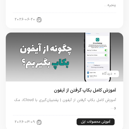
پنجره…
آموزش مک
2026-06-20
0 دیدگاه
آموزش کامل بکاپ گرفتن از آیفون
آموزش کامل بکاپ گرفتن از آیفون | پشتیبان‌گیری با iCloud، مک
و…
آموزش محصولات اپل
2026-03-09