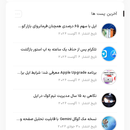
آخرین پست ها
اپل با سهم ۶۵ درصدی همچنان فرمانروای بازار گوشی‌های پریمیوم جهان است
تاریخ انتشار: 8 آگوست 2026
تلگرام پس از حذف یک ساعته به اپ استور بازگشت
تاریخ انتشار: 6 آگوست 2026
برنامه Apple Upgrade معرفی شد؛ شرایط اپل برای اجاره آیفون، آیپد، مک و اپل واچ
تاریخ انتشار: 2 آگوست 2026
نگاهی به ۱۵ سال مدیریت تیم کوک در اپل
تاریخ انتشار: 1 آگوست 2026
نسخه مک گوگل Gemini با قابلیت تحلیل صفحه و دستورات صوتی در به‌روزرسانی جدید
تاریخ انتشار: 30 جولای 2026