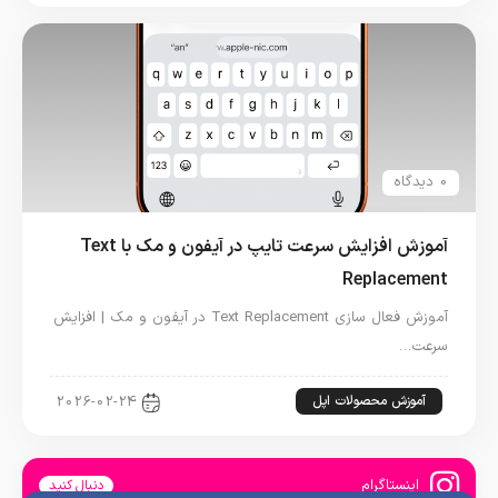
0 دیدگاه
آموزش افزایش سرعت تایپ در آیفون و مک با Text
Replacement
آموزش فعال سازی Text Replacement در آیفون و مک | افزایش
سرعت…
آموزش محصولات اپل
2026-02-24
اینستاگرام
دنبال کنید