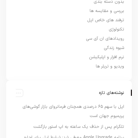
بدون دسته بندی
بررسی و مقایسه ها
ترفند های خاص اپل
تکنولوژی
رویدادهای ان آی سی
شیوه زندگی
نرم افزار و اپلیکیشن
ویدیو و تریلر ها
نوشته‌های تازه
اپل با سهم ۶۵ درصدی همچنان فرمانروای بازار گوشی‌های
پریمیوم جهان است
تلگرام پس از حذف یک ساعته به اپ استور بازگشت
برنامه Apple Upgrade معرفی شد؛ شرایط اپل برای اجاره