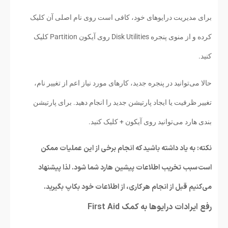
برای مدیریت درایو‌های خود، کافی است روی نام اصلی آن کلیک
کرده و از منوی پنجره Disk Utilities روی آیکون Partition کلیک
کنید.
حالا می‌توانید در پنجره جدید، کارهای مورد نیاز اعم از تغییر نام،
تغییر ظرفیت یا ایجاد پارتیشن جدید را انجام دهید. برای پارتیشن
بندی هارد می‌توانید روی آیکون + کلیک کنید.
نکته: به یاد داشته باشید که انجام برخی از این عملیات ممکن
است سبب تخریب اطلاعات پیشین هارد شما شود. لذا پیشنهاد
می‌کنیم قبل از انجام هر کاری، از اطلاعات خود بکاپ بگیرید.
رفع ایرادات درایوها به کمک First Aid