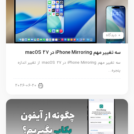
0 دیدگاه
سه تغییر مهم iPhone Mirroring در macOS 27
سه تغییر مهم iPhone Mirroring در macOS 27؛ از تغییر اندازه
پنجره…
آموزش مک
2026-06-20