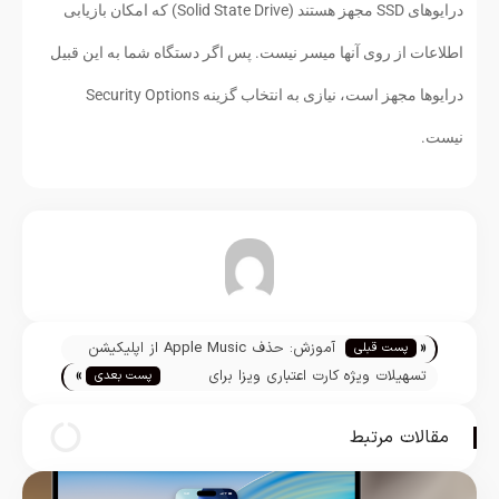
درایوهای SSD مجهز هستند (Solid State Drive) که امکان بازیابی
اطلاعات از روی آنها میسر نیست. پس اگر دستگاه شما به این قبیل
درایوها مجهز است، نیازی به انتخاب گزینه Security Options
نیست.
تیم تحریریه
«
آموزش: حذف Apple Music از اپلیکیشن
پست قبلی
»
موسیقی اپل
تسهیلات ویژه کارت اعتباری ویزا برای
پست بعدی
کاربران Apple Pay
مقالات مرتبط