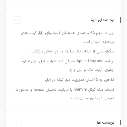
نوشته‌های تازه
اپل با سهم ۶۵ درصدی همچنان فرمانروای بازار گوشی‌های
پریمیوم جهان است
تلگرام پس از حذف یک ساعته به اپ استور بازگشت
برنامه Apple Upgrade معرفی شد؛ شرایط اپل برای اجاره
آیفون، آیپد، مک و اپل واچ
نگاهی به ۱۵ سال مدیریت تیم کوک در اپل
نسخه مک گوگل Gemini با قابلیت تحلیل صفحه و دستورات
صوتی در به‌روزرسانی جدید
برچسب ها