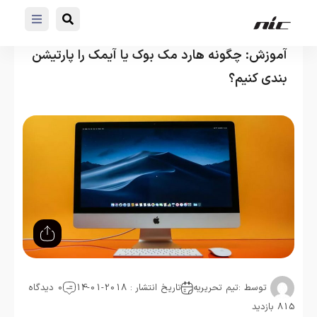
آموزش: چگونه هارد مک بوک یا آیمک را پارتیشن
بندی کنیم؟
توسط :
تیم تحریریه
تاریخ انتشار : 2018-01-14
0 دیدگاه
815 بازدید