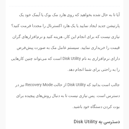
آیا تا به حال شده بخواهید که روی هارد مک بوک یا آیمک خود یک
پارتیشن جدید ایجاد نمایید یا یک هارد اکسترنال را مجددا فرمت کنید؟
نیازی نیست که برای انجام این کار، هزینه کنید و نرم‌افزارهای گران
قیمت را خریداری نمایید. سیستم عامل مک به صورت پیش‌فرض
دارای نرم‌افزاری به نام Disk Utility است که می‌تواند چنین کارهایی
را به راحتی برای شما انجام دهد.
جالب است بدانید که Disk Utility از حالت Recovery Mode نیز در
دسترس است. پس نیازی نیست تا به دنبال روش‌های پیچیده برای
بوت کردن دستگاه خود باشید.
دسترسی به Disk Utility