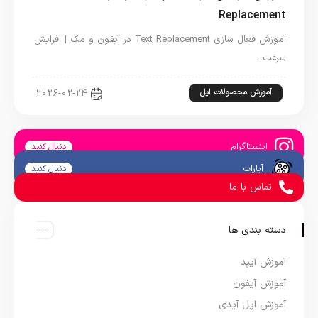
Replacement
آموزش فعال سازی Text Replacement در آیفون و مک | افزایش
سرعت…
آموزش محصولات اپل
2026-02-24
اینستاگرام
دنبال کنید
آپارات
دنبال کنید
تماس با ما
دسته بندی ها
آموزش آیپد
آموزش آیفون
آموزش اپل آیدی