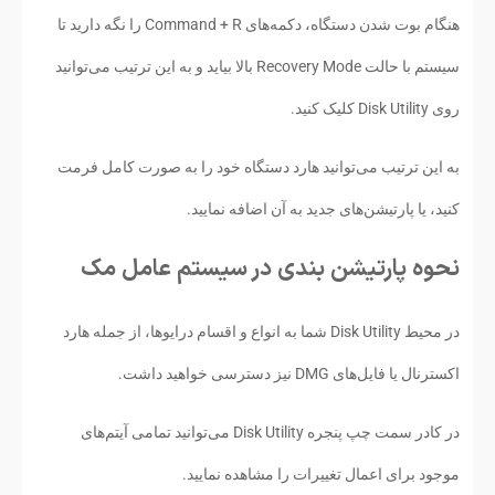
هنگام بوت شدن دستگاه، دکمه‌های Command + R را نگه دارید تا
سیستم با حالت Recovery Mode بالا بیاید و به این ترتیب می‌توانید
روی Disk Utility کلیک کنید.
به این ترتیب می‌توانید هارد دستگاه خود را به صورت کامل فرمت
کنید، یا پارتیشن‌های جدید به آن اضافه نمایید.
نحوه پارتیشن بندی در سیستم عامل مک
در محیط Disk Utility شما به انواع و اقسام درایوها، از جمله هارد
اکسترنال یا فایل‌های DMG نیز دسترسی خواهید داشت.
در کادر سمت چپ پنجره Disk Utility می‌توانید تمامی آیتم‌های
موجود برای اعمال تغییرات را مشاهده نمایید.