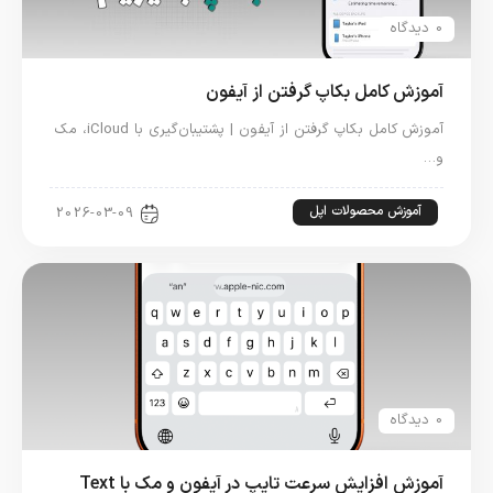
0 دیدگاه
آموزش کامل بکاپ گرفتن از آیفون
آموزش کامل بکاپ گرفتن از آیفون | پشتیبان‌گیری با iCloud، مک
و…
آموزش محصولات اپل
2026-03-09
0 دیدگاه
آموزش افزایش سرعت تایپ در آیفون و مک با Text