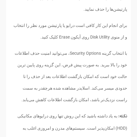
پارتیشن‌ها را حذف نمایید.
برای انجام این کار کافی است درایو یا پارتیشن مورد نظر را انتخاب
و از منوی Disk Utility روی آيکون Erase کلیک کنید.
با انتخاب گزینه Security Options، می‌توانید امنیت حذف اطلاعات
خود را بالا ببرید. به صورت پیش فرض، این گزینه روی پایین ترین
حالت خود است که امکان بازگشت اطلاعات بعد از حذف را تا
حدودی میسر می‌کند. اسلایدر مشاهده شده هرچقدر به سمت
راست نزدیک‌تر باشد، امکان بازگشت اطلاعات کاهش می‌یابد.
نکته:
به یاد داشته باشید که این روش تنها روی درایوهای مکانیکی
(HDD) امکان‌پذیر است. سیستم‌های مدرن و امروزی اغلب به