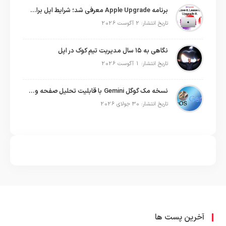
برنامه Apple Upgrade معرفی شد؛ شرایط اپل برای اجاره آیفون، آیپد، مک و اپل واچ
تاریخ انتشار: 2 آگوست 2026
نگاهی به ۱۵ سال مدیریت تیم کوک در اپل
تاریخ انتشار: 1 آگوست 2026
نسخه مک گوگل Gemini با قابلیت تحلیل صفحه و دستورات صوتی در به‌روزرسانی جدید
تاریخ انتشار: 30 جولای 2026
آخرین پست ها