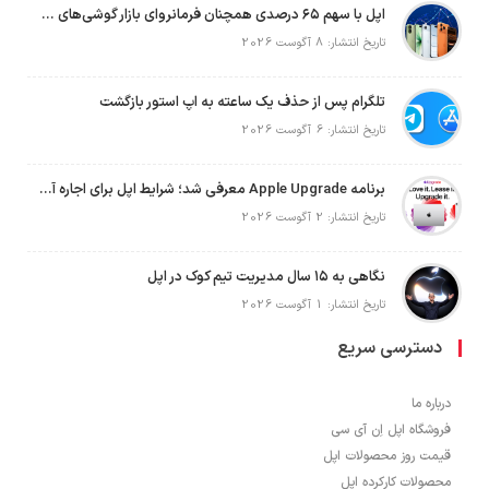
اپل با سهم ۶۵ درصدی همچنان فرمانروای بازار گوشی‌های پریمیوم جهان است
تاریخ انتشار: 8 آگوست 2026
تلگرام پس از حذف یک ساعته به اپ استور بازگشت
تاریخ انتشار: 6 آگوست 2026
برنامه Apple Upgrade معرفی شد؛ شرایط اپل برای اجاره آیفون، آیپد، مک و اپل واچ
تاریخ انتشار: 2 آگوست 2026
نگاهی به ۱۵ سال مدیریت تیم کوک در اپل
تاریخ انتشار: 1 آگوست 2026
دسترسی سریع
درباره ما
فروشگاه اپل اِن آی سی
قیمت روز محصولات اپل
محصولات کارکرده اپل