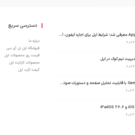
دسترسی سریع
برنامه Apple Upgrade معرفی شد؛ شرایط اپل برای اجاره آیفون، آیپد، مک و اپل واچ
درباره ما
فروشگاه اپل اِن آی سی
قیمت روز محصولات اپل
محصولات کارکرده اپل
گیفت کارت اپل
نسخه مک گوگل Gemini با قابلیت تحلیل صفحه و دستورات صوتی در به‌روزرسانی جدید