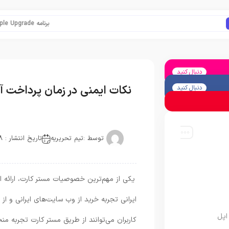
برنامه Apple Upgrade معرفی شد؛ شرایط اپل برای اجاره آیفون، آیپد، مک و اپل واچ
دنبال کنید
نکات ایمنی در زمان پرداخت آ
دنبال کنید
توسط :
تیم تحریریه
تاریخ انتشار : 2018-12-02
یکی از مهم‌ترین خصوصیات مستر کارت، ارائه 
ایرانی تجربه خرید از وب سایت‌های ایرانی و از
اپل
کاربران می‌توانند از طریق مستر کارت تجربه منحص