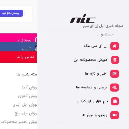
بیشتر بخوانید
مجله خبری اپل اِن آی سی
اینستاگرام
اِن آی سی مگ
آپارات
تماس با ما
آموزش محصولات اپل
اخبار و تازه ها
دسته بندی ها
آموزش آیپد
بررسی و مقایسه ها
آموزش آیفون
نرم افزار و اپلیکیشن
آموزش اپل آیدی
آموزش اپل واچ
ویدیو و تریلر ها
آموزش تعمیر محصولات 