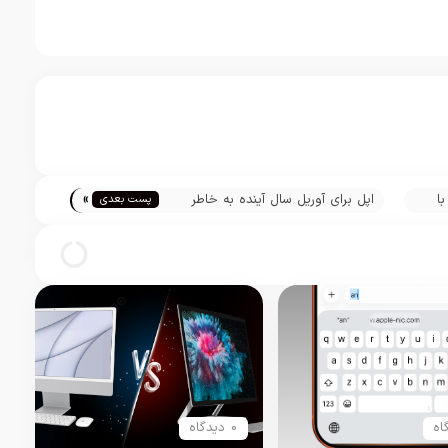
»
ا
اپل برای آوریل سال آینده به خاطر
پست بعدی
شکایت کوالکام به دادگاه می‌رود
0 دیدگاه