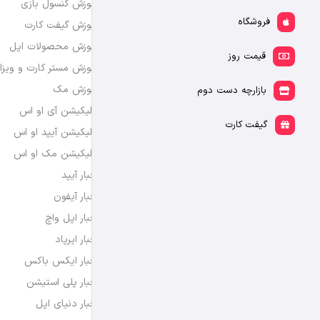
آموزش کنسول بازی
فروشگاه
آموزش گیفت کارت
آموزش محصولات اپل
قیمت روز
آموزش مستر کارت و ویزا
آموزش مک
بازارچه دست دوم
اپلیکیشن آی او اس
گیفت کارت
اپلیکیشن آیپد او اس
اپلیکیشن مک او اس
اخبار آیپد
اخبار آیفون
اخبار اپل واچ
اخبار ایرپاد
اخبار ایکس باکس
اخبار پلی استیشن
اخبار دنیای اپل