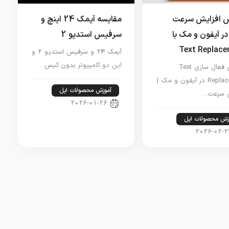
ش افزایش سرعت
مقایسه آیمک 24 اینچ و
در آیفون و مک با
سرفیس استدیو 2
Text Replac
آیمک 24 و سرفیس استدیو 2 و
این دو کامپیوتر بدون کیس…
آموزش فعال سازی Text
Replacement در آیفون و مک |
آموزش محصولات اپل
ش سرعت…
2026-01-26
زش محصولات اپل
2026-02-2