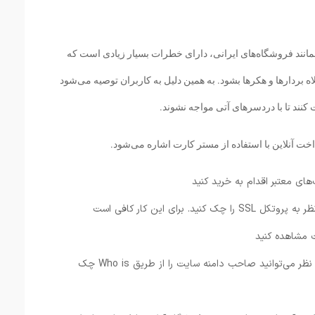
انند فروشگاه‌های ایرانی، دارای خطرات بسیار زیادی است که
 بردارها و هکرها بشود. به همین دلیل به کاربران توصیه می‌شود
نند تا با دردسرهای آتی مواجه نشوند.
رداخت آنلاین با استفاده از مستر کارت اشاره می‌شود.
2.حتماً تجهیز بودن وب سایت مورد نظر به پروتکل SSL را چک کنید. برای این کار کافی است
3.پیش از پرداخت به وب سایت مورد نظر می‌توانید صاحب دامنه سایت را از طریق Who is چک