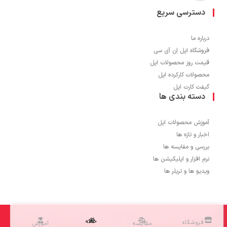
دسترسی سریع
درباره ما
فروشگاه اپل اِن آی سی
قیمت روز محصولات اپل
محصولات کارکرده اپل
گیفت کارت اپل
دسته بندی ها
آموزش محصولات اپل
اخبار و تازه ها
بررسی و مقایسه ها
نرم افزار و اپلیکیشن ها
ویدیو ها و تریلر ها
1403 © تمامی حقوق برای اپل اِن آی سی محفوظ می باشد و کپی برداری از محتوا
خانه
فروشگاه
مقایسه
آموزش