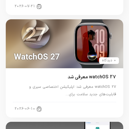
اخبار اپل واچ
2026-07-21
0 دیدگاه
watchOS 27 معرفی شد
watchOS 27 معرفی شد؛ اپلیکیشن اختصاصی سیری و
قابلیت‌های جدید سلامت برای…
اخبار اپل واچ
2026-06-10