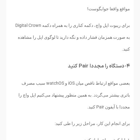
مواقع واقعا جوابگوست!
برای ریبوت اپل واچ، دکمه کناری را به همراه دکمه Digital Crown
به صورت همزمان فشار داده و نگه دارید تا لوگوی اپل را مشاهده
کنید.
۴- دستگاه را مجددا Pair کنید
بعضی مواقع ارتباط ناقص میان iOS و watchOS سبب مصرف
باتری بیشتر می‌گردد. به همین منظور پیشنهاد می‌کنیم اپل واچ را
مجددا با آیفون Pair کنید.
برای انجام این کار، مراحل زیر را طی کنید:
۱- اپلیکیشن واچ را باز کنید.