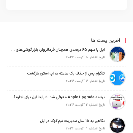
آخرین پست ها
اپل با سهم ۶۵ درصدی همچنان فرمانروای بازار گوشی‌های پریمیوم جهان است
تاریخ انتشار: 8 آگوست 2026
تلگرام پس از حذف یک ساعته به اپ استور بازگشت
تاریخ انتشار: 6 آگوست 2026
برنامه Apple Upgrade معرفی شد؛ شرایط اپل برای اجاره آیفون، آیپد، مک و اپل واچ
تاریخ انتشار: 2 آگوست 2026
نگاهی به ۱۵ سال مدیریت تیم کوک در اپل
تاریخ انتشار: 1 آگوست 2026