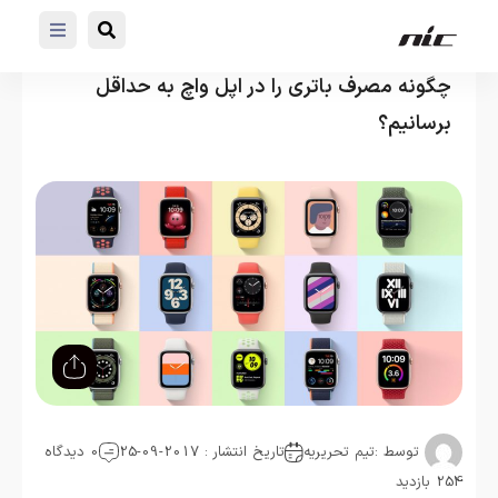
چگونه مصرف باتری را در اپل واچ به حداقل
برسانیم؟
توسط :
تیم تحریریه
تاریخ انتشار : 2017-09-25
0 دیدگاه
254 بازدید