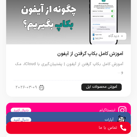
0 دیدگاه
آموزش کامل بکاپ گرفتن از آیفون
آموزش کامل بکاپ گرفتن از آیفون | پشتیبان‌گیری با iCloud، مک
و…
آموزش محصولات اپل
2026-03-09
اینستاگرام
دنبال کنید
آپارات
دنبال کنید
تماس با ما