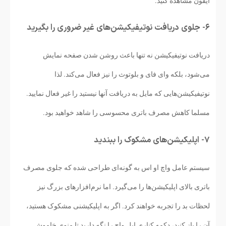
آیفون مشاهده کنید.
۶- جلوی دریافت نوتیفیکیشن‌های غیر ضروری را بگیرید
دریافت نوتیفیکیشن نه تنها باعث روشن شدن صفحه نمایش
می‌شود، بلکه وای فای و بلوتوث را نیز فعال می‌کند. لذا
نوتیفیکیشن‌هایی که مایل به دریافت آنها نیستید را غیر فعال نمایید.
مسلما کاهش مصرف باتری محسوسی را شاهد خواهید بود.
۷- اپلیکیشن‌های مشکوک را ببندید
سیستم عامل واچ او اس به گونه‌ای طراحی شده که جلوی مصرف
باتری بالای اپلیکیشن‌ها را می‌گیرد. اما نرم‌افزارهای بزرگ نیز
لحظات بد را تجربه خواهند کرد. اگر به اپلیکیشنی مشکوک هستید،
آن را باز کنید، دکمه کناری اپل واچ را نگه دارید تا منوی خاموش