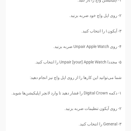
۲- روی اپل واچ خود ضربه بزنید.
۳- آیکون i را انتخاب کنید.
۴- روی Unpair Apple Watch ضربه بزنید.
۵- مجددا Unpair [your] Apple Watch را انتخاب کنید.
شما می‌توانید این کارها را از روی اپل واچ نیز انجام دهید:
۱- دکمه Digital Crown را فشار دهید تا وارد لانچر اپلیکیشن‌ها شوید.
۲- روی آيکون تنظیمات ضربه بزنید.
۳- General را انتخاب کنید.