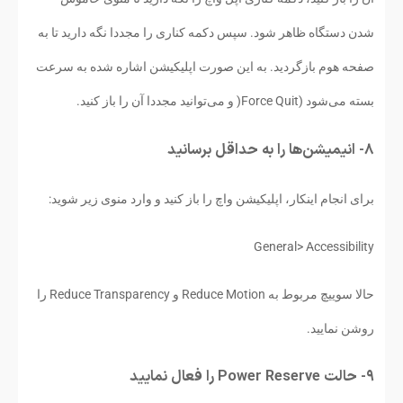
شدن دستگاه ظاهر شود. سپس دکمه کناری را مجددا نگه دارید تا به
صفحه هوم بازگردید. به این صورت اپلیکیشن اشاره شده به سرعت
بسته می‌شود (Force Quit( و می‌توانید مجددا آن را باز کنید.
۸- انیمیشن‌ها را به حداقل برسانید
برای انجام اینکار، اپلیکیشن واچ را باز کنید و وارد منوی زیر شوید:
General> Accessibility
حالا سوییچ مربوط به Reduce Motion و Reduce Transparency را
روشن نمایید.
۹- حالت Power Reserve را فعال نمایید