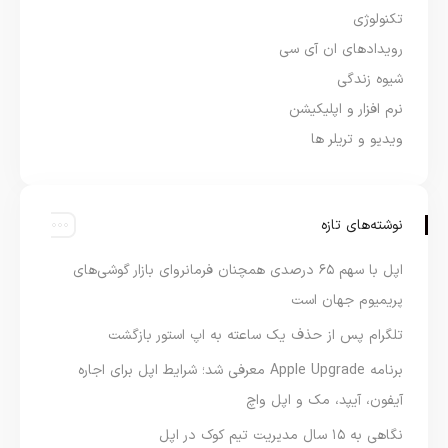
تکنولوژی
رویدادهای ان آی سی
شیوه زندگی
نرم افزار و اپلیکیشن
ویدیو و تریلر ها
نوشته‌های تازه
اپل با سهم ۶۵ درصدی همچنان فرمانروای بازار گوشی‌های
پریمیوم جهان است
تلگرام پس از حذف یک ساعته به اپ استور بازگشت
برنامه Apple Upgrade معرفی شد؛ شرایط اپل برای اجاره
آیفون، آیپد، مک و اپل واچ
نگاهی به ۱۵ سال مدیریت تیم کوک در اپل