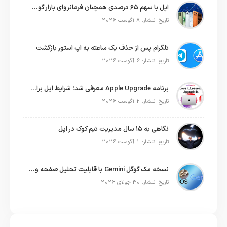
اپل با سهم ۶۵ درصدی همچنان فرمانروای بازار گوشی‌های پریمیوم جهان است
تاریخ انتشار: 8 آگوست 2026
تلگرام پس از حذف یک ساعته به اپ استور بازگشت
تاریخ انتشار: 6 آگوست 2026
برنامه Apple Upgrade معرفی شد؛ شرایط اپل برای اجاره آیفون، آیپد، مک و اپل واچ
تاریخ انتشار: 2 آگوست 2026
نگاهی به ۱۵ سال مدیریت تیم کوک در اپل
تاریخ انتشار: 1 آگوست 2026
نسخه مک گوگل Gemini با قابلیت تحلیل صفحه و دستورات صوتی در به‌روزرسانی جدید
تاریخ انتشار: 30 جولای 2026