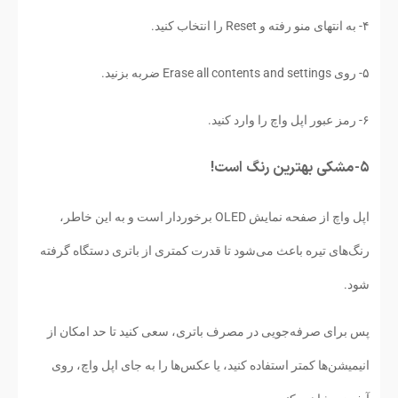
۴- به انتهای منو رفته و Reset را انتخاب کنید.
۵- روی Erase all contents and settings ضربه بزنید.
۶- رمز عبور اپل واچ را وارد کنید.
۵- مشکی بهترین رنگ است!
اپل واچ از صفحه نمایش OLED برخوردار است و به این خاطر،
رنگ‌های تیره باعث می‌شود تا قدرت کمتری از باتری دستگاه گرفته
شود.
پس برای صرفه‌جویی در مصرف باتری، سعی کنید تا حد امکان از
انیمیشن‌ها کمتر استفاده کنید، یا عکس‌ها را به جای اپل واچ، روی