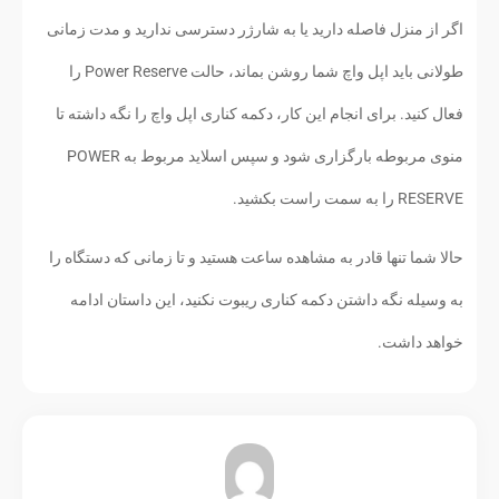
اگر از منزل فاصله دارید یا به شارژر دسترسی ندارید و مدت زمانی
طولانی باید اپل واچ شما روشن بماند، حالت Power Reserve را
فعال کنید. برای انجام این کار، دکمه کناری اپل واچ را نگه داشته تا
منوی مربوطه بارگزاری شود و سپس اسلاید مربوط به POWER
RESERVE را به سمت راست بکشید.
حالا شما تنها قادر به مشاهده ساعت هستید و تا زمانی که دستگاه را
به وسیله نگه داشتن دکمه کناری ریبوت نکنید، این داستان ادامه
خواهد داشت.