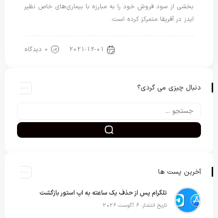
بخشی از سود فروش خود را به مبارزه با بیماری‌های خاص نظیر
ایدز در آفریقا متمرکز کرده است.
2021-12-01
0 دیدگاه
اخبار دنیای اپل
دنبال چیزی می گردی؟
آخرین پست ها
تلگرام پس از حذف یک ساعته به اپ استور بازگشت
تاریخ انتشار: 6 آگوست 2026