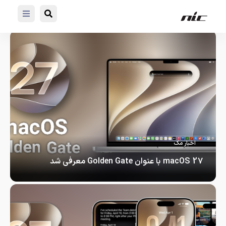
اخبار مک
macOS 27 با عنوان Golden Gate معرفی شد
macOS 27 با عنوان Golden Gate…