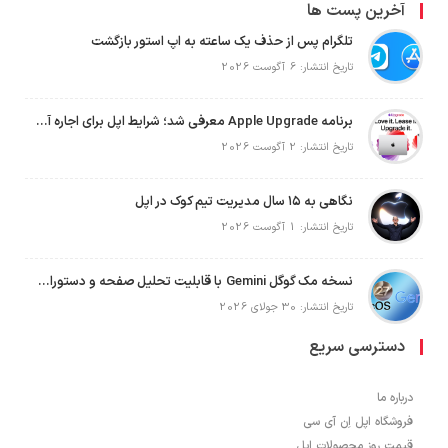
آخرین پست ها
تلگرام پس از حذف یک ساعته به اپ استور بازگشت
تاریخ انتشار: 6 آگوست 2026
برنامه Apple Upgrade معرفی شد؛ شرایط اپل برای اجاره آیفون، آیپد، مک و اپل واچ
تاریخ انتشار: 2 آگوست 2026
نگاهی به ۱۵ سال مدیریت تیم کوک در اپل
تاریخ انتشار: 1 آگوست 2026
نسخه مک گوگل Gemini با قابلیت تحلیل صفحه و دستورات صوتی در به‌روزرسانی جدید
تاریخ انتشار: 30 جولای 2026
دسترسی سریع
درباره ما
فروشگاه اپل اِن آی سی
قیمت روز محصولات اپل