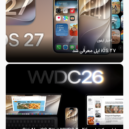
اخبار آیفون
iOS 27 اپل معرفی شد
iOS 27 اپل معرفی شد ؛…
اخبار دنیای اپل