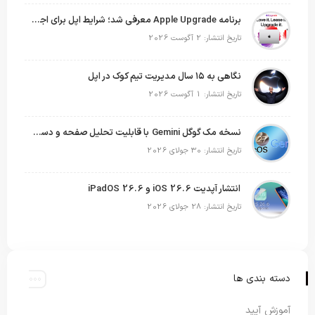
برنامه Apple Upgrade معرفی شد؛ شرایط اپل برای اجاره آیفون، آیپد، مک و اپل واچ
تاریخ انتشار: 2 آگوست 2026
نگاهی به ۱۵ سال مدیریت تیم کوک در اپل
تاریخ انتشار: 1 آگوست 2026
نسخه مک گوگل Gemini با قابلیت تحلیل صفحه و دستورات صوتی در به‌روزرسانی جدید
تاریخ انتشار: 30 جولای 2026
انتشار آپدیت iOS 26.6 و iPadOS 26.6
تاریخ انتشار: 28 جولای 2026
دسته بندی ها
آموزش آیپد