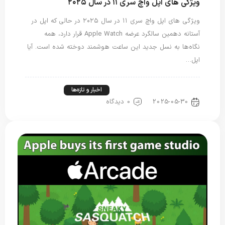
ویژگی های اپل واچ سری ۱۱ در سال ۲۰۲۵
ویژگی های اپل واچ سری ۱۱ در سال ۲۰۲۵ در حالی که اپل در
آستانه دهمین سالگرد عرضه Apple Watch قرار دارد، همه
نگاه‌ها به نسل جدید این ساعت هوشمند دوخته شده است. آیا
اپل…
اخبار اپل واچ
اخبار فناوری
اخبار و تازه‌ها
2025-05-30
0 دیدگاه