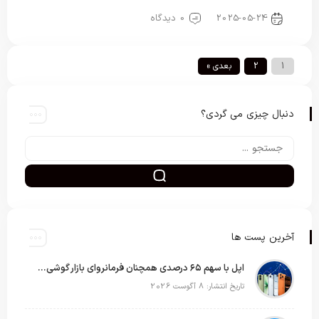
ترفند های خاص اپل
2025-05-24
0 دیدگاه
1
2
بعدی »
دنبال چیزی می گردی؟
آخرین پست ها
اپل با سهم ۶۵ درصدی همچنان فرمانروای بازار گوشی‌های پریمیوم جهان است
تاریخ انتشار: 8 آگوست 2026