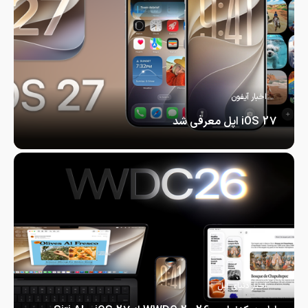
اخبار آیفون
iOS 27 اپل معرفی شد
iOS 27 اپل معرفی شد ؛…
اخبار دنیای اپل