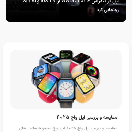
اپل در کنفراس WWDC 2026 از iOS 27 و Siri AI
رونمایی کرد
اپل در کنفراس WWDC 2026 از…
مقایسه و بررسی اپل واچ 2025
مقایسه و بررسی اپل واچ 2025 اپل واچ مجموعه ساعت های