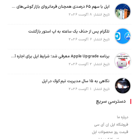
اپل با سهم ۶۵ درصدی همچنان فرمانروای بازار گوشی‌های پریمیوم جهان است
تاریخ انتشار: 8 آگوست 2026
تلگرام پس از حذف یک ساعته به اپ استور بازگشت
تاریخ انتشار: 6 آگوست 2026
برنامه Apple Upgrade معرفی شد؛ شرایط اپل برای اجاره آیفون، آیپد، مک و اپل واچ
تاریخ انتشار: 2 آگوست 2026
نگاهی به ۱۵ سال مدیریت تیم کوک در اپل
تاریخ انتشار: 1 آگوست 2026
دسترسی سریع
درباره ما
فروشگاه اپل اِن آی سی
قیمت روز محصولات اپل