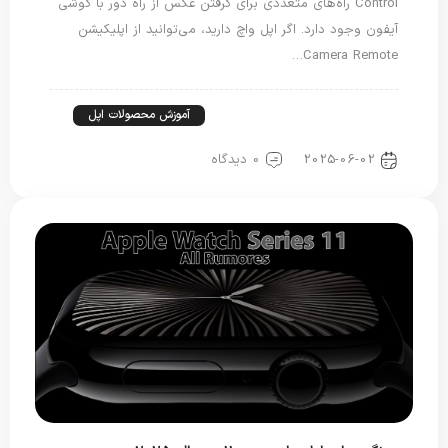
Control راه‌های متعددی برای گرفتن عکس از راه دور با گوشی
آیفون وجود دارد. اگر اپل واچ دارید، می‌توانید از اپلیکیشن
Camera Remote…
آموزش آیفون
آموزش اپل واچ
آموزش محصولات اپل
ترفند های خاص اپل
2025-06-02
0 دیدگاه