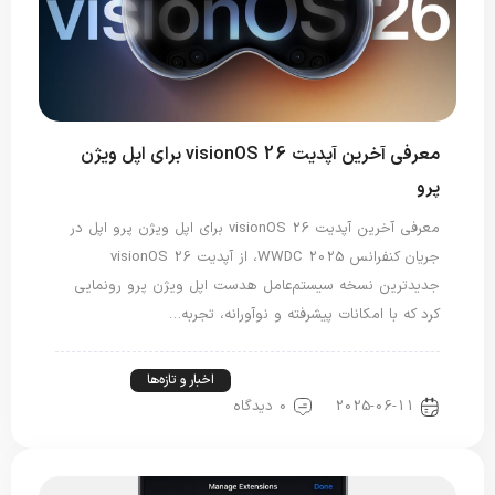
معرفی آخرین آپدیت visionOS 26 برای اپل ویژن
پرو
معرفی آخرین آپدیت visionOS 26 برای اپل ویژن پرو اپل در
جریان کنفرانس WWDC 2025، از آپدیت visionOS 26
جدیدترین نسخه سیستم‌عامل هدست اپل ویژن پرو رونمایی
کرد که با امکانات پیشرفته و نوآورانه، تجربه…
اخبار دنیای اپل
اخبار فناوری
اخبار و تازه‌ها
2025-06-11
0 دیدگاه