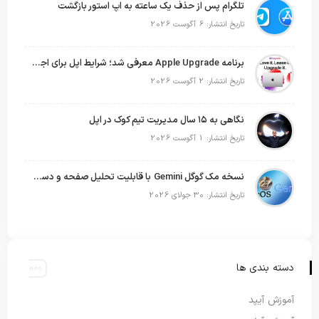
تلگرام پس از حذف یک ساعته به اپ استور بازگشت
تاریخ انتشار: 6 آگوست 2026
برنامه Apple Upgrade معرفی شد؛ شرایط اپل برای اجاره آیفون، آیپد، مک و اپل واچ
تاریخ انتشار: 2 آگوست 2026
نگاهی به ۱۵ سال مدیریت تیم کوک در اپل
تاریخ انتشار: 1 آگوست 2026
نسخه مک گوگل Gemini با قابلیت تحلیل صفحه و دستورات صوتی در به‌روزرسانی جدید
تاریخ انتشار: 30 جولای 2026
دسته بندی ها
آموزش آیپد