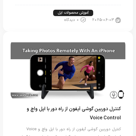
آموزش آیفون
آموزش محصولات اپل
2025-06-03
0 دیدگاه
کنترل دوربین گوشی آیفون از راه دور با اپل واچ و
Voice Control
کنترل دوربین گوشی آیفون از راه دور با اپل واچ و Voice