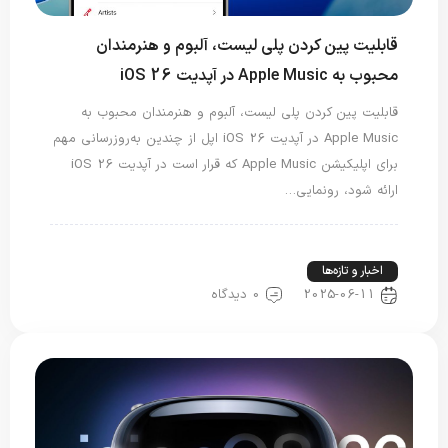
قابلیت پین کردن پلی لیست، آلبوم و هنرمندان
محبوب به Apple Music در آپدیت iOS 26
قابلیت پین کردن پلی لیست، آلبوم و هنرمندان محبوب به
Apple Music در آپدیت iOS 26 اپل از چندین به‌روزرسانی مهم
برای اپلیکیشن Apple Music که قرار است در آپدیت iOS 26
ارائه شود، رونمایی…
اخبار آیپد
اخبار آیفون
اخبار دنیای اپل
اخبار فناوری
اخبار و تازه‌ها
2025-06-11
0 دیدگاه