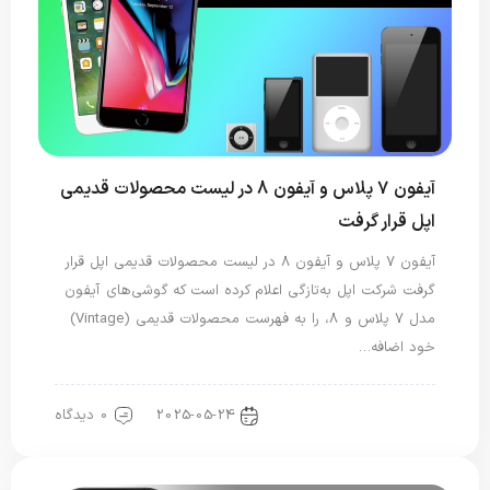
آیفون 7 پلاس و آیفون 8 در لیست محصولات قدیمی
اپل قرار گرفت
آیفون 7 پلاس و آیفون 8 در لیست محصولات قدیمی اپل قرار
گرفت شرکت اپل به‌تازگی اعلام کرده است که گوشی‌های آیفون
مدل ۷ پلاس و ۸، را به فهرست محصولات قدیمی (Vintage)
خود اضافه…
2025-05-24
0 دیدگاه
اخبار آیفون