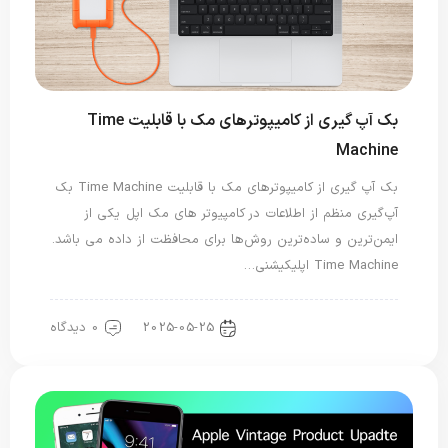
بک آپ گیری از کامیپوترهای مک با قابلیت Time
Machine
بک آپ گیری از کامیپوترهای مک با قابلیت Time Machine بک‌
آپ‌گیری منظم از اطلاعات در کامپیوتر های مک اپل یکی از
ایمن‌ترین و ساده‌ترین روش‌ها برای محافظت از داده‌ می باشد.
Time Machine اپلیکیشنی…
2025-05-25
0 دیدگاه
اپلیکیشن مک او اس