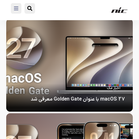
اخبار مک
macOS 27 با عنوان Golden Gate معرفی شد
macOS 27 با عنوان Golden Gate…