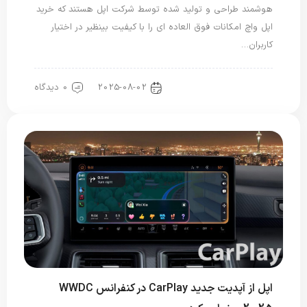
هوشمند طراحی و تولید شده توسط شرکت اپل هستند که خرید
اپل واچ امکانات فوق العاده ای را با کیفیت بینظیر در اختیار
کاربران…
2025-08-02
0 دیدگاه
بررسی و مقایسه ها
اپل از آپدیت جدید CarPlay در کنفرانس WWDC