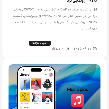
2025 رونمایی کرد
اپل از آپدیت جدید CarPlay در کنفرانس WWDC 2025 رونمایی
کرد اپل در جریان کنفرانس WWDC 2025 از به‌روزرسانی گسترده
CarPlay رونمایی کرد که هم راستا با طراحی جدید iOS 26 و با
بهره‌گیری از…
اخبار دنیای اپل
اخبار فناوری
اخبار و تازه‌ها
2025-06-11
0 دیدگاه