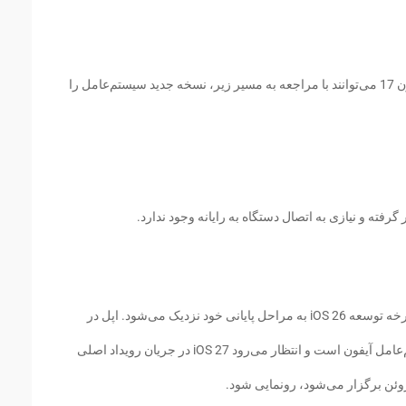
کاربران آیفون Air و تمامی مدل‌های خانواده آیفون 17 می‌توانند با مراجعه به مسیر زیر، نسخه جدید سیستم‌عامل را
انتشار iOS 26.5.1 در شرایطی انجام شده که چرخه توسعه iOS 26 به مراحل پایانی خود نزدیک می‌شود. اپل در
حال آماده‌سازی برای معرفی نسل بعدی سیستم‌عامل آیفون است و انتظار می‌رود iOS 27 در جریان رویداد اصلی