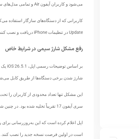
می‌شود و کاربران آیفون Air و تمامی مدل‌های سری آیفون 17 را هدف قرار داده است.
Update در تنظیمات iPhone دریافت و نصب کنند.
رفع مشکل شارژ سیمی در شرایط خاص
بر اسا
شارژ شدن برخی دستگاه‌ها از طریق کابل می‌شد
سری آیفون 17 تقریباً تخلیه شده بود. در چنین شرایطی، امکان داشت فرآیند شارژ سیمی به درستی آغاز نشود.
اپل اعلام کرده است که این به‌روزرسانی برای ر
است در اولین فرصت نسخه جدید را نصب کنند.