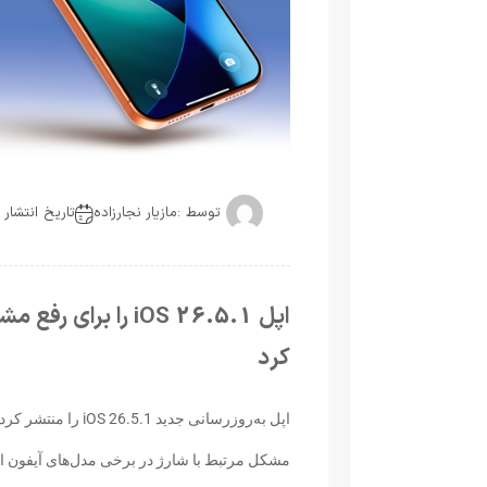
توسط :
مازیار نجارزاده
تاریخ انتشار : 2026-06-
کرد
اپل به‌روزرسانی جد