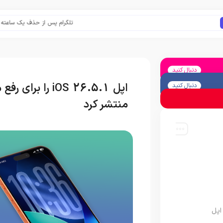
تلگرام پس از حذف یک ساعته به اپ است
دنبال کنید
دنبال کنید
منتشر کرد
اپل