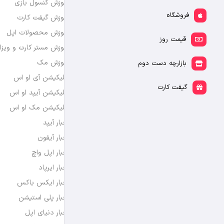
آموزش کنسول بازی
فروشگاه
آموزش گیفت کارت
آموزش محصولات اپل
قیمت روز
آموزش مستر کارت و ویزا
آموزش مک
بازارچه دست دوم
اپلیکیشن آی او اس
گیفت کارت
اپلیکیشن آیپد او اس
اپلیکیشن مک او اس
اخبار آیپد
اخبار آیفون
اخبار اپل واچ
اخبار ایرپاد
اخبار ایکس باکس
اخبار پلی استیشن
اخبار دنیای اپل