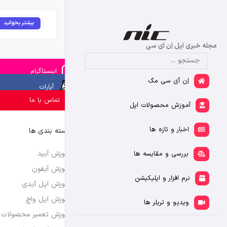
بیشتر بخوانید
مجله خبری اپل اِن آی سی
اینستاگرام
اِن آی سی مگ
آپارات
تماس با ما
آموزش محصولات اپل
اخبار و تازه ها
دسته بندی ها
آموزش آیپد
بررسی و مقایسه ها
آموزش آیفون
نرم افزار و اپلیکیشن
آموزش اپل آیدی
آموزش اپل واچ
ویدیو و تریلر ها
آموزش تعمیر محصولات 