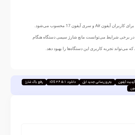
iOS 26.5.1 یک به‌روزرسانی کوچک اما کاربردی برای کاربران آیفون Air و سری آیفون 17 محسوب می‌شود.
 در برخی شرایط می‌توانست مانع شارژ سیمی دستگاه هنگام
می‌تواند تجربه کاربری این دستگاه‌ها را بهبود دهد.
پدیت آیفون
به‌روزرسانی جدید اپل
دانلود iOS 26.5.1
رفع باگ شارژ
ون