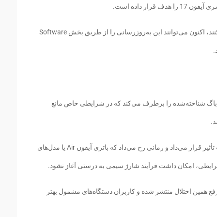
کاربرانی که از دستگاه‌های سازگار استفاده می‌کنند، اکنون می‌توانند این به‌روزرسانی را از طریق بخش Software
س توضیحات رسمی اپل، iOS 26.5.1 یک باگ شناخته‌شده را برطرف می‌کند که در شرایطی خاص مانع
.
این مشکل تنها تعداد محدودی از کاربران را تحت تأثیر قرار می‌داد و زمانی رخ می‌داد که باتری آیفون Air یا مدل‌های
فع همین اختلال منتشر شده و کاربران دستگاه‌های مشمول بهتر