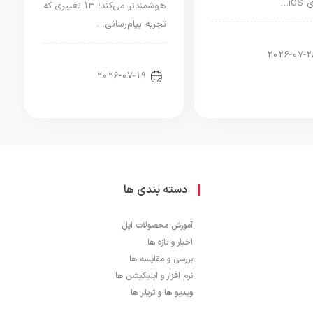
iO…
هوشمندتر می‌کند؛ ۱۳ تغییری که
تجربه پیام‌رسانی…
ر آیپد
2026-07-2
اپلیکیشن آی او اس
2026-07-19
دسته بندی ها
آموزش محصولات اپل
اخبار و تازه ها
بررسی و مقایسه ها
نرم افزار و اپلیکیشن ها
ویدیو ها و تریلر ها