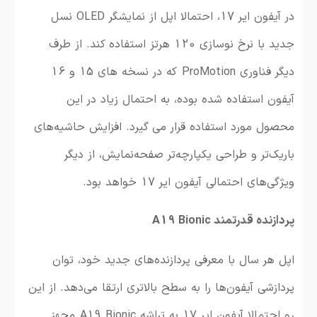
در آیفون ایر 17، احتمالا اپل از نمایشگر OLED نسل
جدید با نرخ نوسازی 120 هرتز استفاده کند. از طرف
دیگر فناوری ProMotion که در نسخه های 15 و 16
آیفون استفاده شده بوده، به احتمال زیاد در این
محصول مورد استفاده قرار می گیرد.
افزایش حاشیه‌های
باریک‌تر و طراحی یکپارچه‌تر صفحه‌نمایش، از دیگر
ویژگی‌های احتمالی آیفون ایر 17 خواهد بود.
پردازنده قدرتمند A19 Bionic
اپل هر سال با معرفی پردازنده‌های جدید خود، توان
پردازشی آیفون‌ها را به سطح بالاتری ارتقا می‌دهد. از این
رو احتمالا آیفون ایر 17 به تراشه A19 Bionic مجهز