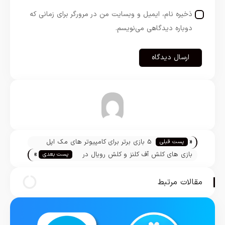
ذخیره نام، ایمیل و وبسایت من در مرورگر برای زمانی که
دوباره دیدگاهی می‌نویسم.
مازیار نجارزاده
«
5 بازی برتر برای کامپیوتر های مک اپل
پست قبلی
»
بازی های کلش آف کلنز و کلش رویال در
پست بعدی
ایران رفع فیلتر شدند
مقالات مرتبط