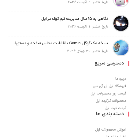
تاریخ انتشار: 2 آگوست 2026
نگاهی به ۱۵ سال مدیریت تیم کوک در اپل
تاریخ انتشار: 1 آگوست 2026
نسخه مک گوگل Gemini با قابلیت تحلیل صفحه و دستورات صوتی در به‌روزرسانی جدید
تاریخ انتشار: 30 جولای 2026
دسترسی سریع
درباره ما
فروشگاه اپل اِن آی سی
قیمت روز محصولات اپل
محصولات کارکرده اپل
گیفت کارت اپل
دسته بندی ها
آموزش محصولات اپل