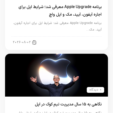
برنامه Apple Upgrade معرفی شد؛ شرایط اپل برای
اجاره آیفون، آیپد، مک و اپل واچ
برنامه Apple Upgrade معرفی شد؛ شرایط اپل برای اجاره آیفون،
آیپد، مک…
اخبار آیپد
2026-08-02
0 دیدگاه
نگاهی به ۱۵ سال مدیریت تیم کوک در اپل