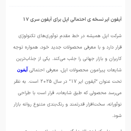
آیفون ایر نسخه ی احتمالی اپل برای آیفون سری 17
شرکت اپل همیشه در خط مقدم نوآوری‌های تکنولوژی
قرار دارد و با معرفی محصولات جدید خود، همواره توجه
کاربران و بازار جهانی را جلب می‌کند. یکی از جذاب‌ترین
شایعات پیرامون محصولات اپل، معرفی احتمالی
آیفون
تحت عنوان “آیفون ایر 17” در سال 2025 است. به نظر
می‌رسد
محصولی
که
طبق
شایعات،
قرار
است
با
طراحی
نوآورانه،
سخت‌افزار
قدرتمند
و
رنگ‌بندی
متنوع
روانه
بازار
شود.