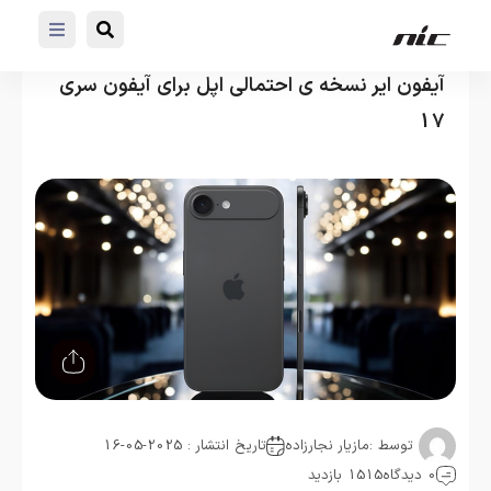
آیفون ایر نسخه ی احتمالی اپل برای آیفون سری
17
توسط :
مازیار نجارزاده
تاریخ انتشار : 2025-05-16
0 دیدگاه
1515 بازدید