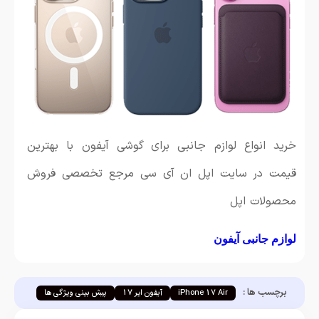
خرید انواع لوازم جانبی برای گوشی آیفون با بهترین
قیمت در سایت اپل ان آی سی مرجع تخصصی فروش
محصولات اپل
لوازم جانبی آیفون
برچسب ها :
iPhone 17 Air
آیفون ایر 17
پیش بینی ویژگی ها