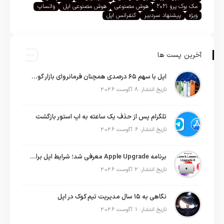
مک بوک پرو ۲۰۲۱
هوش مصنوعی
هوش مصنوعی اپل
واتساپ
ویژه
پیشنهاد سردبیر
کنفرانس اپل
آخرین پست ها
اپل با سهم ۶۵ درصدی همچنان فرمانروای بازار گوشی‌های پریمیوم جهان است
تاریخ انتشار: 8 آگوست 2026
تلگرام پس از حذف یک ساعته به اپ استور بازگشت
تاریخ انتشار: 6 آگوست 2026
برنامه Apple Upgrade معرفی شد؛ شرایط اپل برای اجاره آیفون، آیپد، مک و اپل واچ
تاریخ انتشار: 2 آگوست 2026
نگاهی به ۱۵ سال مدیریت تیم کوک در اپل
تاریخ انتشار: 1 آگوست 2026