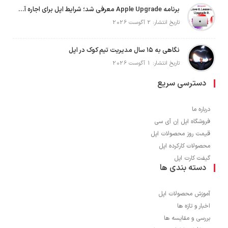
برنامه Apple Upgrade معرفی شد؛ شرایط اپل برای اجاره آیفون، آیپد، مک و اپل واچ
تاریخ انتشار: 2 آگوست 2026
نگاهی به ۱۵ سال مدیریت تیم کوک در اپل
تاریخ انتشار: 1 آگوست 2026
دسترسی سریع
درباره ما
فروشگاه اپل اِن آی سی
قیمت روز محصولات اپل
محصولات کارکرده اپل
گیفت کارت اپل
دسته بندی ها
آموزش محصولات اپل
اخبار و تازه ها
بررسی و مقایسه ها