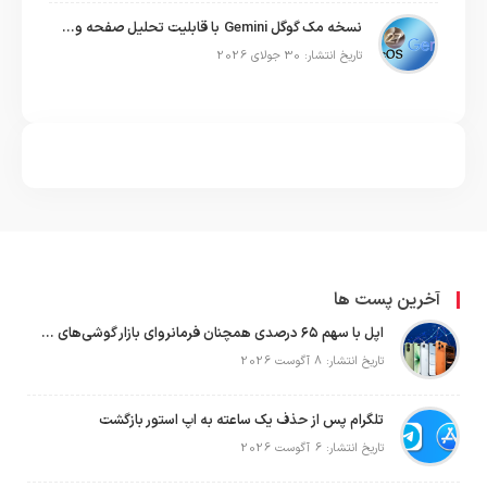
نسخه مک گوگل Gemini با قابلیت تحلیل صفحه و دستورات صوتی در به‌روزرسانی جدید
تاریخ انتشار: 30 جولای 2026
آخرین پست ها
اپل با سهم ۶۵ درصدی همچنان فرمانروای بازار گوشی‌های پریمیوم جهان است
تاریخ انتشار: 8 آگوست 2026
تلگرام پس از حذف یک ساعته به اپ استور بازگشت
تاریخ انتشار: 6 آگوست 2026