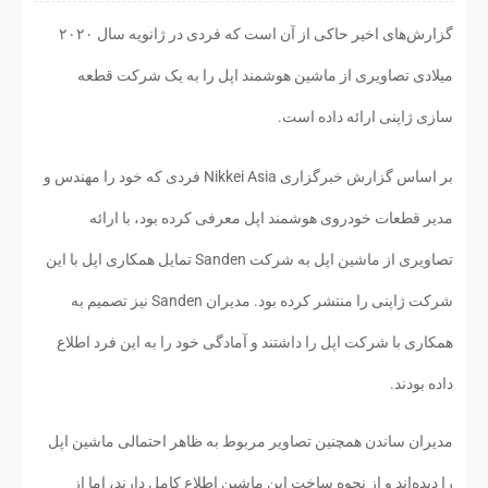
گزارش‌های اخیر حاکی از آن است که فردی در ژانویه سال ۲۰۲۰
میلادی تصاویری از ماشین هوشمند اپل را به یک شرکت قطعه
سازی ژاپنی ارائه داده است.
بر اساس گزارش خبرگزاری Nikkei Asia فردی که خود را مهندس و
مدیر قطعات خودروی هوشمند اپل معرفی کرده بود، با ارائه
تصاویری از ماشین اپل به شرکت Sanden تمایل همکاری اپل با این
شرکت ژاپنی را منتشر کرده بود. مدیران Sanden نیز تصمیم به
همکاری با شرکت اپل را داشتند و آمادگی خود را به این فرد اطلاع
داده بودند.
مدیران ساندن همچنین تصاویر مربوط به ظاهر احتمالی ماشین اپل
را دیده‌اند و از نحوه ساخت این ماشین اطلاع کامل دارند، اما از