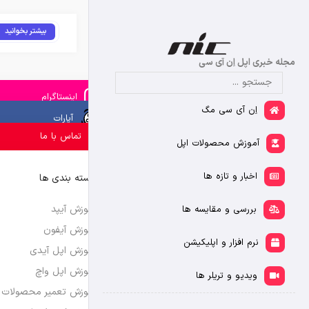
بیشتر بخوانید
مجله خبری اپل اِن آی سی
اینستاگرام
اِن آی سی مگ
آپارات
تماس با ما
آموزش محصولات اپل
اخبار و تازه ها
دسته بندی ها
آموزش آیپد
بررسی و مقایسه ها
آموزش آیفون
نرم افزار و اپلیکیشن
آموزش اپل آیدی
آموزش اپل واچ
ویدیو و تریلر ها
آموزش تعمیر محصولات 