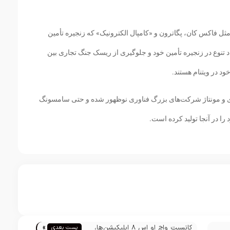
ثل فاکس کان، پگاترون و «کامپال الکترونیک» که زنجیره تأمین
اد تنوع در زنجیره تأمین خود و جلوگیری از ریسک جنگ تجاری بین
د در ویتنام هستند.
ی و مونتاژ شرکت‌های بزرگ فناوری نوظهور شده و حتی سامسونگ
را در آنجا تولید کرده است.
»
کانسپت واچ او اس 8 اپلیکیشن‌ها،
پست بعدی