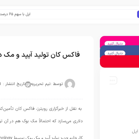
اپل با سهم ۶۵ درصدی همچنان فرمانروای بازار گوشی‌های پریمیوم جهان است
دنبال کنید
فاکس کان تولید آیپد و مک در و
دنبال کنید
توسط :
تیم تحریریه
تاریخ انتشار : 2021-01-21
دلاری می‌سازد که احتمالاً مک بوک هم در آن ت
اپل