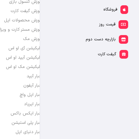
آموزش کنسول بازی
فروشگاه
آموزش گیفت کارت
آموزش محصولات اپل
قیمت روز
آموزش مستر کارت و ویزا
آموزش مک
بازارچه دست دوم
اپلیکیشن آی او اس
گیفت کارت
اپلیکیشن آیپد او اس
اپلیکیشن مک او اس
اخبار آیپد
اخبار آیفون
اخبار اپل واچ
اخبار ایرپاد
اخبار ایکس باکس
اخبار پلی استیشن
اخبار دنیای اپل