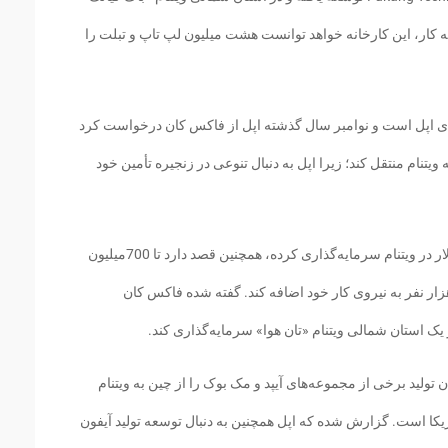
 کار، این کارخانه خواهد توانست هشت میلیون لپ تاپ و تبلت را
ی اپل است و نوامبر سال گذشته اپل از فاکس کان درخواست کرد
ویتنام منتقل کند؛ زیرا اپل به دنبال تنوعی در زنجیره تأمین خود
گزارش شده که فاکس کان تاکنون 1.5 میلیارد دلار در ویتنام سرمایه‌گذاری کرده، همچنین قصد دارد تا 700میلیون
ر سرمایه خود را افزایش دهد و امسال تا 10 هزار نفر به نیروی کار خود اضافه کند. گفته شده فاکس کان
ن تولید برخی از مجموعه‌های آیپد و مک بوک را از چین به ویتنام
یکا است. گزارش شده که اپل همچنین به دنبال توسعه تولید آیفون