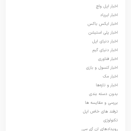
اخبار اپل واچ
اخبار ایرپاد
اخبار ایکس باکس
اخبار پلی استیشن
اخبار دنیای اپل
اخبار دنیای گیم
اخبار فناوری
اخبار کنسول و بازی
اخبار مک
اخبار و تازه‌ها
بدون دسته بندی
بررسی و مقایسه ها
ترفند های خاص اپل
تکنولوژی
رویدادهای ان آی سی