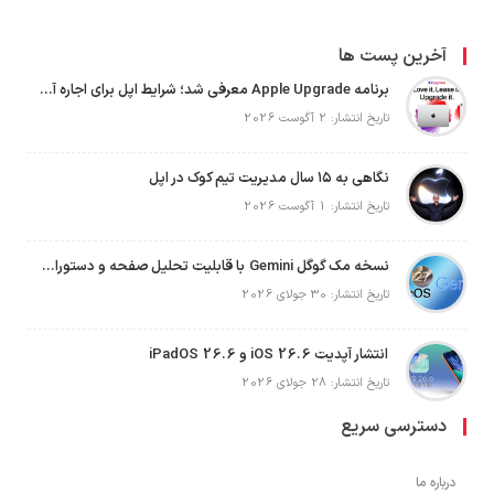
آخرین پست ها
برنامه Apple Upgrade معرفی شد؛ شرایط اپل برای اجاره آیفون، آیپد، مک و اپل واچ
تاریخ انتشار: 2 آگوست 2026
نگاهی به ۱۵ سال مدیریت تیم کوک در اپل
تاریخ انتشار: 1 آگوست 2026
نسخه مک گوگل Gemini با قابلیت تحلیل صفحه و دستورات صوتی در به‌روزرسانی جدید
تاریخ انتشار: 30 جولای 2026
انتشار آپدیت iOS 26.6 و iPadOS 26.6
تاریخ انتشار: 28 جولای 2026
دسترسی سریع
درباره ما