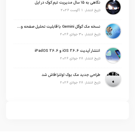
نگاهی به ۱۵ سال مدیریت تیم کوک در اپل
تاریخ انتشار: 1 آگوست 2026
نسخه مک گوگل Gemini با قابلیت تحلیل صفحه و دستورات صوتی در به‌روزرسانی جدید
تاریخ انتشار: 30 جولای 2026
انتشار آپدیت iOS 26.6 و iPadOS 26.6
تاریخ انتشار: 28 جولای 2026
طراحی جدید مک بوک اولترا فاش شد
تاریخ انتشار: 28 جولای 2026