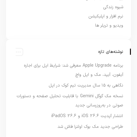
شیوه زندگی
نرم افزار و اپلیکیشن
ویدیو و تریلر ها
نوشته‌های تازه
برنامه Apple Upgrade معرفی شد؛ شرایط اپل برای اجاره
آیفون، آیپد، مک و اپل واچ
نگاهی به ۱۵ سال مدیریت تیم کوک در اپل
نسخه مک گوگل Gemini با قابلیت تحلیل صفحه و دستورات
صوتی در به‌روزرسانی جدید
انتشار آپدیت iOS 26.6 و iPadOS 26.6
طراحی جدید مک بوک اولترا فاش شد