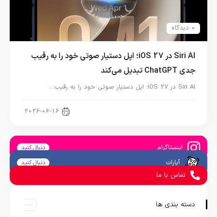
0 دیدگاه
Siri AI در iOS 27؛ اپل دستیار صوتی خود را به رقیب
جدی ChatGPT تبدیل می‌کند
Siri AI در iOS 27؛ اپل دستیار صوتی خود را به رقیب…
آموزش آیفون
2026-06-16
اینستاگرام
دنبال کنید
آپارات
دنبال کنید
تماس با ما
دسته بندی ها