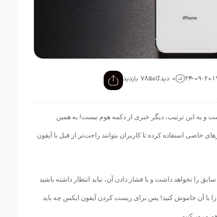
0 دیدگاه
785 بازدید
ت و به این ترتیب، دیگر خبری از دکمه هوم نیست! به همین
 خاصی استفاده کرده تا کاربران بتوانند راحت‌تر از قبل با آيفون
بق را نخواهد داشت و با فشار دادن آن، نباید انتظار داشته باشید
را با آن خاموش کنید! پس برای ریست کردن آيفون ایکس چه باید
اهم مرور کنیم.