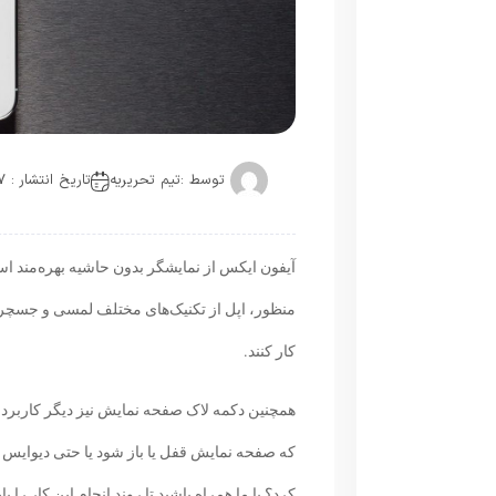
توسط :
تیم تحریریه
تاریخ انتشار : 2017-09-24
آیفون ایکس از نمایشگر بدون حاشیه بهره‌مند اس
منظور، اپل از تکنیک‌های مختلف لمسی و جسچرهای
کار کنند.
همچنین دکمه لاک صفحه نمایش نیز دیگر کاربرد سا
که صفحه نمایش قفل یا باز شود یا حتی دیوایس 
کرد؟ با ما همراه باشید تا روند انجام این کار را ب