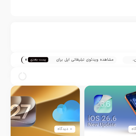
»
یفون،
مشاهده ویدئوی تبلیغاتی اپل برای
پست بعدی
اپل واچ سری سه
0 دیدگاه