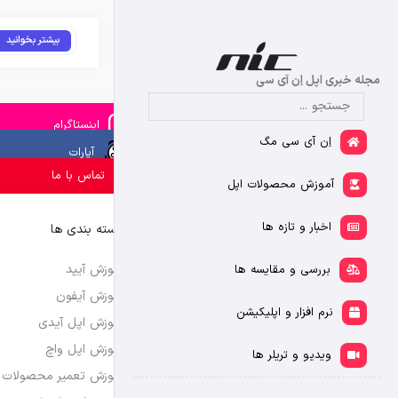
بیشتر بخوانید
مجله خبری اپل اِن آی سی
اینستاگرام
اِن آی سی مگ
آپارات
تماس با ما
آموزش محصولات اپل
اخبار و تازه ها
دسته بندی ها
آموزش آیپد
بررسی و مقایسه ها
آموزش آیفون
نرم افزار و اپلیکیشن
آموزش اپل آیدی
آموزش اپل واچ
ویدیو و تریلر ها
آموزش تعمیر محصولات 