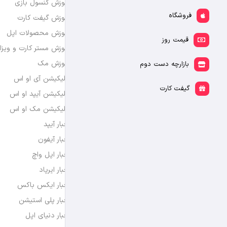
آموزش کنسول بازی
فروشگاه
آموزش گیفت کارت
آموزش محصولات اپل
قیمت روز
آموزش مستر کارت و ویزا
آموزش مک
بازارچه دست دوم
اپلیکیشن آی او اس
گیفت کارت
اپلیکیشن آیپد او اس
اپلیکیشن مک او اس
اخبار آیپد
اخبار آیفون
اخبار اپل واچ
اخبار ایرپاد
اخبار ایکس باکس
اخبار پلی استیشن
اخبار دنیای اپل