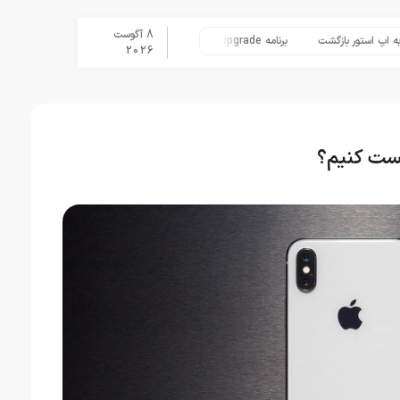
8 آگوست
ور بازگشت
برنامه Apple Upgrade معرفی شد؛ شرایط اپل برای اجاره آیفون، آیپد، مک و اپل واچ
2026
یست کنیم؟