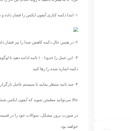
۱- ابتدا دکمه کناری آيفون ایکس را فشار داده و نگه دارید.
۲- در همین حال دکمه کاهش صدا را نیز فشار داده و نگه دارید.
۳- این عمل را حدودا ۱۰ ثانیه 
دکمه اشاره شده را رها کنید.
۴- چند ثانیه منتظر بمانید تا سیستم عامل بارگزاری شود.
حالا می‌توانید مطمئن شوید که آیفون ایکس شما ه
در صورت بروز مشکل، سوالات خود را در قسمت 
خواهند بود.