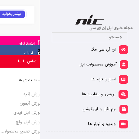
بیشتر بخوانید
مجله خبری اپل اِن آی سی
اینستاگرام
اِن آی سی مگ
آپارات
تماس با ما
آموزش محصولات اپل
اخبار و تازه ها
دسته بندی ها
آموزش آیپد
بررسی و مقایسه ها
آموزش آیفون
نرم افزار و اپلیکیشن
آموزش اپل آیدی
آموزش اپل واچ
ویدیو و تریلر ها
آموزش تعمیر محصولات 