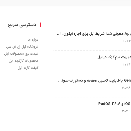
دسترسی سریع
برنامه Apple Upgrade معرفی شد؛ شرایط اپل برای اجاره آیفون، آیپد، مک و اپل واچ
درباره ما
فروشگاه اپل اِن آی سی
قیمت روز محصولات اپل
محصولات کارکرده اپل
گیفت کارت اپل
نسخه مک گوگل Gemini با قابلیت تحلیل صفحه و دستورات صوتی در به‌روزرسانی جدید