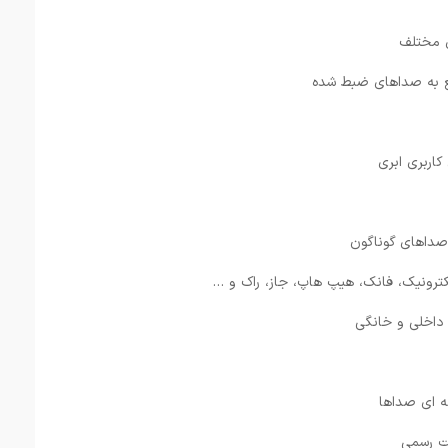
ع به صداهای ضبط شده
اربری ابری
صداهای گوناگون
ترونیک، فانک، هیپ هاپ، جاز، راک و …
 داخلی و خانگی