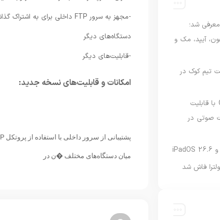
امه Apple Upgrade معرفی شد؛
دستگاه‌های دیگر
فون، آیپد، مک و
-قابلیت‌های دیگر
 مدیریت تیم کوک در
امکانات و قابلیت‌های نسخه جدید:
نسخه مک گوگل Gemini با قابلیت
 صوتی در
میان دستگاه‌های مختلف �ن در
لترا فاش شد