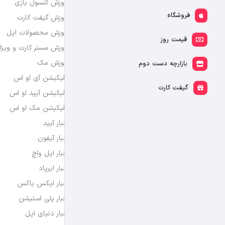
آموزش کنسول بازی
فروشگاه
آموزش گیفت کارت
آموزش محصولات اپل
قیمت روز
آموزش مستر کارت و ویزا
آموزش مک
بازارچه دست دوم
اپلیکیشن آی او اس
گیفت کارت
اپلیکیشن آیپد او اس
اپلیکیشن مک او اس
اخبار آیپد
اخبار آیفون
اخبار اپل واچ
اخبار ایرپاد
اخبار ایکس باکس
اخبار پلی استیشن
اخبار دنیای اپل