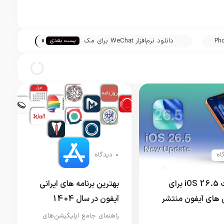
»
Photo
دانلود نرم‌افزار WeChat برای مک
پست بعدی
0 دیدگاه
آپدیت iOS 26.5 برای
بهترین برنامه های ایرانی
های آیفون منتشر
آیفون در سال 1404
راهنمای جامع اپلیکیشن‌های