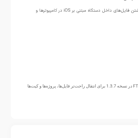
-مجهز به سرور FTP داخلی برای به اشتراک گذاشتن فایل‌های داخل دستگاه مبتنی بر iOS در کامپیوترها و
پشتیبانی از سرور داخلی با استفاده از پروتکل FTP در نسخه 1.3.7 برای انتقال راحت‌تر فایل‌ها، پروژه‌ها و کیت‌ها