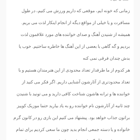
زمانی که خونه ایم، موقعی که داریم ورزش می کنیم، در طول
مسافرت و یا خیلی از مواقع دیگه از انجام اینکار لذت می بریم.
همیشه از شنیدن آهنگ و صدای خواننده های مورد علاقمون لذت
بردیم و گه گاهی با بعضی از این آهنگ ها خاطره ساختیم. خوب یا
بدش چندان فرقی نمی کنه
هر کدوم از ما طرفدار تعداد محدودی از این هنرمندان هستیم و با
تعداد محدودتری از آثارشون آشنایی داریم. اگر فکر می کنید از
خواننده ها و ترانه هاشون شناخت کافی دارید و می تونید با شنیدن
چند ثانیه از آثارشون نام خواننده رو به یاد بیارید حتما موزیک کوییز
براتون جذاب خواهد بود. پیشنهاد می کنیم این بازی رو در کانون گرم
خانواده و یا دسته جمعی انجام بدید چون ما سعی کردیم برای تمام