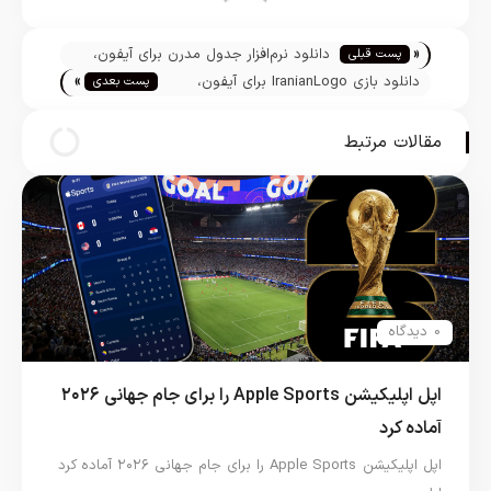
تیم تحریریه
«
دانلود نرم‌افزار جدول مدرن برای آيفون،
پست قبلی
»
آیپاد و آيپد
دانلود بازی IranianLogo برای آيفون،
پست بعدی
آیپاد و آيپد
مقالات مرتبط
0 دیدگاه
اپل اپلیکیشن Apple Sports را برای جام جهانی ۲۰۲۶
آماده کرد
اپل اپلیکیشن Apple Sports را برای جام جهانی ۲۰۲۶ آماده کرد