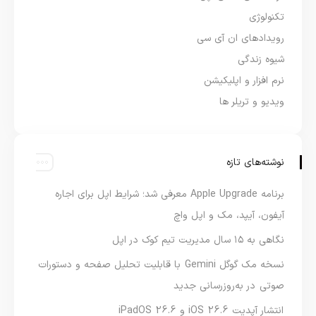
تکنولوژی
رویدادهای ان آی سی
شیوه زندگی
نرم افزار و اپلیکیشن
ویدیو و تریلر ها
نوشته‌های تازه
برنامه Apple Upgrade معرفی شد؛ شرایط اپل برای اجاره
آیفون، آیپد، مک و اپل واچ
نگاهی به ۱۵ سال مدیریت تیم کوک در اپل
نسخه مک گوگل Gemini با قابلیت تحلیل صفحه و دستورات
صوتی در به‌روزرسانی جدید
انتشار آپدیت iOS 26.6 و iPadOS 26.6