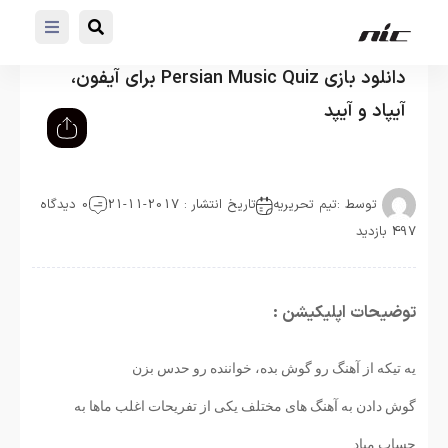
دانلود بازی Persian Music Quiz برای آيفون،
آیپاد و آيپد
توسط :
تیم تحریریه
تاریخ انتشار : 2017-11-21
0 دیدگاه
497 بازدید
توضیحات اپلیکیشن :
یه تیکه از آهنگ رو گوش بده، خواننده رو حدس بزن
گوش دادن به آهنگ های مختلف یکی از تفریحات اغلب ماها به
حساب میاد