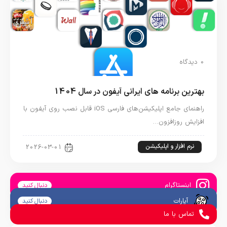
0 دیدگاه
بهترین برنامه های ایرانی آیفون در سال 1404
راهنمای جامع اپلیکیشن‌های فارسی iOS قابل نصب روی آیفون با
افزایش روزافزون…
نرم افزار و اپلیکیشن
2026-03-01
اینستاگرام
دنبال کنید
آپارات
دنبال کنید
تماس با ما