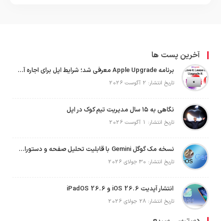
آخرین پست ها
برنامه Apple Upgrade معرفی شد؛ شرایط اپل برای اجاره آیفون، آیپد، مک و اپل واچ
تاریخ انتشار: 2 آگوست 2026
نگاهی به ۱۵ سال مدیریت تیم کوک در اپل
تاریخ انتشار: 1 آگوست 2026
نسخه مک گوگل Gemini با قابلیت تحلیل صفحه و دستورات صوتی در به‌روزرسانی جدید
تاریخ انتشار: 30 جولای 2026
انتشار آپدیت iOS 26.6 و iPadOS 26.6
تاریخ انتشار: 28 جولای 2026
دسترسی سریع