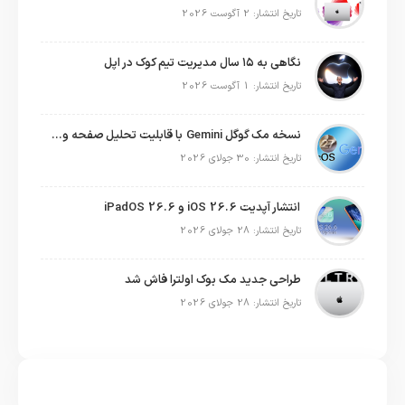
تاریخ انتشار: 2 آگوست 2026
نگاهی به ۱۵ سال مدیریت تیم کوک در اپل
تاریخ انتشار: 1 آگوست 2026
نسخه مک گوگل Gemini با قابلیت تحلیل صفحه و دستورات صوتی در به‌روزرسانی جدید
تاریخ انتشار: 30 جولای 2026
انتشار آپدیت iOS 26.6 و iPadOS 26.6
تاریخ انتشار: 28 جولای 2026
طراحی جدید مک بوک اولترا فاش شد
تاریخ انتشار: 28 جولای 2026