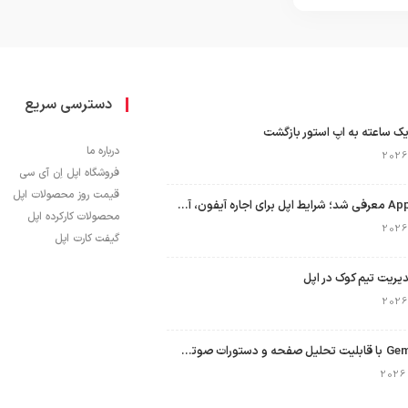
دسترسی سریع
ک ساعته به اپ استور بازگشت
درباره ما
فروشگاه اپل اِن آی سی
قیمت روز محصولات اپل
برنامه Apple Upgrade معرفی شد؛ شرایط اپل برای اجاره آیفون، آیپد، مک و اپل واچ
محصولات کارکرده اپل
گیفت کارت اپل
نسخه مک گوگل Gemini با قابلیت تحلیل صفحه و دستورات صوتی در به‌روزرسانی جدید