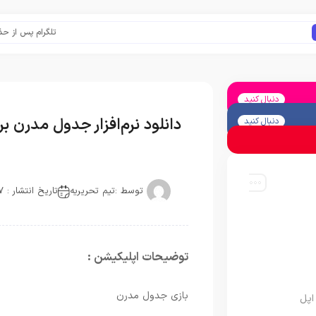
تلگرام پس از حذف یک 
دنبال کنید
دانلود نرم‌افزار جدول مدرن برا
دنبال کنید
توسط :
تیم تحریریه
تاریخ انتشار : 2017-11-21
توضیحات اپلیکیشن :
بازی جدول مدرن
اپل