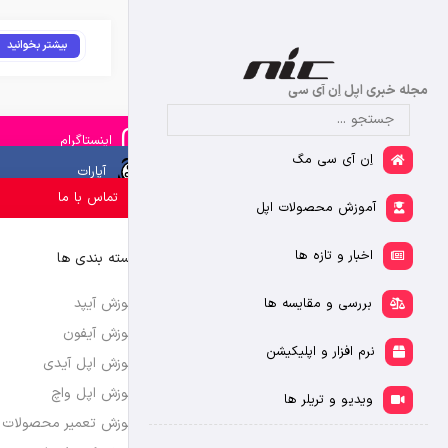
بیشتر بخوانید
مجله خبری اپل اِن آی سی
اینستاگرام
اِن آی سی مگ
آپارات
تماس با ما
آموزش محصولات اپل
اخبار و تازه ها
دسته بندی ها
آموزش آیپد
بررسی و مقایسه ها
آموزش آیفون
نرم افزار و اپلیکیشن
آموزش اپل آیدی
آموزش اپل واچ
ویدیو و تریلر ها
آموزش تعمیر محصولات 