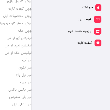
آموزش کنسول بازی
فروشگاه
آموزش گیفت کارت
آموزش محصولات اپل
قیمت روز
آموزش مستر کارت و ویزا
آموزش مک
بازارچه دست دوم
اپلیکیشن آی او اس
گیفت کارت
اپلیکیشن آیپد او اس
اپلیکیشن مک او اس
اخبار آیپد
اخبار آیفون
اخبار اپل واچ
اخبار ایرپاد
اخبار ایکس باکس
اخبار پلی استیشن
اخبار دنیای اپل