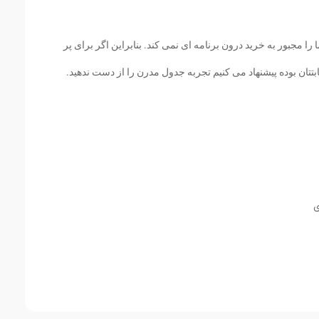
 مجبور به خرید درون برنامه ای نمی کند. بنابراین اگر برای پر
تان بوده پیشنهاد می کنیم تجربه جدول مدرن را از دست ندهید.
ی