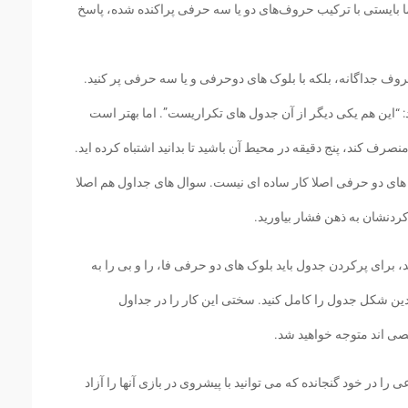
ایستی با ترکیب حروف‌های دو یا سه حرفی پراکنده شده، پاسخ
ا حروف جداگانه، بلکه با بلوک های دوحرفی و یا سه حرفی پر کنید.
: “این هم یکی دیگر از آن جدول های تکراریست”. اما بهتر است
منصرف کند، پنج دقیقه در محیط آن باشید تا بدانید اشتباه کرده اید.
 های دو حرفی اصلا کار ساده ای نیست. سوال های جداول هم اصلا
 کردنشان به ذهن فشار بیاورید.
 برای پرکردن جدول باید بلوک های دو حرفی فا، را و بی را به
 بدین شکل جدول را کامل کنید. سختی این کار را در جداول
ی اند متوجه خواهید شد.
می و موضوعی را در خود گنجانده که می توانید با پیشروی در بازی آنها را آزاد