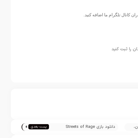
ان کانال تلگرام ما اضافه کنید.
ان را ثبت کنید
»
 آيفون،
دانلود بازی Streets of Rage
پست بعدی
Classic برای آيفون، آیپاد و آيپد