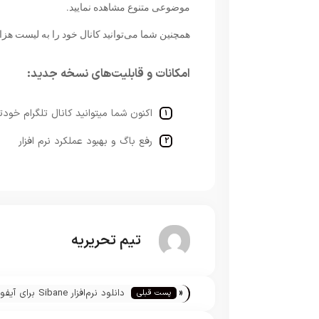
موضوعی متنوع مشاهده نمایید.
همچنین شما می‌توانید کانال خود را به لیست هزار
امکانات و قابلیت‌های نسخه جدید:
اکنون شما میتوانید کانال تلگرام خودت
رفع باگ و بهبود عملکرد نرم افزار
تیم تحریریه
«
دانلود نرم‌افزار Sibane برای
پست قبلی
آیپاد و آيپد