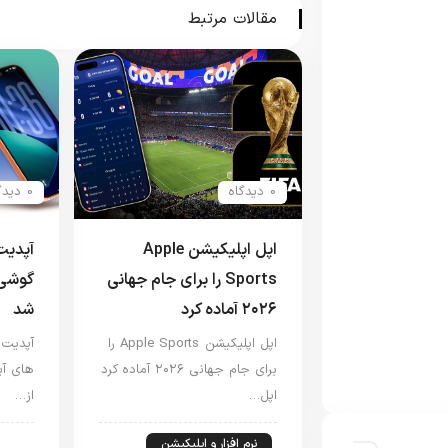
مقالات مرتبط
0 دیدگاه
0 دیدگاه
اپل اپلیکیشن Apple
Sports را برای جام جهانی
گوشی 
۲۰۲۶ آماده کرد
شد
اپل اپلیکیشن Apple Sports را
برای جام جهانی ۲۰۲۶ آماده کرد
های آی
اپل…
از…
نرم افزار و اپلیکیشن
اخب