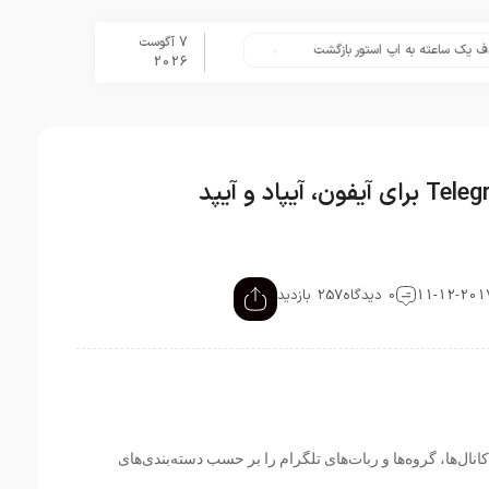
7 آگوست
عته به اپ استور بازگشت
برنامه Apple Upgrade معرفی شد؛ شرایط اپل برای اجاره آیفون، آیپد، مک و اپل واچ
2026
0 دیدگاه
257 بازدید
انال‌ها، گروه‌ها و ربات‌های تلگرام را بر حسب دسته‌بندی‌های