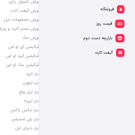
آموزش کنسول بازی
فروشگاه
آموزش گیفت کارت
آموزش محصولات اپل
قیمت روز
آموزش مستر کارت و ویزا
آموزش مک
بازارچه دست دوم
اپلیکیشن آی او اس
گیفت کارت
اپلیکیشن آیپد او اس
اپلیکیشن مک او اس
اخبار آیپد
اخبار آیفون
اخبار اپل واچ
اخبار ایرپاد
اخبار ایکس باکس
اخبار پلی استیشن
اخبار دنیای اپل