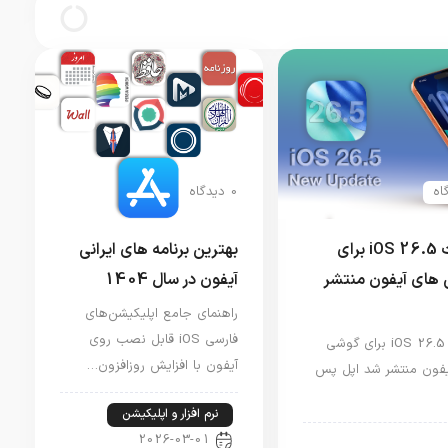
0 دیدگاه
آپدیت iOS 26.5 برای
بهترین برنامه های ایرانی
های آیفون منتشر
آیفون در سال 1404
راهنمای جامع اپلیکیشن‌های
فارسی iOS قابل نصب روی
آپدیت iOS 26.5 برای گوشی
آیفون با افزایش روزافزون…
فون منتشر شد اپل پس
نرم افزار و اپلیکیشن
2026-03-01
ار آیفون