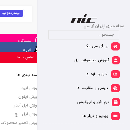
بیشتر بخوانید
مجله خبری اپل اِن آی سی
اینستاگرام
اِن آی سی مگ
آپارات
تماس با ما
آموزش محصولات اپل
اخبار و تازه ها
دسته بندی ها
آموزش آیپد
بررسی و مقایسه ها
آموزش آیفون
نرم افزار و اپلیکیشن
آموزش اپل آیدی
آموزش اپل واچ
ویدیو و تریلر ها
آموزش تعمیر محصولات 