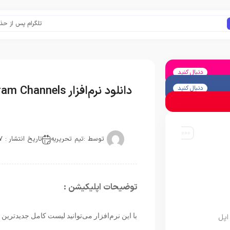
تلگرام پس از حذف یک سا
دنبال کنید
دانلود نرم‌افزار Telegram Channels برای آيفون، آیپاد و آيپد
دنبال کنید
توسط :
تیم تحریریه
تاریخ انتشار : 2017-12-11
توضیحات اپلیکیشن :
با این نرم‌افزار می‌توانید لیست کامل جدیدترین ک
اپل