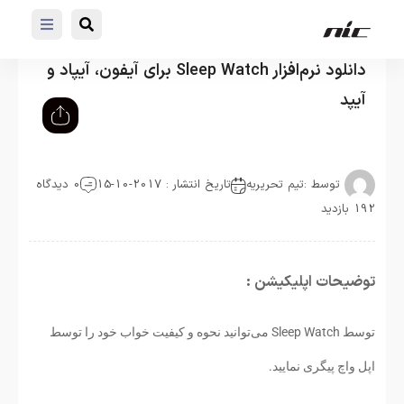
دانلود نرم‌افزار Sleep Watch برای آیفون، آیپاد و
آیپد
توسط :
تیم تحریریه
تاریخ انتشار : 2017-10-15
0 دیدگاه
192 بازدید
توضیحات اپلیکیشن :
توسط Sleep Watch می‌توانید نحوه و کیفیت خواب خود را توسط
اپل واچ پیگری نمایید.