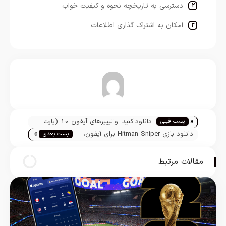
دسترسی به تاریخچه نحوه و کیفیت خواب
امکان به اشتراک گذاری اطلاعات
تیم تحریریه
«
دانلود کنید: والپیپرهای آيفون 10 (پارت
پست قبلی
»
پنجم)
دانلود بازی Hitman Sniper برای آیفون،
پست بعدی
آیپاد و آیپد
مقالات مرتبط