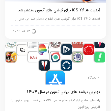
آپدیت iOS 26.5 برای گوشی های آیفون منتشر شد
آپدیت iOS 26.5 برای گوشی های آیفون منتشر شد اپل پس از…
اخبار آیفون
2026-05-13
0 دیدگاه
بهترین برنامه های ایرانی آیفون در سال 1404
راهنمای جامع اپلیکیشن‌های فارسی iOS قابل نصب روی آیفون با
افزایش روزافزون…