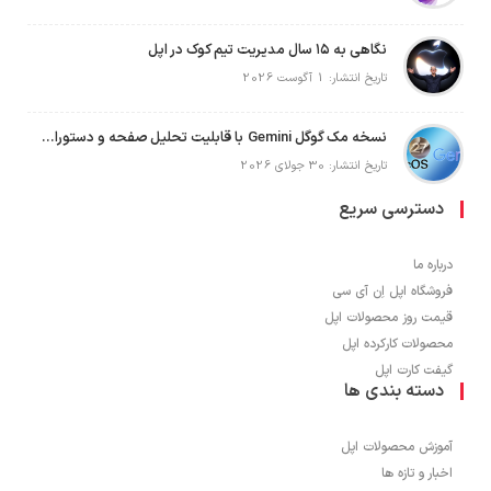
نگاهی به ۱۵ سال مدیریت تیم کوک در اپل
تاریخ انتشار: 1 آگوست 2026
نسخه مک گوگل Gemini با قابلیت تحلیل صفحه و دستورات صوتی در به‌روزرسانی جدید
تاریخ انتشار: 30 جولای 2026
دسترسی سریع
درباره ما
فروشگاه اپل اِن آی سی
قیمت روز محصولات اپل
محصولات کارکرده اپل
گیفت کارت اپل
دسته بندی ها
آموزش محصولات اپل
اخبار و تازه ها