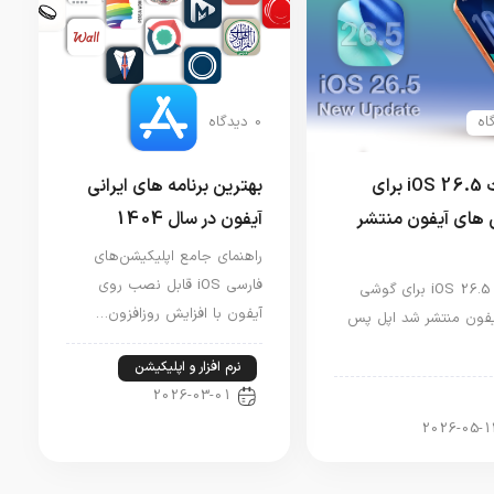
0 دیدگاه
آپدیت iOS 26.5 برای
بهترین برنامه های ایرانی
های آیفون منتشر
آیفون در سال 1404
راهنمای جامع اپلیکیشن‌های
فارسی iOS قابل نصب روی
آپدیت iOS 26.5 برای گوشی
آیفون با افزایش روزافزون…
فون منتشر شد اپل پس
نرم افزار و اپلیکیشن
2026-03-01
ار آیفون
2026-05-1