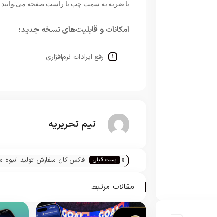
با ضربه به سمت چپ یا راست صفحه می‌توانید گو
امکانات و قابلیت‌های نسخه جدید:
رفع ایرادات نرم‌افزاری
تیم تحریریه
«
فاکس کان سفارش تولید انبوه 
پست قبلی
بوک‌های 2018 را دریافت کرد
مقالات مرتبط