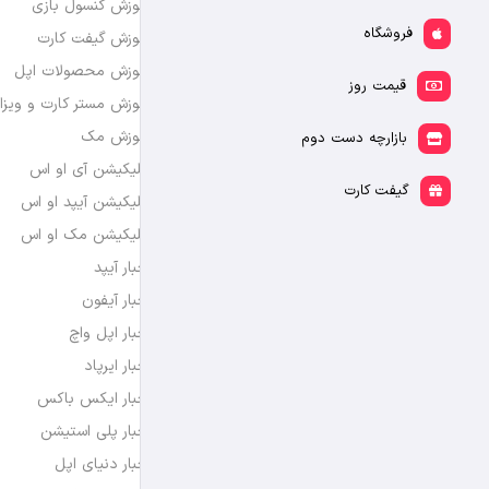
آموزش کنسول بازی
فروشگاه
آموزش گیفت کارت
آموزش محصولات اپل
قیمت روز
آموزش مستر کارت و ویزا
آموزش مک
بازارچه دست دوم
اپلیکیشن آی او اس
گیفت کارت
اپلیکیشن آیپد او اس
اپلیکیشن مک او اس
اخبار آیپد
اخبار آیفون
اخبار اپل واچ
اخبار ایرپاد
اخبار ایکس باکس
اخبار پلی استیشن
اخبار دنیای اپل