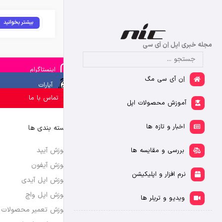
بیشتر بخوانید
مجله خبری اپل اِن آی سی
اینستاگرام
اِن آی سی مگ
آپارات
تماس با ما
آموزش محصولات اپل
اخبار و تازه ها
دسته بندی ها
آموزش آیپد
بررسی و مقایسه ها
آموزش آیفون
نرم افزار و اپلیکیشن
آموزش اپل آیدی
آموزش اپل واچ
ویدیو و تریلر ها
آموزش تعمیر محصولات 