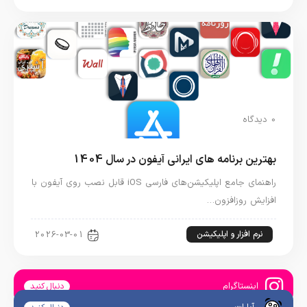
0 دیدگاه
بهترین برنامه های ایرانی آیفون در سال 1404
راهنمای جامع اپلیکیشن‌های فارسی iOS قابل نصب روی آیفون با
افزایش روزافزون…
نرم افزار و اپلیکیشن
2026-03-01
اینستاگرام
دنبال کنید