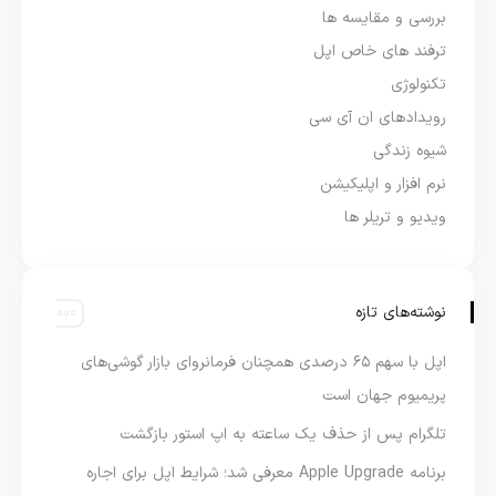
بررسی و مقایسه ها
ترفند های خاص اپل
تکنولوژی
رویدادهای ان آی سی
شیوه زندگی
نرم افزار و اپلیکیشن
ویدیو و تریلر ها
نوشته‌های تازه
اپل با سهم ۶۵ درصدی همچنان فرمانروای بازار گوشی‌های
پریمیوم جهان است
تلگرام پس از حذف یک ساعته به اپ استور بازگشت
برنامه Apple Upgrade معرفی شد؛ شرایط اپل برای اجاره