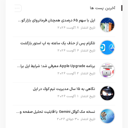
آخرین پست ها
اپل با سهم ۶۵ درصدی همچنان فرمانروای بازار گوشی‌های پریمیوم جهان است
تاریخ انتشار: 8 آگوست 2026
تلگرام پس از حذف یک ساعته به اپ استور بازگشت
تاریخ انتشار: 6 آگوست 2026
برنامه Apple Upgrade معرفی شد؛ شرایط اپل برای اجاره آیفون، آیپد، مک و اپل واچ
تاریخ انتشار: 2 آگوست 2026
نگاهی به ۱۵ سال مدیریت تیم کوک در اپل
تاریخ انتشار: 1 آگوست 2026
نسخه مک گوگل Gemini با قابلیت تحلیل صفحه و دستورات صوتی در به‌روزرسانی جدید
تاریخ انتشار: 30 جولای 2026