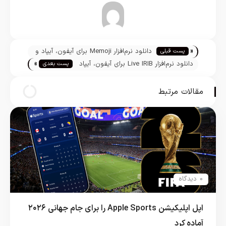
تیم تحریریه
«
دانلود نرم‌افزار Memoji برای آيفون، آیپاد و
پست قبلی
»
آيپد
دانلود نرم‌افزار Live IRIB برای آيفون، آیپاد
پست بعدی
و آيپد
مقالات مرتبط
0 دیدگاه
اپل اپلیکیشن Apple Sports را برای جام جهانی ۲۰۲۶
آماده کرد