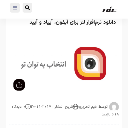
دانلود نرم‌افزار لنز برای آيفون، آیپاد و آيپد
توسط :
تیم تحریریه
تاریخ انتشار : 2017-11-20
0 دیدگاه
618 بازدید