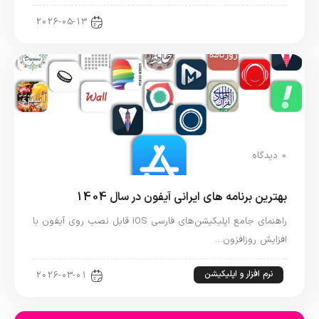
اخبار آیفون
2026-05-13
0 دیدگاه
بهترین برنامه های ایرانی آیفون در سال 1404
راهنمای جامع اپلیکیشن‌های فارسی iOS قابل نصب روی آیفون با
افزایش روزافزون…
نرم افزار و اپلیکیشن
2026-03-01