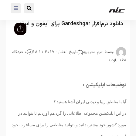
دانلود نرم‌افزار Gardeshgar برای آیفون و آیپاد
توسط :
تیم تحریریه
تاریخ انتشار : 2017-11-18
0 دیدگاه
168 بازدید
توضیحات اپلیکیشن :
آیا با مناطق زیبا و دیدنی ایران آشنا هستید ؟
در این اپلیکیشن مجموعه اطلاعاتی را گرد هم آوردیم تا بتوانید در
مورد کشور خود بیشتر بدانید و بتوانید مناطقی را برای مسافرت خود