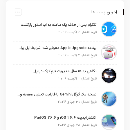
آخرین پست ها
تلگرام پس از حذف یک ساعته به اپ استور بازگشت
تاریخ انتشار: 6 آگوست 2026
برنامه Apple Upgrade معرفی شد؛ شرایط اپل برای اجاره آیفون، آیپد، مک و اپل واچ
تاریخ انتشار: 2 آگوست 2026
نگاهی به ۱۵ سال مدیریت تیم کوک در اپل
تاریخ انتشار: 1 آگوست 2026
نسخه مک گوگل Gemini با قابلیت تحلیل صفحه و دستورات صوتی در به‌روزرسانی جدید
تاریخ انتشار: 30 جولای 2026
انتشار آپدیت iOS 26.6 و iPadOS 26.6
تاریخ انتشار: 28 جولای 2026