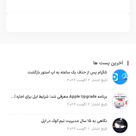
آخرین پست ها
تلگرام پس از حذف یک ساعته به اپ استور بازگشت
تاریخ انتشار: 6 آگوست 2026
برنامه Apple Upgrade معرفی شد؛ شرایط اپل برای اجاره آیفون، آیپد، مک و اپل واچ
تاریخ انتشار: 2 آگوست 2026
نگاهی به ۱۵ سال مدیریت تیم کوک در اپل
تاریخ انتشار: 1 آگوست 2026