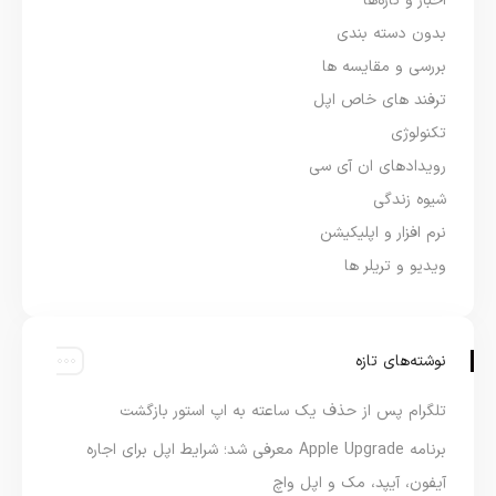
اخبار و تازه‌ها
بدون دسته بندی
بررسی و مقایسه ها
ترفند های خاص اپل
تکنولوژی
رویدادهای ان آی سی
شیوه زندگی
نرم افزار و اپلیکیشن
ویدیو و تریلر ها
نوشته‌های تازه
تلگرام پس از حذف یک ساعته به اپ استور بازگشت
برنامه Apple Upgrade معرفی شد؛ شرایط اپل برای اجاره
آیفون، آیپد، مک و اپل واچ