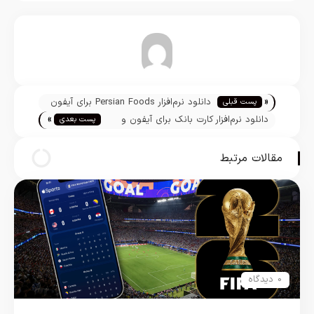
تیم تحریریه
«
دانلود نرم‌افزار Persian Foods برای آیفون
پست قبلی
»
و آیپاد
دانلود نرم‌افزار کارت بانک برای آیفون و
پست بعدی
آیپاد
مقالات مرتبط
0 دیدگاه