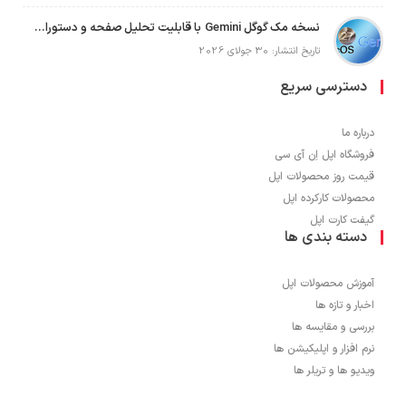
نسخه مک گوگل Gemini با قابلیت تحلیل صفحه و دستورات صوتی در به‌روزرسانی جدید
تاریخ انتشار: 30 جولای 2026
دسترسی سریع
درباره ما
فروشگاه اپل اِن آی سی
قیمت روز محصولات اپل
محصولات کارکرده اپل
گیفت کارت اپل
دسته بندی ها
آموزش محصولات اپل
اخبار و تازه ها
بررسی و مقایسه ها
نرم افزار و اپلیکیشن ها
ویدیو ها و تریلر ها