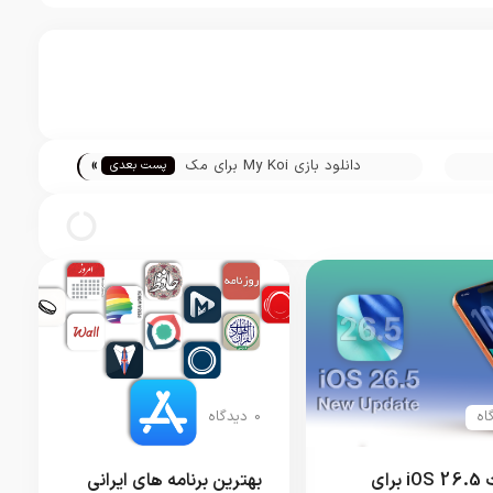
»
دانلود بازی My Koi برای مک
پست بعدی
0 دیدگاه
آپدیت iOS 26.5 برای
بهترین برنامه های ایرانی