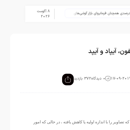
8 آگوست
تلگرام پس از حذف یک ساعته به ا
2026
0 دیدگاه
372 بازدید
ه تصاویر را با اندازه اولیه یا کاهش یافته ، در حالی که امور