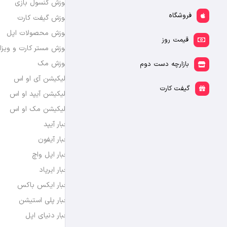
آموزش کنسول بازی
فروشگاه
آموزش گیفت کارت
آموزش محصولات اپل
قیمت روز
آموزش مستر کارت و ویزا
آموزش مک
بازارچه دست دوم
اپلیکیشن آی او اس
گیفت کارت
اپلیکیشن آیپد او اس
اپلیکیشن مک او اس
اخبار آیپد
اخبار آیفون
اخبار اپل واچ
اخبار ایرپاد
اخبار ایکس باکس
اخبار پلی استیشن
اخبار دنیای اپل