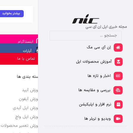
بیشتر بخوانید
مجله خبری اپل اِن آی سی
اینستاگرام
اِن آی سی مگ
آپارات
تماس با ما
آموزش محصولات اپل
اخبار و تازه ها
دسته بندی ها
آموزش آیپد
بررسی و مقایسه ها
آموزش آیفون
نرم افزار و اپلیکیشن
آموزش اپل آیدی
آموزش اپل واچ
ویدیو و تریلر ها
آموزش تعمیر محصولات 