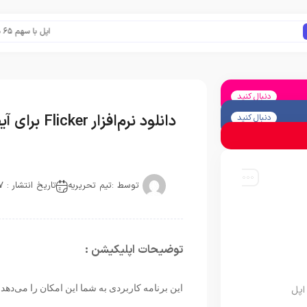
اپل با سهم ۶۵ درصدی همچنان فرمانروای بازار گوشی‌های پریمیوم جهان است
دنبال کنید
دانلود نرم‌افزار Flicker برای آیفون، آیپاد و آیپد
دنبال کنید
توسط :
تیم تحریریه
تاریخ انتشار : 2017-09-17
توضیحات اپلیکیشن :
​این برنامه کاربردی به شما این امکان را می‌دهد ک
اپل