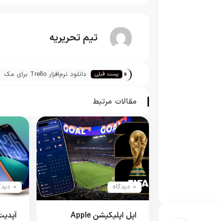
تیم تحریریه
«
دانلود نرم‌افزار Trello برای مک
پست قبلی
مقالات مرتبط
0 دیدگاه
0 دیدگاه
اپل اپلیکیشن Apple