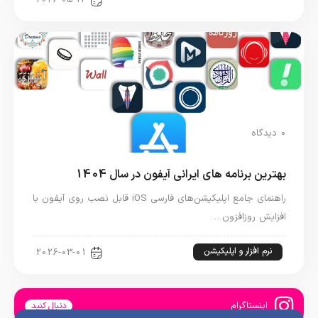
0 دیدگاه
بهترین برنامه های ایرانی آیفون در سال 1404
راهنمای جامع اپلیکیشن‌های فارسی iOS قابل نصب روی آیفون با
افزایش روزافزون…
نرم افزار و اپلیکیشن
2026-03-01
اینستاگرام
دنبال کنید