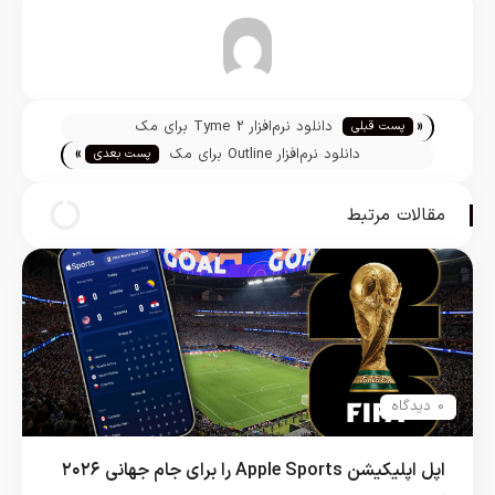
تیم تحریریه
«
دانلود نرم‌افزار Tyme 2 برای مک
پست قبلی
»
دانلود نرم‌افزار Outline برای مک
پست بعدی
مقالات مرتبط
0 دیدگاه
اپل اپلیکیشن Apple Sports را برای جام جهانی ۲۰۲۶