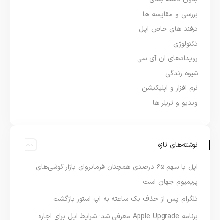
بررسی و مقایسه ها
ترفند های خاص اپل
تکنولوژی
رویدادهای ان آی سی
شیوه زندگی
نرم افزار و اپلیکیشن
ویدیو و تریلر ها
نوشته‌های تازه
اپل با سهم ۶۵ درصدی همچنان فرمانروای بازار گوشی‌های
پریمیوم جهان است
تلگرام پس از حذف یک ساعته به اپ استور بازگشت
برنامه Apple Upgrade معرفی شد؛ شرایط اپل برای اجاره