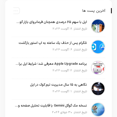
آخرین پست ها
اپل با سهم ۶۵ درصدی همچنان فرمانروای بازار گوشی‌های پریمیوم جهان است
تاریخ انتشار: 8 آگوست 2026
تلگرام پس از حذف یک ساعته به اپ استور بازگشت
تاریخ انتشار: 6 آگوست 2026
برنامه Apple Upgrade معرفی شد؛ شرایط اپل برای اجاره آیفون، آیپد، مک و اپل واچ
تاریخ انتشار: 2 آگوست 2026
نگاهی به ۱۵ سال مدیریت تیم کوک در اپل
تاریخ انتشار: 1 آگوست 2026
نسخه مک گوگل Gemini با قابلیت تحلیل صفحه و دستورات صوتی در به‌روزرسانی جدید
تاریخ انتشار: 30 جولای 2026