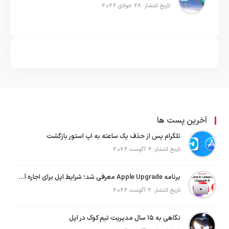
تاریخ انتشار: 28 جولای 2026
آخرین پست ها
تلگرام پس از حذف یک ساعته به اپ استور بازگشت
تاریخ انتشار: 6 آگوست 2026
برنامه Apple Upgrade معرفی شد؛ شرایط اپل برای اجاره آیفون، آیپد، مک و اپل واچ
تاریخ انتشار: 2 آگوست 2026
نگاهی به ۱۵ سال مدیریت تیم کوک در اپل