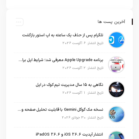
آخرین پست ها
تلگرام پس از حذف یک ساعته به اپ استور بازگشت
تاریخ انتشار: 6 آگوست 2026
برنامه Apple Upgrade معرفی شد؛ شرایط اپل برای اجاره آیفون، آیپد، مک و اپل واچ
تاریخ انتشار: 2 آگوست 2026
نگاهی به ۱۵ سال مدیریت تیم کوک در اپل
تاریخ انتشار: 1 آگوست 2026
نسخه مک گوگل Gemini با قابلیت تحلیل صفحه و دستورات صوتی در به‌روزرسانی جدید
تاریخ انتشار: 30 جولای 2026
انتشار آپدیت iOS 26.6 و iPadOS 26.6