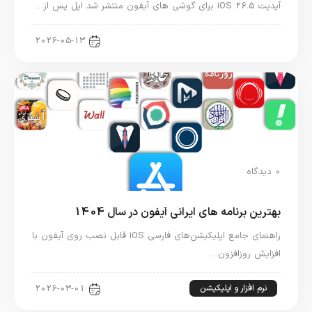
آپدیت iOS 26.5 برای گوشی های آیفون منتشر شد اپل پس از…
اخبار آیفون
2026-05-13
0 دیدگاه
بهترین برنامه های ایرانی آیفون در سال 1404
راهنمای جامع اپلیکیشن‌های فارسی iOS قابل نصب روی آیفون با
افزایش روزافزون…
نرم افزار و اپلیکیشن
2026-03-01