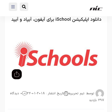
دانلود اپلیکیشن iSchool برای آیفون، آیپاد و آیپد
توسط :
تیم تحریریه
تاریخ انتشار : 2018-01-22
0 دیدگاه
297 بازدید