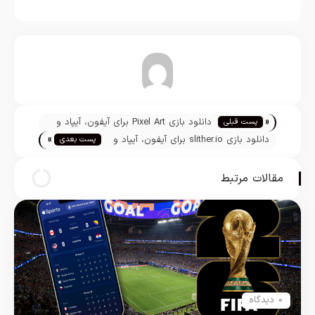
تیم تحریریه
«
دانلود بازی Pixel Art برای آيفون، آیپاد و
پست قبلی
»
آیپد
دانلود بازی slither.io برای آيفون، آیپاد و
پست بعدی
آيپد
مقالات مرتبط
0 دیدگاه