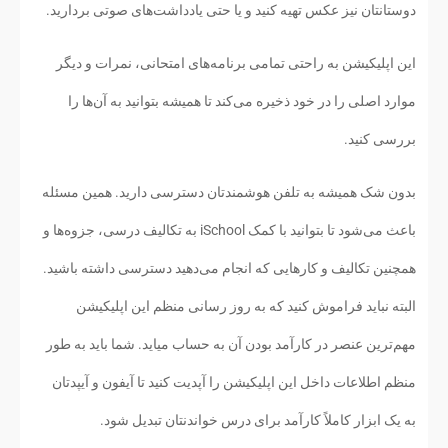
دوستانتان نیز عکس تهیه کنید و یا حتی یادداشت‌های صوتی بردارید.
این اپلیکیشن به راحتی تمامی برنامه‌های امتحانی، نمرات و دیگر
موارد اصلی را در خود ذخیره می‌کند تا همیشه بتوانید به آن‌ها را
بررسی کنید.
بدون شک همیشه به تلفن هوشمندتان دسترسی دارید. همین مسئله
باعث می‌شود تا بتوانید با کمک iSchool به تکالیف درسی، جزوه‌ها و
همچنین تکالیف و کارهایی که انجام می‌دهید دسترسی داشته باشید.
البته نباید فراموش کنید که به روز رسانی منظم این اپلیکیشن
مهم‌ترین عنصر در کارآمد بودن آن به حساب میاید. شما باید به طور
منظم اطلاعات داخل این اپلیکیشن را آپدیت کنید تا آیفون و آیپدتان
به یک ابزار کاملاً کارآمد برای درس خواندنتان تبدیل شود.