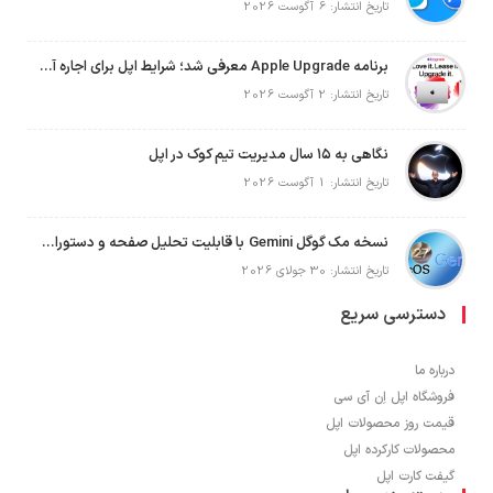
تاریخ انتشار: 6 آگوست 2026
برنامه Apple Upgrade معرفی شد؛ شرایط اپل برای اجاره آیفون، آیپد، مک و اپل واچ
تاریخ انتشار: 2 آگوست 2026
نگاهی به ۱۵ سال مدیریت تیم کوک در اپل
تاریخ انتشار: 1 آگوست 2026
نسخه مک گوگل Gemini با قابلیت تحلیل صفحه و دستورات صوتی در به‌روزرسانی جدید
تاریخ انتشار: 30 جولای 2026
دسترسی سریع
درباره ما
فروشگاه اپل اِن آی سی
قیمت روز محصولات اپل
محصولات کارکرده اپل
گیفت کارت اپل