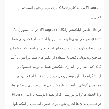
Flipagram برنامه کاربردی iOS برای تولید ویدئو با استفاده از
تصاویر
در حال حاضر، اپلیکیشن رایگان «Flipagram» در اَپ استور (App
Store)، طراحی ویدیوهای خنده دار را با استفاده از عکس‌های شما
بسیار ساده کرده است.فلسفه این اپلیکیشن این است که به شما در
ساختن ویدیوهایی فقط با استفاده از عکس‌های شما در آیفون یا آیپد
کمک کند. بعد از راه اندازی اپلیکیشن شما می‌توانید فیسبوک و
اینستاگرام را به اپلیکیشن وصل کنید یا اینکه فقط از عکس‌های
موجود در گوشی یا آیپد استفاده کنید.می توانید بسیاری از عکس ها،
و یا “لحظه ها” را در دوربینتان قرار دهید تا بوسيله برنامه Flipgram
در فیلمتان به آن ها اشاره شود. برای حصول اطمینان از اینکه طول