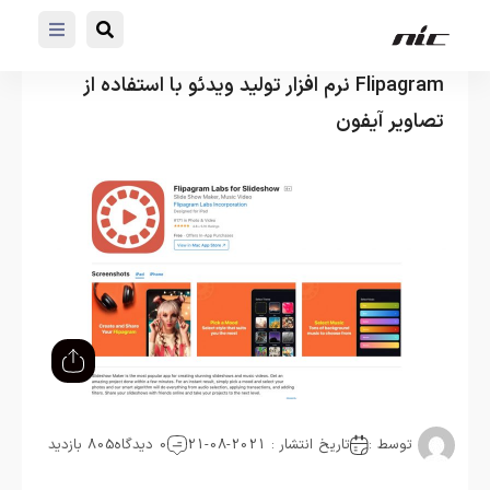
Flipagram نرم افزار تولید ویدئو با استفاده از
تصاویر آیفون
توسط :
تاریخ انتشار : 2021-08-21
0 دیدگاه
805 بازدید