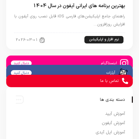
بهترین برنامه های ایرانی آیفون در سال 1404
راهنمای جامع اپلیکیشن‌های فارسی iOS قابل نصب روی آیفون با
افزایش روزافزون…
نرم افزار و اپلیکیشن
2026-03-01
اینستاگرام
دنبال کنید
آپارات
دنبال کنید
تماس با ما
دسته بندی ها
آموزش آیپد
آموزش آیفون
آموزش اپل آیدی