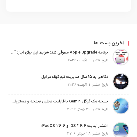
آخرین پست ها
برنامه Apple Upgrade معرفی شد؛ شرایط اپل برای اجاره آیفون، آیپد، مک و اپل واچ
تاریخ انتشار: 2 آگوست 2026
نگاهی به ۱۵ سال مدیریت تیم کوک در اپل
تاریخ انتشار: 1 آگوست 2026
نسخه مک گوگل Gemini با قابلیت تحلیل صفحه و دستورات صوتی در به‌روزرسانی جدید
تاریخ انتشار: 30 جولای 2026
انتشار آپدیت iOS 26.6 و iPadOS 26.6
تاریخ انتشار: 28 جولای 2026