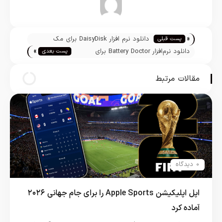
تیم تحریریه
«
دانلود نرم افزار DaisyDisk برای مک
پست قبلی
»
دانلود نرم‌افزار Battery Doctor برای
پست بعدی
آیفون، آیپاد و آیپد
مقالات مرتبط
0 دیدگاه
اپل اپلیکیشن Apple Sports را برای جام جهانی ۲۰۲۶
آماده کرد