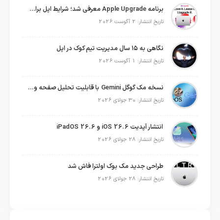
برنامه Apple Upgrade معرفی شد؛ شرایط اپل برای اجاره آیفون، آیپد، مک و اپل واچ
تاریخ انتشار: 2 آگوست 2026
نگاهی به ۱۵ سال مدیریت تیم کوک در اپل
تاریخ انتشار: 1 آگوست 2026
نسخه مک گوگل Gemini با قابلیت تحلیل صفحه و دستورات صوتی در به‌روزرسانی جدید
تاریخ انتشار: 30 جولای 2026
انتشار آپدیت iOS 26.6 و iPadOS 26.6
تاریخ انتشار: 28 جولای 2026
طراحی جدید مک بوک اولترا فاش شد
تاریخ انتشار: 28 جولای 2026