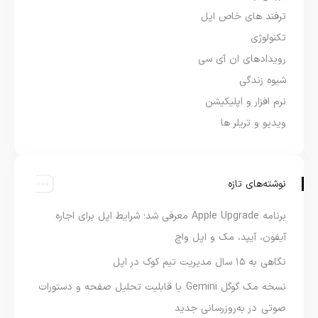
ترفند های خاص اپل
تکنولوژی
رویدادهای ان آی سی
شیوه زندگی
نرم افزار و اپلیکیشن
ویدیو و تریلر ها
نوشته‌های تازه
برنامه Apple Upgrade معرفی شد؛ شرایط اپل برای اجاره
آیفون، آیپد، مک و اپل واچ
نگاهی به ۱۵ سال مدیریت تیم کوک در اپل
نسخه مک گوگل Gemini با قابلیت تحلیل صفحه و دستورات
صوتی در به‌روزرسانی جدید