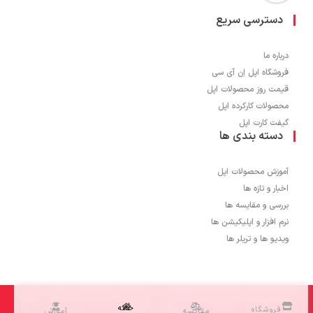
دسترسی سریع
درباره ما
فروشگاه اپل اِن آی سی
قیمت روز محصولات اپل
محصولات کارکرده اپل
گیفت کارت اپل
دسته بندی ها
آموزش محصولات اپل
اخبار و تازه ها
بررسی و مقایسه ها
نرم افزار و اپلیکیشن ها
ویدیو ها و تریلر ها
1403 © تمامی حقوق برای اپل اِن آی سی محفوظ می باشد و کپی برداری از محتوا
خانه
فروشگاه
مقایسه
آموزش