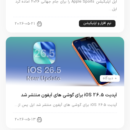
اپل اپلیکیشن Apple Sports را برای جام جهانی ۲۰۲۶ آماده کرد
اپل…
نرم افزار و اپلیکیشن
2026-05-21
0 دیدگاه
آپدیت iOS 26.5 برای گوشی های آیفون منتشر شد
آپدیت iOS 26.5 برای گوشی های آیفون منتشر شد اپل پس از…
اخبار آیفون
2026-05-13