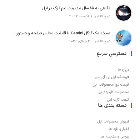
نگاهی به ۱۵ سال مدیریت تیم کوک در اپل
تاریخ انتشار: 1 آگوست 2026
نسخه مک گوگل Gemini با قابلیت تحلیل صفحه و دستورات صوتی در به‌روزرسانی جدید
تاریخ انتشار: 30 جولای 2026
دسترسی سریع
درباره ما
فروشگاه اپل اِن آی سی
قیمت روز محصولات اپل
محصولات کارکرده اپل
گیفت کارت اپل
دسته بندی ها
آموزش محصولات اپل
اخبار و تازه ها
بررسی و مقایسه ها