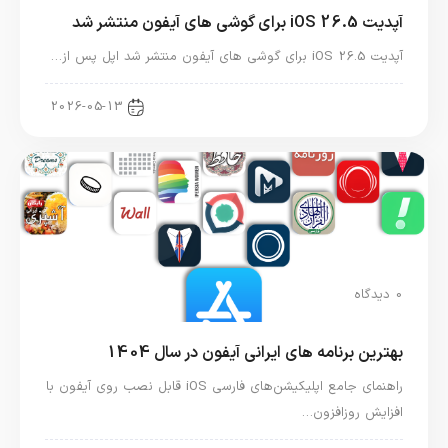
آپدیت iOS 26.5 برای گوشی های آیفون منتشر شد
آپدیت iOS 26.5 برای گوشی های آیفون منتشر شد اپل پس از…
اخبار آیفون
2026-05-13
0 دیدگاه
بهترین برنامه های ایرانی آیفون در سال 1404
راهنمای جامع اپلیکیشن‌های فارسی iOS قابل نصب روی آیفون با
افزایش روزافزون…