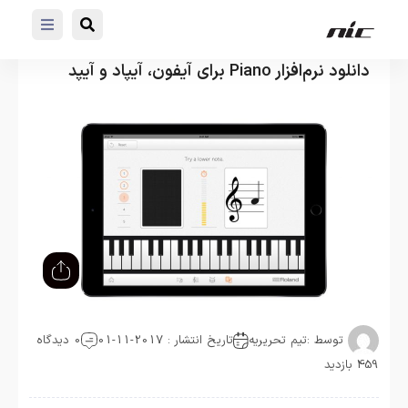
دانلود نرم‌افزار Piano برای آیفون، آیپاد و آیپد
توسط :
تیم تحریریه
تاریخ انتشار : 2017-11-01
0 دیدگاه
459 بازدید