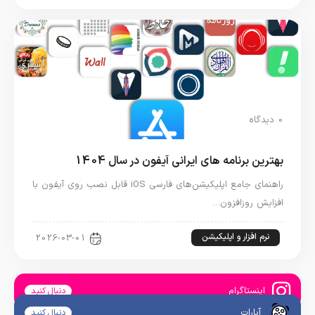
0 دیدگاه
بهترین برنامه های ایرانی آیفون در سال 1404
راهنمای جامع اپلیکیشن‌های فارسی iOS قابل نصب روی آیفون با
افزایش روزافزون…
نرم افزار و اپلیکیشن
2026-03-01
اینستاگرام
دنبال کنید
آپارات
دنبال کنید