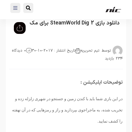
دانلود بازی SteamWorld Dig 2 برای مک
توسط :
تیم تحریریه
تاریخ انتشار : 2017-10-30
0 دیدگاه
234 بازدید
توضیحات اپلیکیشن :
در این بازی شما باید با کندن زمین و جستجو در شهری زلزله زده و
تخریب شده، به ماجراجوی بپردازید و راز و رمزهایی که در آن نهفته
را کشف نمایید.