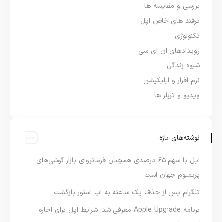
بررسی و مقایسه ها
ترفند های خاص اپل
تکنولوژی
رویدادهای ان آی سی
شیوه زندگی
نرم افزار و اپلیکیشن
ویدیو و تریلر ها
نوشته‌های تازه
اپل با سهم ۶۵ درصدی همچنان فرمانروای بازار گوشی‌های
پریمیوم جهان است
تلگرام پس از حذف یک ساعته به اپ استور بازگشت
برنامه Apple Upgrade معرفی شد؛ شرایط اپل برای اجاره