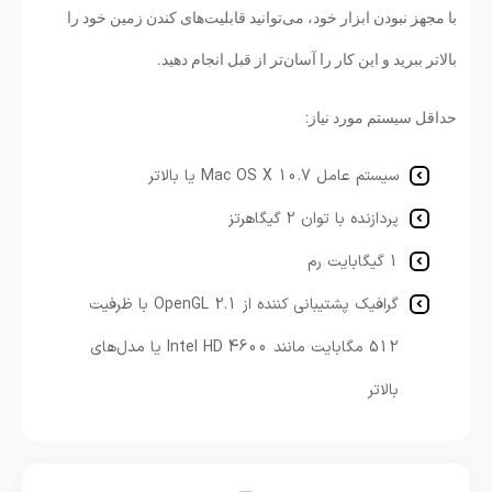
با مجهز نبودن ابزار خود، می‌توانید قابلیت‌های کندن زمین خود را
بالاتر ببرید و این کار را آسان‌تر از قبل انجام دهید.
حداقل سیستم مورد نیاز:
سیستم عامل
Mac OS X 10.7 یا بالاتر
پردازنده با توان 2 گیگاهرتز
1 گیگابایت رم
گرافیک پشتیبانی کننده از OpenGL 2.1 با ظرفیت
512 مگابایت مانند Intel HD 4600 یا مدل‌های
بالاتر