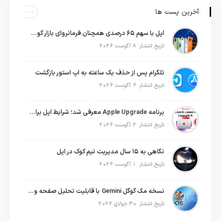
آخرین پست ها
اپل با سهم ۶۵ درصدی همچنان فرمانروای بازار گوشی‌های پریمیوم جهان است
تاریخ انتشار: 8 آگوست 2026
تلگرام پس از حذف یک ساعته به اپ استور بازگشت
تاریخ انتشار: 6 آگوست 2026
برنامه Apple Upgrade معرفی شد؛ شرایط اپل برای اجاره آیفون، آیپد، مک و اپل واچ
تاریخ انتشار: 2 آگوست 2026
نگاهی به ۱۵ سال مدیریت تیم کوک در اپل
تاریخ انتشار: 1 آگوست 2026
نسخه مک گوگل Gemini با قابلیت تحلیل صفحه و دستورات صوتی در به‌روزرسانی جدید
تاریخ انتشار: 30 جولای 2026