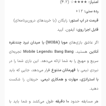
امتیاز:
★★★★☆ (4.2)
رده سنی:
12+
قیمت در اپ استور:
رایگان (با خریدهای درون‌برنامه‌ای)
قابل اجرا روی:
آیفون، آیپد
اگر عاشق بازی‌های
موبا (MOBA) یا میدان نبرد چندنفره
آنلاین
هستید،
Mobile Legends: Bang Bang
تجربه‌ای
سریع و مهیج را به شما ارائه می‌دهد. این بازی شما را در
نبردی تیمی با
قهرمانان متنوع
قرار می‌دهد، جایی که باید
با استراتژی، مهارت و همکاری تیمی
، حریفان را شکست
دهید.
هر مسابقه حدود
۱۰ دقیقه
طول می‌کشد و شما باید با