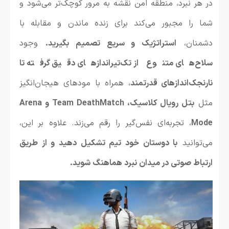
در هر نبرد، منطقه امن نقشه به مرور کوچک‌تر می‌شود و
شما را مجبور می‌کند برای زنده ماندن و مقابله با
دشمنان،
استراتژیک و سریع تصمیم بگیرید.
وجود
سلاح‌های متنوع از تک‌تیراندازهای دقیق گرفته تا
نارنجک‌اندازهای قدرتمند
، همراه با مودهای هیجان‌انگیز
مثل
بتل رویال کلاسیک، Team DeathMatch و Arena
Mode
، تجربه‌ای نفس‌گیر را رقم می‌زند. علاوه بر این،
می‌توانید
با دوستان خود تیم تشکیل دهید و از طریق
ارتباط صوتی در میدان نبرد هماهنگ شوید.