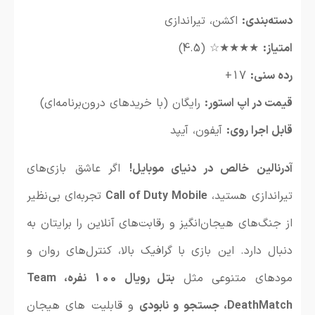
دسته‌بندی:
اکشن، تیراندازی
امتیاز:
★★★★☆ (4.5)
رده سنی:
17+
قیمت در اپ استور:
رایگان (با خریدهای درون‌برنامه‌ای)
قابل اجرا روی:
آیفون، آیپد
آدرنالین خالص در دنیای موبایل!
اگر عاشق بازی‌های
تیراندازی هستید،
Call of Duty Mobile
تجربه‌ای بی‌نظیر
از جنگ‌های هیجان‌انگیز و رقابت‌های آنلاین را برایتان به
دنبال دارد. این بازی با گرافیک بالا، کنترل‌های روان و
مودهای متنوعی مثل
بتل رویال 100 نفره، Team
DeathMatch
، جستجو و نابودی
و قابلیت های هیجان