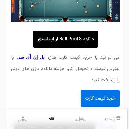
دانلود
Ball Pool از اپ استور
8
می توانید با خرید گیفت کارت های
با
اپل اِن آی سی
بهترین قیمت و تحویل آنی، هزینه دانلود بازی های پولی
را پرداخت کنید.
خرید گیفت کارت
خانه
فروشگاه
مقایسه
آموزش
برچسب ها :
۱۰ بازی برتر آیفون
آیپد
آیفون
پیشنهاد سردبیر