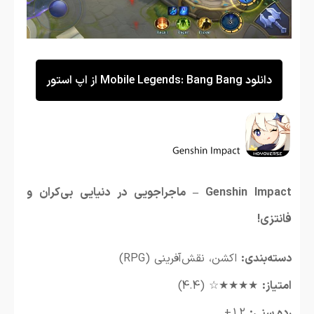
دانلود Mobile Legends: Bang Bang از اپ استور
Genshin Impact – ماجراجویی در دنیایی بی‌کران و
فانتزی!
دسته‌بندی:
اکشن، نقش‌آفرینی (RPG)
امتیاز:
★★★★☆ (4.4)
رده سنی:
12+