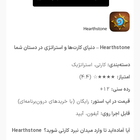
Hearthstone – دنیای کارت‌ها و استراتژی در دستان شما
دسته‌بندی:
کارتی، استراتژیک
امتیاز:
★★★★☆ (4.4)
رده سنی:
12+
قیمت در اپ استور:
رایگان (با خریدهای درون‌برنامه‌ای)
قابل اجرا روی:
آیفون، آیپد
آیا آماده‌اید تا وارد میدان نبرد کارتی شوید؟
Hearthstone