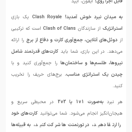
قابل اجرا روی:
آیفون، آیپد
به میدان نبرد خوش آمدید!
Clash Royale
یک بازی
استراتژیک
از سازندگان
Clash of Clans
است که ترکیبی
از
دوئل‌های آنلاین، جمع‌آوری کارت و دفاع از برج
را ارائه
می‌دهد. در این بازی، شما باید
کارت‌های قدرتمند شامل
نیروها، طلسم‌ها و ساختمان‌ها
را جمع‌آوری کنید و با
چیدن یک استراتژی مناسب
، برج‌های حریف را تخریب
کنید.
هر نبرد
به‌صورت 1v1 یا 2v2
در محیطی سریع و
هیجان‌انگیز انجام می‌شود. شما می‌توانید
کارت‌های خود
را ارتقا دهید، در تورنمنت‌ها شرکت کنید، به قبیله‌ها