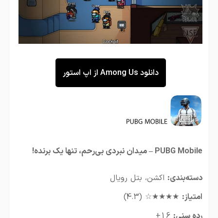
دانلود Among Us از اپ استور
PUBG Mobile – میدان نبردی بی‌رحم، تنها یک برنده!
دسته‌بندی:
اکشن، بتل رویال
امتیاز:
★★★★☆ (4.3)
رده سنی:
16+