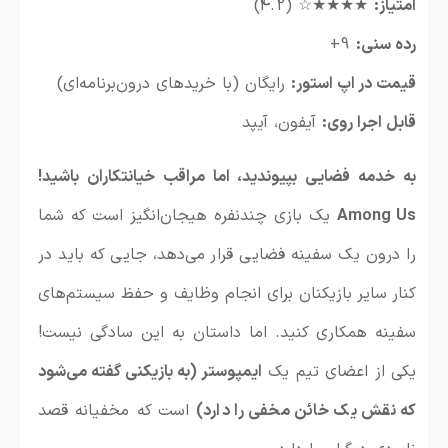
امتیاز:
★★★★☆ (4.2)
رده سنی:
9+
قیمت در اپ استور:
رایگان (با خریدهای درون‌برنامه‌ای)
قابل اجرا روی:
آیفون، آیپد
به خدمه فضایی بپیوندید، اما مراقب خیانتکاران باشید!
Among Us
یک بازی چندنفره هیجان‌انگیز است که شما
را درون یک سفینه فضایی قرار می‌دهد، جایی که باید در
کنار سایر بازیکنان برای انجام وظایف و حفظ سیستم‌های
سفینه همکاری کنید. اما داستان به این سادگی نیست!
یکی از اعضای تیم یک
ایمپوستر (به بازیکنی گفته می‌شود
که نقش یک خائن مخفی را دارد)
است که مخفیانه قصد