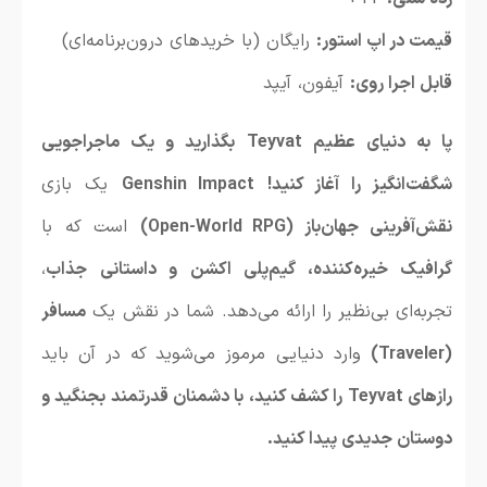
قیمت در اپ استور:
رایگان (با خریدهای درون‌برنامه‌ای)
قابل اجرا روی:
آیفون، آیپد
پا به دنیای عظیم Teyvat بگذارید و یک ماجراجویی
شگفت‌انگیز را آغاز کنید!
Genshin Impact
یک بازی
نقش‌آفرینی جهان‌باز (Open-World RPG)
است که با
گرافیک خیره‌کننده، گیم‌پلی اکشن و داستانی جذاب
،
تجربه‌ای بی‌نظیر را ارائه می‌دهد. شما در نقش یک
مسافر
(Traveler)
وارد دنیایی مرموز می‌شوید که در آن باید
رازهای Teyvat را کشف کنید، با دشمنان قدرتمند بجنگید و
دوستان جدیدی پیدا کنید.