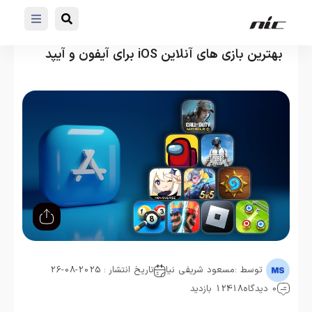
بهترین بازی های آنلاین iOS برای آیفون و آیپد
توسط :
مسعود شریفی نیا
تاریخ انتشار : 2025-08-26
0 دیدگاه
12418 بازدید