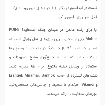
قیمت در اپ استور:
رایگان (با خریدهای درون‌برنامه‌ای)
قابل اجرا روی:
آیفون، آیپد
آیا برای زنده ماندن در میدان جنگ آماده‌اید؟
PUBG
Mobile
یکی از محبوب‌ترین بازی‌های
بتل رویال
است که
شما را همراه با 99 بازیکن دیگر در یک جزیره وسیع رها
می‌کند، جایی که باید با
جمع‌آوری سلاح، تجهیزات و
استفاده از وسایل نقلیه متنوع
، برای بقا مبارزه کنید.
نقشه‌های گسترده
از جمله
Erangel، Miramar، Sanhok
و Vikendi
، هرکدام با محیط و چالش‌های منحصربه‌فرد،
تجربه‌ای متفاوت را ارائه می‌دهند.