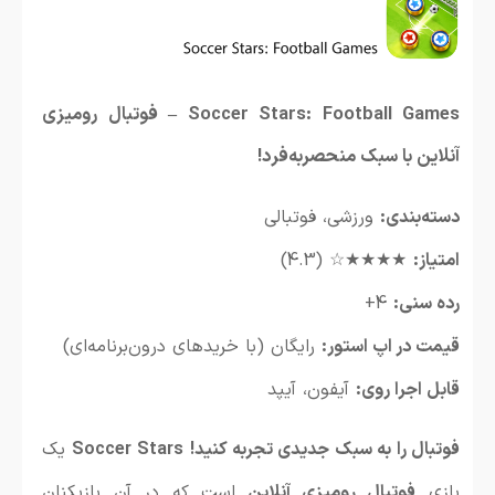
Soccer Stars: Football Games – فوتبال رومیزی
آنلاین با سبک منحصر‌به‌فرد!
دسته‌بندی:
ورزشی، فوتبالی
امتیاز:
★★★★☆ (4.3)
رده سنی:
4+
قیمت در اپ استور:
رایگان (با خریدهای درون‌برنامه‌ای)
قابل اجرا روی:
آیفون، آیپد
فوتبال را به سبک جدیدی تجربه کنید!
Soccer Stars
یک
بازی
فوتبال رومیزی آنلاین
است که در آن بازیکنان