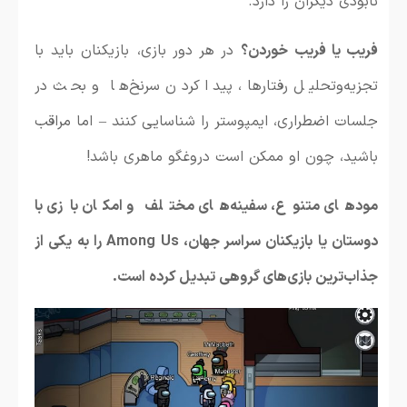
نابودی دیگران را دارد.
فریب یا فریب خوردن؟
در هر دور بازی، بازیکنان باید با
تجزیه‌و‌تحلیل رفتارها، پیدا کردن سرنخ‌ها و بحث در
جلسات اضطراری، ایمپوستر را شناسایی کنند – اما مراقب
باشید، چون او ممکن است دروغگو ماهری باشد!
مودهای متنوع، سفینه‌های مختلف و امکان بازی با
دوستان یا بازیکنان سراسر جهان، Among Us را به یکی از
جذاب‌ترین بازی‌های گروهی تبدیل کرده است.