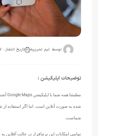
توسط :
تیم تحریریه
تاریخ انتشار : 2017-08-23
توضیحات اپلیکیشن :
مطمئنا 
شماست.
تمامی امکانات این نرم‌افزار در حالت آفلاین ب