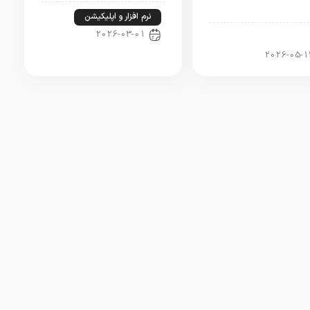
نرم افزار و اپلیکیشن
2026-03-01
ار آیفون
2026-05-1