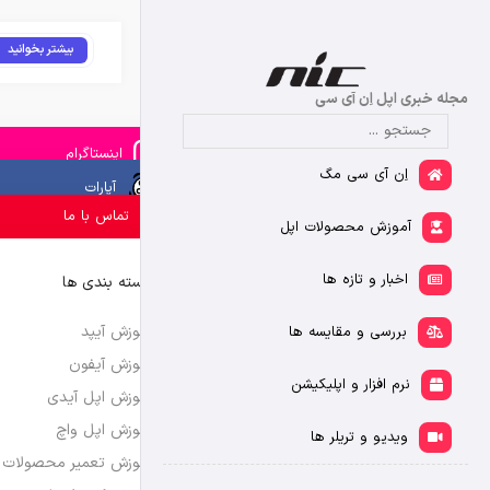
بیشتر بخوانید
مجله خبری اپل اِن آی سی
اینستاگرام
اِن آی سی مگ
آپارات
تماس با ما
آموزش محصولات اپل
اخبار و تازه ها
دسته بندی ها
آموزش آیپد
بررسی و مقایسه ها
آموزش آیفون
نرم افزار و اپلیکیشن
آموزش اپل آیدی
آموزش اپل واچ
ویدیو و تریلر ها
آموزش تعمیر محصولات 