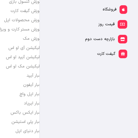
آموزش کنسول بازی
فروشگاه
آموزش گیفت کارت
آموزش محصولات اپل
قیمت روز
آموزش مستر کارت و ویزا
آموزش مک
بازارچه دست دوم
اپلیکیشن آی او اس
گیفت کارت
اپلیکیشن آیپد او اس
اپلیکیشن مک او اس
اخبار آیپد
اخبار آیفون
اخبار اپل واچ
اخبار ایرپاد
اخبار ایکس باکس
اخبار پلی استیشن
اخبار دنیای اپل