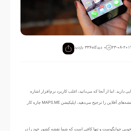
0 دیدگاه
336 بازدید
همه شما با اپلیکیشن Google Maps آشنایی دارید. اما از آنجا که می‌دانید، اغلب کاربرد نرم‌افزار اشاره
شده به صورت آنلاین است. اما اگر استفاده از نقشه‌های آفلاین را ترجیح می‌دهید، اپلیکیشن MAPS.ME چاره کار
ه خوبی جوابگوست و تنها کافی است که شما نقشه کشور خود را در