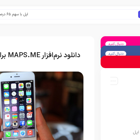
اپل با سهم ۶۵ درصدی همچنان فرمانروای بازار گوشی‌های پریمیوم جهان است
دنبال کنید
دانلود نرم‌افزار MAPS.ME برای آیفون، آیپاد تاچ و آیپد
دنبال کنید
اپل