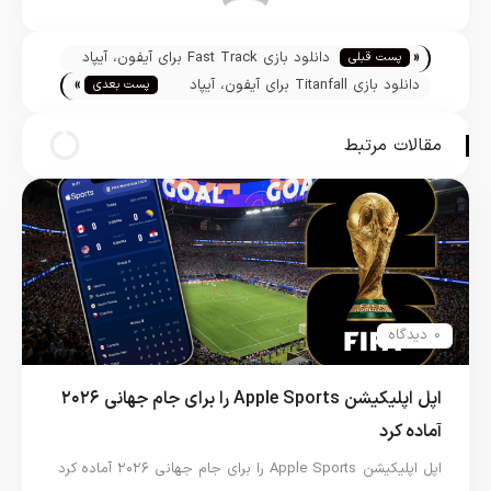
تیم تحریریه
«
دانلود بازی Fast Track برای آیفون، آیپاد
پست قبلی
»
تاچ و آیپد
دانلود بازی Titanfall برای آیفون، آیپاد
پست بعدی
تاچ و آیپد
مقالات مرتبط
0 دیدگاه
اپل اپلیکیشن Apple Sports را برای جام جهانی ۲۰۲۶
آماده کرد
اپل اپلیکیشن Apple Sports را برای جام جهانی ۲۰۲۶ آماده کرد