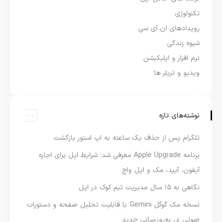
تکنولوژی
رویدادهای ان آی سی
شیوه زندگی
نرم افزار و اپلیکیشن
ویدیو و تریلر ها
نوشته‌های تازه
تلگرام پس از حذف یک ساعته به اپ استور بازگشت
برنامه Apple Upgrade معرفی شد؛ شرایط اپل برای اجاره
آیفون، آیپد، مک و اپل واچ
نگاهی به ۱۵ سال مدیریت تیم کوک در اپل
نسخه مک گوگل Gemini با قابلیت تحلیل صفحه و دستورات
صوتی در به‌روزرسانی جدید