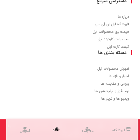
دسترسی سریع
درباره ما
فروشگاه اپل اِن آی سی
قیمت روز محصولات اپل
محصولات کارکرده اپل
گیفت کارت اپل
دسته بندی ها
آموزش محصولات اپل
اخبار و تازه ها
بررسی و مقایسه ها
نرم افزار و اپلیکیشن ها
ویدیو ها و تریلر ها
1403 © تمامی حقوق برای اپل اِن آی سی محفوظ می باشد و کپی برداری از محتوا
خانه
فروشگاه
مقایسه
آموزش
مجاز نمی باشد.