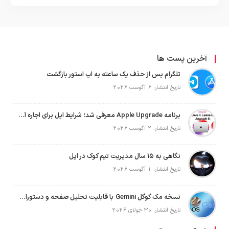
آخرین پست ها
تلگرام پس از حذف یک ساعته به اپ استور بازگشت
تاریخ انتشار: 6 آگوست 2026
برنامه Apple Upgrade معرفی شد؛ شرایط اپل برای اجاره آیفون، آیپد، مک و اپل واچ
تاریخ انتشار: 2 آگوست 2026
نگاهی به ۱۵ سال مدیریت تیم کوک در اپل
تاریخ انتشار: 1 آگوست 2026
نسخه مک گوگل Gemini با قابلیت تحلیل صفحه و دستورات صوتی در به‌روزرسانی جدید
تاریخ انتشار: 30 جولای 2026