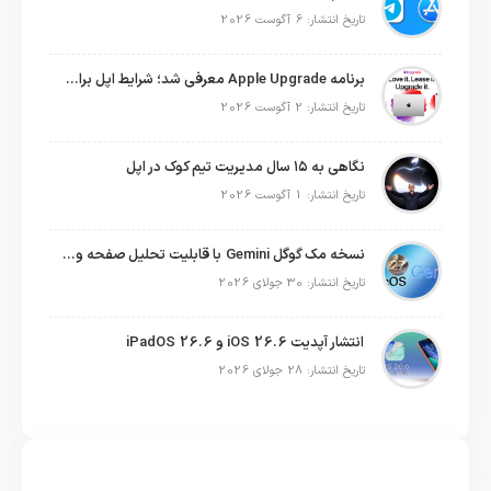
تاریخ انتشار: 6 آگوست 2026
برنامه Apple Upgrade معرفی شد؛ شرایط اپل برای اجاره آیفون، آیپد، مک و اپل واچ
تاریخ انتشار: 2 آگوست 2026
نگاهی به ۱۵ سال مدیریت تیم کوک در اپل
تاریخ انتشار: 1 آگوست 2026
نسخه مک گوگل Gemini با قابلیت تحلیل صفحه و دستورات صوتی در به‌روزرسانی جدید
تاریخ انتشار: 30 جولای 2026
انتشار آپدیت iOS 26.6 و iPadOS 26.6
تاریخ انتشار: 28 جولای 2026