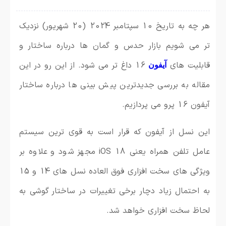
هر چه به تاریخ 10 سپتامبر 2024 (20 شهریور) نزدیک
تر می شویم بازار حدس و گمان ها درباره ساختار و
قابلیت های
16 داغ تر می شود. از این رو در این
آیفون
مقاله به بررسی جدیدترین پیش بینی ها درباره ساختار
آیفون 16 پرو می پردازیم.
این نسل از آیفون که قرار است به قوی ترین سیستم
عامل تلفن همراه یعنی iOS 18 مجهز شود و علاوه بر
ویژگی های سخت افزاری فوق العاده نسل های 14 و 15
به احتمال زیاد دچار برخی تغییرات در ساختار گوشی به
لحاظ سخت افزاری خواهد شد.