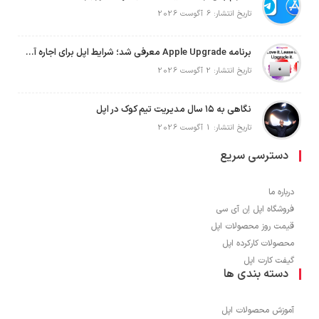
تاریخ انتشار: 6 آگوست 2026
برنامه Apple Upgrade معرفی شد؛ شرایط اپل برای اجاره آیفون، آیپد، مک و اپل واچ
تاریخ انتشار: 2 آگوست 2026
نگاهی به ۱۵ سال مدیریت تیم کوک در اپل
تاریخ انتشار: 1 آگوست 2026
دسترسی سریع
درباره ما
فروشگاه اپل اِن آی سی
قیمت روز محصولات اپل
محصولات کارکرده اپل
گیفت کارت اپل
دسته بندی ها
آموزش محصولات اپل