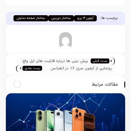
برچسب ها :
آیفون ۱۶ پرو
ساختار دوربین
ساختار صفحه نمایش
مازیار نجارزاده
«
پیش بینی ها درباره قابلیت های اپل واچ
پست قبلی
»
نسل 10
رونمایی از آیفون سری 16 در کنفرانس
پست بعدی
اپل
مقالات مرتبط