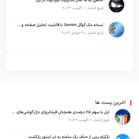
نگاهی به ۱۵ سال مدیریت تیم کوک در اپل
تاریخ انتشار: 1 آگوست 2026
نسخه مک گوگل Gemini با قابلیت تحلیل صفحه و دستورات صوتی در به‌روزرسانی جدید
تاریخ انتشار: 30 جولای 2026
آخرین پست ها
اپل با سهم ۶۵ درصدی همچنان فرمانروای بازار گوشی‌های پریمیوم جهان است
تاریخ انتشار: 8 آگوست 2026
تلگرام پس از حذف یک ساعته به اپ استور بازگشت