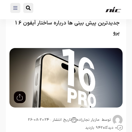
جدیدترین پیش بینی ها درباره ساختار آیفون 16
پرو
توسط :
مازیار نجارزاده
تاریخ انتشار : 2024-08-26
0 دیدگاه
942 بازدید