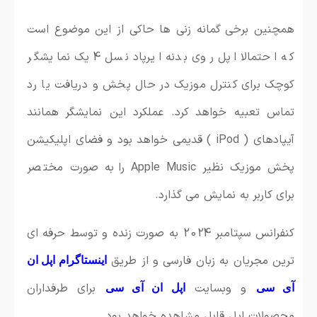
همچنین برخی گمانه زنی ها حاکی از این موضوع است
که احتمالا اپل روی بدنه ایرپاد نسل 4 یک نمایشگر
کوچک برای کنترل موزیک در حال پخش و دریافت یا رد
تماس تعبیه خواهد کرد. عملکرد این نمایشگر همانند
آیپادهای ( iPod ) قدیمی خواهد بود و فضای اپلیکیشن
پخش موزیک نظیر Apple Music را به صورت مختصر
برای کاربر به نمایش می گذارد.
کنفرانس سپتامبر 2024 به صورت زنده و توسط حرفه ای
ترین مجریان به زبان فارسی و از طریق
اینستاگرام اپل ان
و وبسایت
برای طرفداران
آی سی
اپل ان آی سی
محصولات اپل قابل مشاهده خواهد بود.