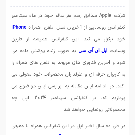
شرکت Apple مطابق رسم هر ساله خود در ماه سپتامبر
کنفرانس رونمایی از آخرین نسل تلفن همراه
iPhone
خود برگزار می کند. این کنفرانس همیشه از طریق
وبسایت
به صورت زنده پوشش داده می
اپل ان آی سی
شود و آخرین فناوری های مربوط به تلفن های همراه را
به کاربران حرفه ای و طرفداران محصولات خود معرفی می
کند. در ادامه این مقاله به بررسی این موضوع می
پردازیم که، در کنفرانس سپتامبر 2024 اپل چه
محصولاتی رونمایی خواهد شد.
در طی ده سال اخیر اپل در این کنفرانس همراه با معرفی