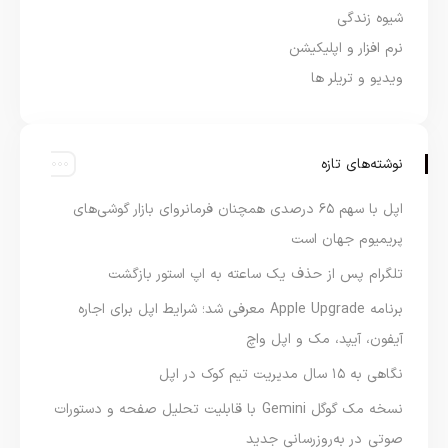
شیوه زندگی
نرم افزار و اپلیکیشن
ویدیو و تریلر ها
نوشته‌های تازه
اپل با سهم ۶۵ درصدی همچنان فرمانروای بازار گوشی‌های
پریمیوم جهان است
تلگرام پس از حذف یک ساعته به اپ استور بازگشت
برنامه Apple Upgrade معرفی شد؛ شرایط اپل برای اجاره
آیفون، آیپد، مک و اپل واچ
نگاهی به ۱۵ سال مدیریت تیم کوک در اپل
نسخه مک گوگل Gemini با قابلیت تحلیل صفحه و دستورات
صوتی در به‌روزرسانی جدید