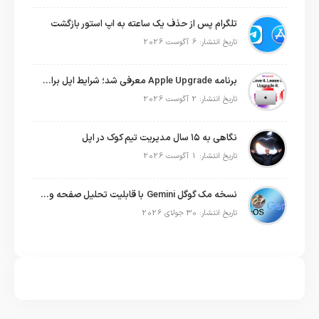
تلگرام پس از حذف یک ساعته به اپ استور بازگشت
تاریخ انتشار: 6 آگوست 2026
برنامه Apple Upgrade معرفی شد؛ شرایط اپل برای اجاره آیفون، آیپد، مک و اپل واچ
تاریخ انتشار: 2 آگوست 2026
نگاهی به ۱۵ سال مدیریت تیم کوک در اپل
تاریخ انتشار: 1 آگوست 2026
نسخه مک گوگل Gemini با قابلیت تحلیل صفحه و دستورات صوتی در به‌روزرسانی جدید
تاریخ انتشار: 30 جولای 2026