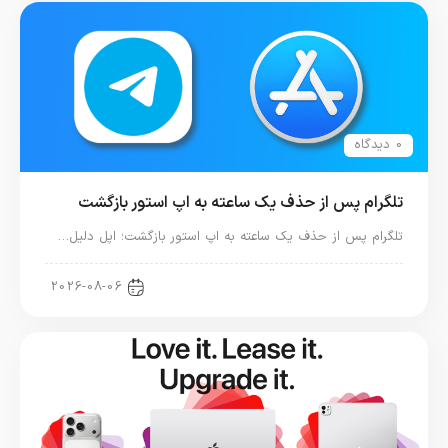
0 دیدگاه
تلگرام پس از حذف یک ساعته به اپ استور بازگشت
تلگرام پس از حذف یک ساعته به اپ استور بازگشت؛ اپل دلیل…
اخبار دنیای اپل
2026-08-06