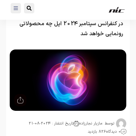
در کنفرانس سپتامبر 2024 اپل چه محصولاتی
رونمایی خواهد شد
توسط :
مازیار نجارزاده
تاریخ انتشار : 2024-08-21
0 دیدگاه
826 بازدید