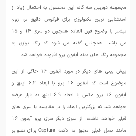
مجموعه دوربین سه گانه این محصول به احتمال زیاد از
استثنایی ترین تکنولوژی برای فوکوس دقیق تر، زوم
بیشتر با وضوح فوق العاده همچون دو سری 14 و 15
می باشد. همچنین گفته می شود که رنگ برنزی به
مجموعه رنگ های بدنه آیفون پرو افزوده خواهد شد.
پیش بینی های دیگر در مورد آیفون 16 حاکی از این
موضوع است که آیفون 16 پرو با ابعاد 6.3 اینچ و
آیفون 16 پرو مکس با ابعاد 6.9 اینچ به بازار عرضه
خواهد شد که بزرگترین ابعاد را در مقایسه با سری های
قبلی خواهد داشت. از سوی دیگر سری پرو آیفون 16
مانند نسل قبلی مجهز به دکمه Capture برای تصویر