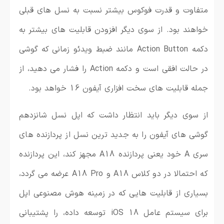
متفاوت و قدرت فوکوس بیشتر نسبت به نسل های قبلی
خواهند بود. از سوی دیگر افزودن قابلیت های بیشتر به
دکمه Action Button مانند ضبط ویدئو زمانی که گوشی
در حالت افقی است و دکمه Action را فشار می دهید، از
جمله قابلیت های سخت افزاری آیفون 16 خواهد بود.
از سوی دیگر باید انتظار داشت که اپل نسل شانزدهم
گوشی های آیفون را به جدید ترین نسل از پردازنده های
سری A خود یعنی پردازنده A18 مجهز کند، این پردازنده
که احتمالا در دو کلاس A18 و A18 Pro عرضه می گردد،
بسیاری از قابلیت هایی که در زمینه هوش مصنوعی اپل
برای سیستم عامل iOS 18 توسعه داده، را پشتیبانی