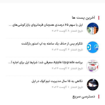
آخرین پست ها
اپل با سهم ۶۵ درصدی همچنان فرمانروای بازار گوشی‌های پریمیوم جهان است
تاریخ انتشار: 8 آگوست 2026
تلگرام پس از حذف یک ساعته به اپ استور بازگشت
تاریخ انتشار: 6 آگوست 2026
برنامه Apple Upgrade معرفی شد؛ شرایط اپل برای اجاره آیفون، آیپد، مک و اپل واچ
تاریخ انتشار: 2 آگوست 2026
نگاهی به ۱۵ سال مدیریت تیم کوک در اپل
تاریخ انتشار: 1 آگوست 2026
دسترسی سریع