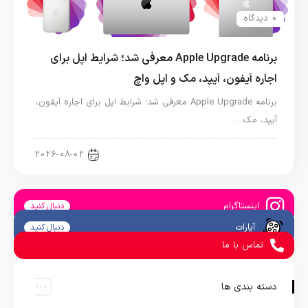
0 دیدگاه
برنامه Apple Upgrade معرفی شد؛ شرایط اپل برای
اجاره آیفون، آیپد، مک و اپل واچ
برنامه Apple Upgrade معرفی شد؛ شرایط اپل برای اجاره آیفون،
آیپد، مک…
اخبار آیپد
2026-08-02
اینستاگرام
دنبال کنید
آپارات
دنبال کنید
تماس با ما
دسته بندی ها