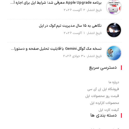
برنامه Apple Upgrade معرفی شد؛ شرایط اپل برای اجاره آیفون، آیپد، مک و اپل واچ
تاریخ انتشار: 2 آگوست 2026
نگاهی به ۱۵ سال مدیریت تیم کوک در اپل
تاریخ انتشار: 1 آگوست 2026
نسخه مک گوگل Gemini با قابلیت تحلیل صفحه و دستورات صوتی در به‌روزرسانی جدید
تاریخ انتشار: 30 جولای 2026
دسترسی سریع
درباره ما
فروشگاه اپل اِن آی سی
قیمت روز محصولات اپل
محصولات کارکرده اپل
گیفت کارت اپل
دسته بندی ها