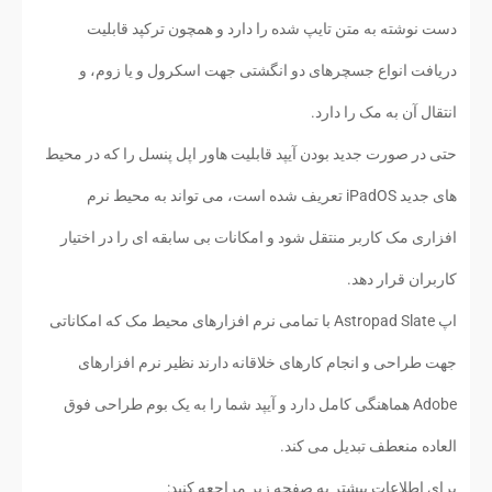
دست نوشته به متن تایپ شده را دارد و همچون ترکپد قابلیت
دریافت انواع جسچرهای دو انگشتی جهت اسکرول و یا زوم، و
انتقال آن به مک را دارد.
حتی در صورت جدید بودن آیپد قابلیت هاور اپل پنسل را که در محیط
های جدید iPadOS تعریف شده است، می تواند به محیط نرم
افزاری مک کاربر منتقل شود و امکانات بی سابقه ای را در اختیار
کاربران قرار دهد.
اپ Astropad Slate با تمامی نرم افزارهای محیط مک که امکاناتی
جهت طراحی و انجام کارهای خلاقانه دارند نظیر نرم افزارهای
Adobe هماهنگی کامل دارد و آیپد شما را به یک بوم طراحی فوق
العاده منعطف تبدیل می کند.
برای اطلاعات بیشتر به صفحه زیر مراجعه کنید: