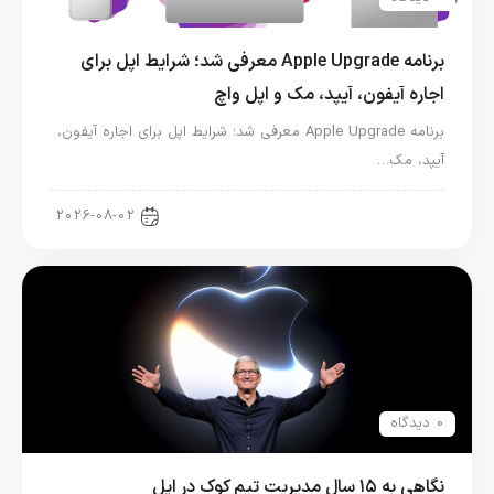
برنامه Apple Upgrade معرفی شد؛ شرایط اپل برای
اجاره آیفون، آیپد، مک و اپل واچ
برنامه Apple Upgrade معرفی شد؛ شرایط اپل برای اجاره آیفون،
آیپد، مک…
اخبار آیپد
2026-08-02
0 دیدگاه
نگاهی به ۱۵ سال مدیریت تیم کوک در اپل