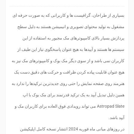
بسیاری از طراحان، گرافیست ها و کاربرانی که به صورت حرفه ای
مشغول به تولید محتوای تصویری و انیمیشن هستند به دلیل سطح
پردازش بسیار بالای کامپیوترهای مک مجبور به استفاده از این
سیستم ها هستند و آیپدها به هیچ عنوان پاسخگوی نیاز این طیف از
کاربران نمی باشد و از سوی دیگر مک بوک و کامپیوترهای مک نیز به
هیچ عنوان قابلیت پیاده کردن ظرافت و حرکت های دقیق دست یک
هنرمند روی صفحه نمایش را حتی روی جدیدترین ترکپدها را ندارد به
همین دلیل تبدیل آیپد به یک ترکپد قدرتمند برای مک بوک با اپ
Astropad Slate می تواند رویدادی فوق العاده برای کاربران مک و
آیپد باشد.
در روزهای میانی ماه فوریه 2024 انتشار نسخه کامل اپلیکیشن