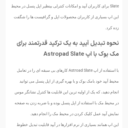
Slate برای کاربران آیپد و امکانات کنترلی بینظیر اپل پنسل در محیط
این اپ بسیاری از کاربران محصولات اپل و گرافیست ها را شگفت
زده کرد.
نحوه تبدیل آیپد به یک ترکپد قدرتمند برای
مک بوک با اپ Astropad Slate
با استفاده از اپ Astroad Slate کارهای بی سبقه ای را در تعامل
محیط آیپد خود بامک بوک و با بهره گیری از اپل پنسل می توانید
انجام دهید، که یک از اولیه ترین این قابلیت ها کنترل نشانگر موس
در محیط مک با استفاده از اپل پنسل بوده و با ضربه زدن به صفحه
نمایش آیپد عمل کلیک کردن در محیط مک را انجام دهید.
این اپ همانند بسیاری از نرم افزارها در آیپد قابلیت تبدیل خطوط