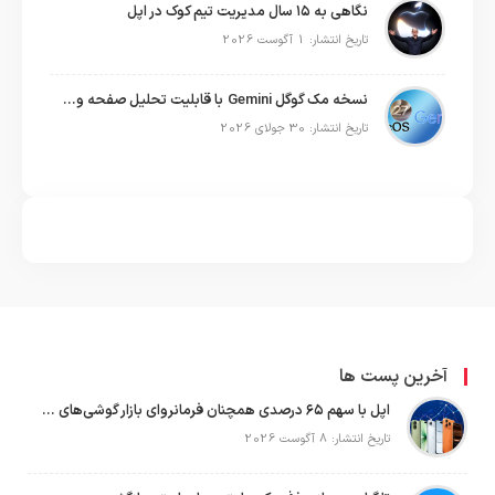
نگاهی به ۱۵ سال مدیریت تیم کوک در اپل
تاریخ انتشار: 1 آگوست 2026
نسخه مک گوگل Gemini با قابلیت تحلیل صفحه و دستورات صوتی در به‌روزرسانی جدید
تاریخ انتشار: 30 جولای 2026
آخرین پست ها
اپل با سهم ۶۵ درصدی همچنان فرمانروای بازار گوشی‌های پریمیوم جهان است
تاریخ انتشار: 8 آگوست 2026