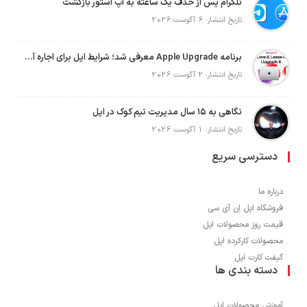
تلگرام پس از حذف یک ساعته به اپ استور بازگشت
تاریخ انتشار: 6 آگوست 2026
برنامه Apple Upgrade معرفی شد؛ شرایط اپل برای اجاره آیفون، آیپد، مک و اپل واچ
تاریخ انتشار: 2 آگوست 2026
نگاهی به ۱۵ سال مدیریت تیم کوک در اپل
تاریخ انتشار: 1 آگوست 2026
دسترسی سریع
درباره ما
فروشگاه اپل اِن آی سی
قیمت روز محصولات اپل
محصولات کارکرده اپل
گیفت کارت اپل
دسته بندی ها
آموزش محصولات اپل