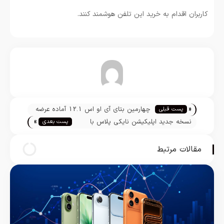
کاربران اقدام به خرید این تلفن هوشمند کنند.
تیم تحریریه
«
چهارمین بتای آی او اس 12.1 آماده عرضه
پست قبلی
»
شد
نسخه جدید اپلیکیشن نایکی پلاس با
پست بعدی
سازگاری اپل واچ سری 4 منتشر شد
مقالات مرتبط