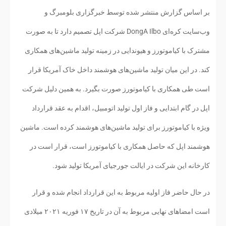
بر اساس گزارش منتشر شده توسط خبرگزاری بلومبرگ و
وب‌سایت کره‌ای DongA Ilbo شرکت اپل تصمیم دارد تا به صورت
مشترک با کیاموتورز و هیوندایی در زمینه تولید ماشین‌های همکاری
کند. در این میان تولید ماشین‌های هوشمند داخل خاک آمریکا قرار
است طی همکاری با کیاموتورز صورت بگیرد. به همین دلیل شرکت
اپل در گام ابتدایی و فاز اول تولید اتومبیل، اقدام به عقد قرارداد
ویژه با کیاموتورز برای تولید ماشین‌های هوشمند کرده است. ماشین
هوشمند اپل که حاصل همکاری با کیاموتورز است، قرار است در
کارخانه این شرکت در ایالت جورجیای آمریکا تولید شود.
در حال حاضر فاز اولیه مربوط به این قرارداد انجام شده و قرار
است امضاهای نهایی مربوط به آن در تاریخ ۱۷ فوریه ۲۰۲۱ میلادی