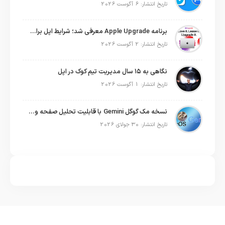
تاریخ انتشار: 6 آگوست 2026
برنامه Apple Upgrade معرفی شد؛ شرایط اپل برای اجاره آیفون، آیپد، مک و اپل واچ
تاریخ انتشار: 2 آگوست 2026
نگاهی به ۱۵ سال مدیریت تیم کوک در اپل
تاریخ انتشار: 1 آگوست 2026
نسخه مک گوگل Gemini با قابلیت تحلیل صفحه و دستورات صوتی در به‌روزرسانی جدید
تاریخ انتشار: 30 جولای 2026