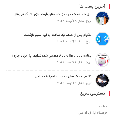
آخرین پست ها
اپل با سهم ۶۵ درصدی همچنان فرمانروای بازار گوشی‌های پریمیوم جهان است
تاریخ انتشار: 8 آگوست 2026
تلگرام پس از حذف یک ساعته به اپ استور بازگشت
تاریخ انتشار: 6 آگوست 2026
برنامه Apple Upgrade معرفی شد؛ شرایط اپل برای اجاره آیفون، آیپد، مک و اپل واچ
تاریخ انتشار: 2 آگوست 2026
نگاهی به ۱۵ سال مدیریت تیم کوک در اپل
تاریخ انتشار: 1 آگوست 2026
دسترسی سریع
درباره ما
فروشگاه اپل اِن آی سی