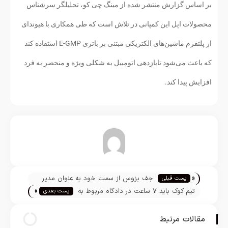
بر اساس گزارش منتشر شده از مینگ چی کو، تحلیلگر سرشناس
محصولات اپل این کمپانی در تلاش است که طی همکاری با هیوندای
از پلتفرم ماشین‌های الکتریکی مبتنی بر باتری E-GMP استفاده کند
که باعث می‌شود تابازدهی اتومبیل به شکلی ویژه و منحصر به فرد
افزایش پیدا کند.
تیم تحریریه
«
جف بزوس از سمت خود به عنوان مدیر
پست قبلی
»
عامل اجرایی شرکت آمازون کناره‌گیری کرد
تیم کوک باید ۷ ساعت در دادگاه مربوط به
پست بعدی
اپیک حضور داشته باشد
مقالات مرتبط