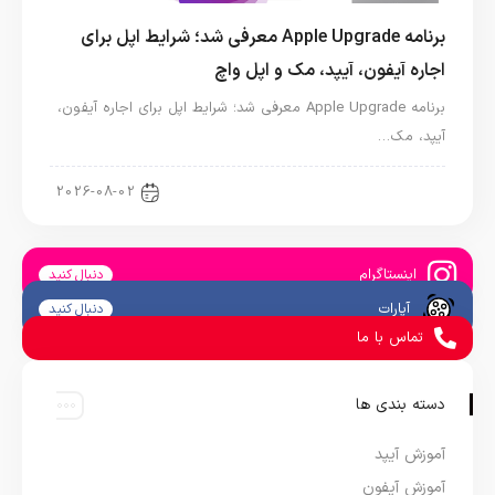
برنامه Apple Upgrade معرفی شد؛ شرایط اپل برای
اجاره آیفون، آیپد، مک و اپل واچ
برنامه Apple Upgrade معرفی شد؛ شرایط اپل برای اجاره آیفون،
آیپد، مک…
اخبار آیپد
2026-08-02
اینستاگرام
دنبال کنید
آپارات
دنبال کنید
تماس با ما
دسته بندی ها
آموزش آیپد
آموزش آیفون