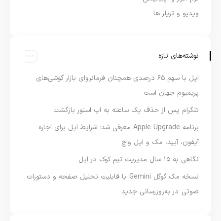
ویدیو و تریلر ها
نوشته‌های تازه
اپل با سهم ۶۵ درصدی همچنان فرمانروای بازار گوشی‌های
پریمیوم جهان است
تلگرام پس از حذف یک ساعته به اپ استور بازگشت
برنامه Apple Upgrade معرفی شد؛ شرایط اپل برای اجاره
آیفون، آیپد، مک و اپل واچ
نگاهی به ۱۵ سال مدیریت تیم کوک در اپل
نسخه مک گوگل Gemini با قابلیت تحلیل صفحه و دستورات
صوتی در به‌روزرسانی جدید