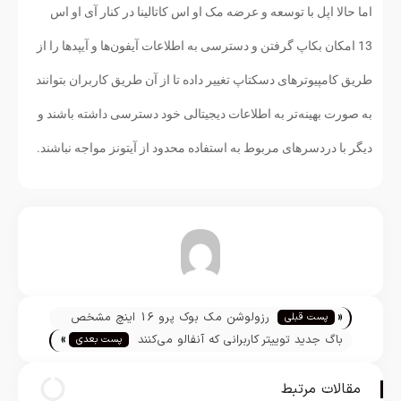
اما حالا اپل با توسعه و عرضه مک او اس کاتالینا در کنار آی او اس
13 امکان بکاپ گرفتن و دسترسی به اطلاعات آیفون‌ها و آیپدها را از
طریق کامپیوترهای دسکتاپ تغییر داده تا از آن طریق کاربران بتوانند
به صورت بهینه‌تر به اطلاعات دیجیتالی خود دسترسی داشته باشند و
دیگر با دردسرهای مربوط به استفاده محدود از آیتونز مواجه نباشند.
تیم تحریریه
«
رزولوشن مک بوک پرو 16 اینچ مشخص
پست قبلی
»
شد
باگ جدید توییتر کاربرانی که آنفالو می‌کنند
پست بعدی
را نشان می‌دهد
مقالات مرتبط