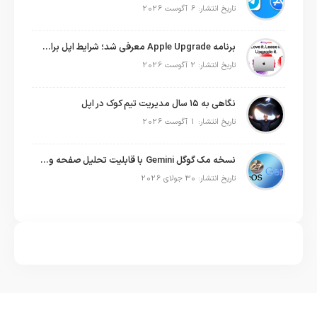
تاریخ انتشار: 6 آگوست 2026
برنامه Apple Upgrade معرفی شد؛ شرایط اپل برای اجاره آیفون، آیپد، مک و اپل واچ
تاریخ انتشار: 2 آگوست 2026
نگاهی به ۱۵ سال مدیریت تیم کوک در اپل
تاریخ انتشار: 1 آگوست 2026
نسخه مک گوگل Gemini با قابلیت تحلیل صفحه و دستورات صوتی در به‌روزرسانی جدید
تاریخ انتشار: 30 جولای 2026