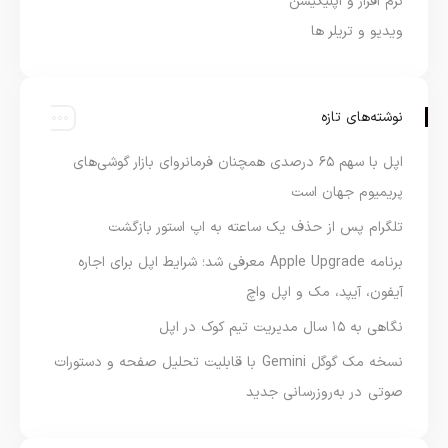
نرم افزار و اپلیکیشن
ویدیو و تریلر ها
نوشته‌های تازه
اپل با سهم ۶۵ درصدی همچنان فرمانروای بازار گوشی‌های
پریمیوم جهان است
تلگرام پس از حذف یک ساعته به اپ استور بازگشت
برنامه Apple Upgrade معرفی شد؛ شرایط اپل برای اجاره
آیفون، آیپد، مک و اپل واچ
نگاهی به ۱۵ سال مدیریت تیم کوک در اپل
نسخه مک گوگل Gemini با قابلیت تحلیل صفحه و دستورات
صوتی در به‌روزرسانی جدید