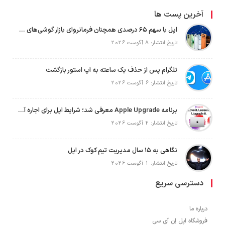
آخرین پست ها
اپل با سهم ۶۵ درصدی همچنان فرمانروای بازار گوشی‌های پریمیوم جهان است
تاریخ انتشار: 8 آگوست 2026
تلگرام پس از حذف یک ساعته به اپ استور بازگشت
تاریخ انتشار: 6 آگوست 2026
برنامه Apple Upgrade معرفی شد؛ شرایط اپل برای اجاره آیفون، آیپد، مک و اپل واچ
تاریخ انتشار: 2 آگوست 2026
نگاهی به ۱۵ سال مدیریت تیم کوک در اپل
تاریخ انتشار: 1 آگوست 2026
دسترسی سریع
درباره ما
فروشگاه اپل اِن آی سی