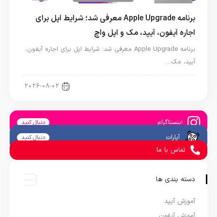
برنامه Apple Upgrade معرفی شد؛ شرایط اپل برای
اجاره آیفون، آیپد، مک و اپل واچ
برنامه Apple Upgrade معرفی شد؛ شرایط اپل برای اجاره آیفون،
آیپد، مک…
اخبار آیپد
2026-08-02
اینستاگرام
دنبال کنید
آپارات
دنبال کنید
تماس با ما
دسته بندی ها
آموزش آیپد
آموزش آیفون