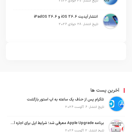
تاریخ انتشار: 30 جولای 2026
انتشار آپدیت iOS 26.6 و iPadOS 26.6
تاریخ انتشار: 28 جولای 2026
آخرین پست ها
تلگرام پس از حذف یک ساعته به اپ استور بازگشت
تاریخ انتشار: 6 آگوست 2026
برنامه Apple Upgrade معرفی شد؛ شرایط اپل برای اجاره آیفون، آیپد، مک و اپل واچ
تاریخ انتشار: 2 آگوست 2026