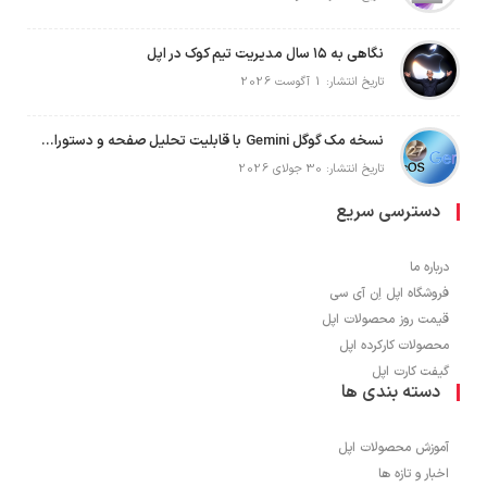
نگاهی به ۱۵ سال مدیریت تیم کوک در اپل
تاریخ انتشار: 1 آگوست 2026
نسخه مک گوگل Gemini با قابلیت تحلیل صفحه و دستورات صوتی در به‌روزرسانی جدید
تاریخ انتشار: 30 جولای 2026
دسترسی سریع
درباره ما
فروشگاه اپل اِن آی سی
قیمت روز محصولات اپل
محصولات کارکرده اپل
گیفت کارت اپل
دسته بندی ها
آموزش محصولات اپل
اخبار و تازه ها