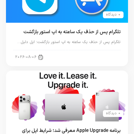
0 دیدگاه
تلگرام پس از حذف یک ساعته به اپ استور بازگشت
تلگرام پس از حذف یک ساعته به اپ استور بازگشت؛ اپل دلیل…
اخبار دنیای اپل
2026-08-06
0 دیدگاه
برنامه Apple Upgrade معرفی شد؛ شرایط اپل برای