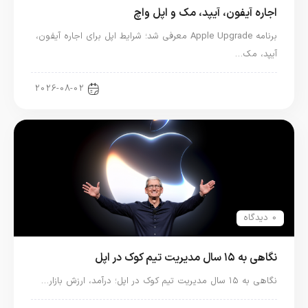
اجاره آیفون، آیپد، مک و اپل واچ
برنامه Apple Upgrade معرفی شد؛ شرایط اپل برای اجاره آیفون،
آیپد، مک…
اخبار آیپد
2026-08-02
0 دیدگاه
نگاهی به ۱۵ سال مدیریت تیم کوک در اپل
نگاهی به ۱۵ سال مدیریت تیم کوک در اپل؛ درآمد، ارزش بازار…