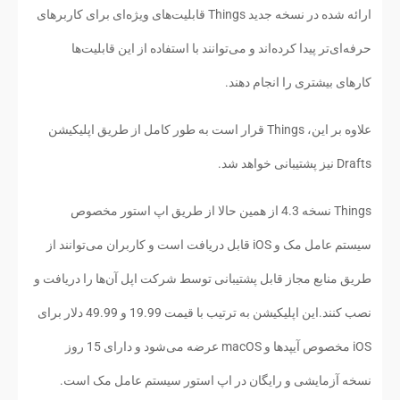
ارائه شده در نسخه جدید Things قابلیت‌های ویژه‌ای برای کاربرهای
حرفه‌ای‌تر پیدا کرده‌اند و می‌توانند با استفاده از این قابلیت‌ها
کارهای بیشتری را انجام دهند.
علاوه بر این، Things قرار است به طور کامل از طریق اپلیکیشن
Drafts نیز پشتیبانی خواهد شد.
Things نسخه 4.3 از همین حالا از طریق اپ استور مخصوص
سیستم عامل مک و iOS قابل دریافت است و کاربران می‌توانند از
طریق منابع مجاز قابل پشتیبانی توسط شرکت اپل آن‌ها را دریافت و
نصب کنند.این اپلیکیشن به ترتیب با قیمت 19.99 و 49.99 دلار برای
iOS مخصوص آیپدها و macOS عرضه می‌شود و دارای 15 روز
نسخه آزمایشی و رایگان در اپ استور سیستم عامل مک است.