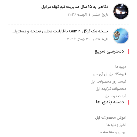
نگاهی به ۱۵ سال مدیریت تیم کوک در اپل
تاریخ انتشار: 1 آگوست 2026
نسخه مک گوگل Gemini با قابلیت تحلیل صفحه و دستورات صوتی در به‌روزرسانی جدید
تاریخ انتشار: 30 جولای 2026
دسترسی سریع
درباره ما
فروشگاه اپل اِن آی سی
قیمت روز محصولات اپل
محصولات کارکرده اپل
گیفت کارت اپل
دسته بندی ها
آموزش محصولات اپل
اخبار و تازه ها
بررسی و مقایسه ها