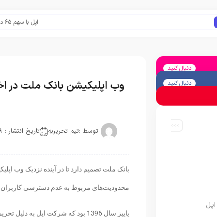
اپل با سهم ۶۵ درصدی همچنان فرمانروای بازار گوشی‌های پریمیوم جهان است
دنبال کنید
وب اپلیکیشن بانک ملت در اختی
دنبال کنید
توسط :
تیم تحریریه
تاریخ انتشار : 2019-12-22
بانک ملت تصمیم دارد تا در آینده نزدیک وب اپلیک
محدودیت‌های مربوط به عدم دسترسی کاربران به 
اپل
پاییز سال 1396 بود که شرکت اپل به د