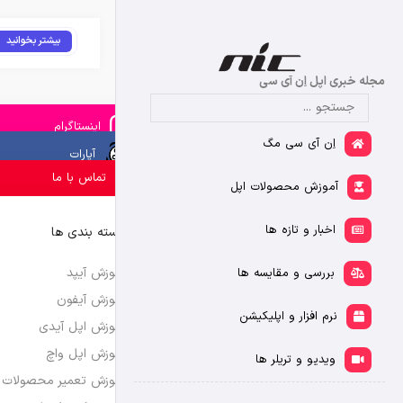
بیشتر بخوانید
مجله خبری اپل اِن آی سی
اینستاگرام
اِن آی سی مگ
آپارات
تماس با ما
آموزش محصولات اپل
اخبار و تازه ها
دسته بندی ها
آموزش آیپد
بررسی و مقایسه ها
آموزش آیفون
نرم افزار و اپلیکیشن
آموزش اپل آیدی
آموزش اپل واچ
ویدیو و تریلر ها
آموزش تعمیر محصولات 