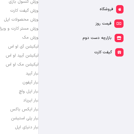
آموزش کنسول بازی
فروشگاه
آموزش گیفت کارت
آموزش محصولات اپل
قیمت روز
آموزش مستر کارت و ویزا
آموزش مک
بازارچه دست دوم
اپلیکیشن آی او اس
گیفت کارت
اپلیکیشن آیپد او اس
اپلیکیشن مک او اس
اخبار آیپد
اخبار آیفون
اخبار اپل واچ
اخبار ایرپاد
اخبار ایکس باکس
اخبار پلی استیشن
اخبار دنیای اپل