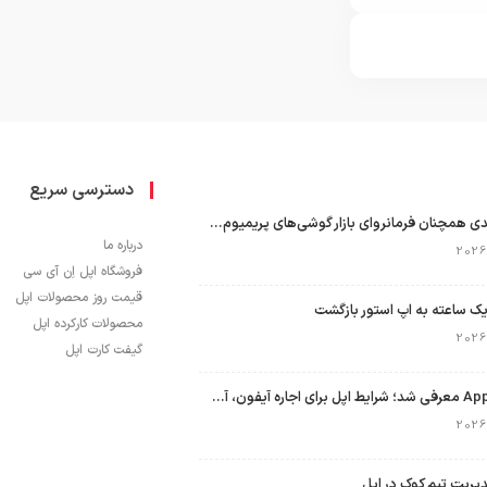
دسترسی سریع
اپل با سهم ۶۵ درصدی همچنان فرمانروای بازار گوشی‌های پریمیوم جهان است
درباره ما
فروشگاه اپل اِن آی سی
قیمت روز محصولات اپل
ک ساعته به اپ استور بازگشت
محصولات کارکرده اپل
گیفت کارت اپل
برنامه Apple Upgrade معرفی شد؛ شرایط اپل برای اجاره آیفون، آیپد، مک و اپل واچ