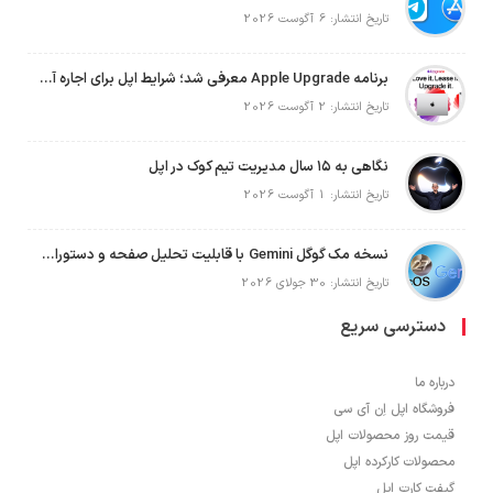
تاریخ انتشار: 6 آگوست 2026
برنامه Apple Upgrade معرفی شد؛ شرایط اپل برای اجاره آیفون، آیپد، مک و اپل واچ
تاریخ انتشار: 2 آگوست 2026
نگاهی به ۱۵ سال مدیریت تیم کوک در اپل
تاریخ انتشار: 1 آگوست 2026
نسخه مک گوگل Gemini با قابلیت تحلیل صفحه و دستورات صوتی در به‌روزرسانی جدید
تاریخ انتشار: 30 جولای 2026
دسترسی سریع
درباره ما
فروشگاه اپل اِن آی سی
قیمت روز محصولات اپل
محصولات کارکرده اپل
گیفت کارت اپل