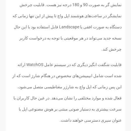
نمایش گر به صورت 90 و 180 درجه نیز هست. قابلیت چرخش
نمایشگر در ساعت‌های هوشمند اپل واچ تا پیش از این تنها زمانی که
دستگاه به صورت افقی یا Landscape قابل استفاده بود با این حال
نسخه جدید می‌تواند در هر موقعیتی با توجه به درخواست کاربر
چرخش کند.
قابلیت شگفت انگیز دیگری که در سیستم عامل WatchOS ارائه
شده است شامل انیمیشن‌های مخصوص در هنگام شارژ است که از
این پس زمانی که اپل واچ به شارژر مغناطیسی متصل می‌شود،
فعال شده و موارد مختلفی را نشان می‌دهد. در عین حال کاربران با
سرعت بیشتری به دستیار صوتی مبتنی بر هوش مصنوعی اپل با
عنوان سیری دسترسی خواهند داشت.