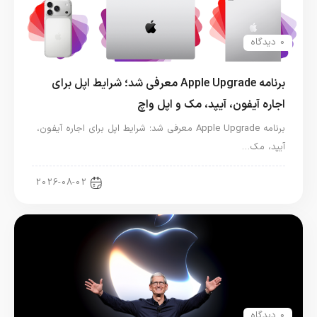
0 دیدگاه
برنامه Apple Upgrade معرفی شد؛ شرایط اپل برای
اجاره آیفون، آیپد، مک و اپل واچ
برنامه Apple Upgrade معرفی شد؛ شرایط اپل برای اجاره آیفون،
آیپد، مک…
اخبار آیپد
2026-08-02
0 دیدگاه