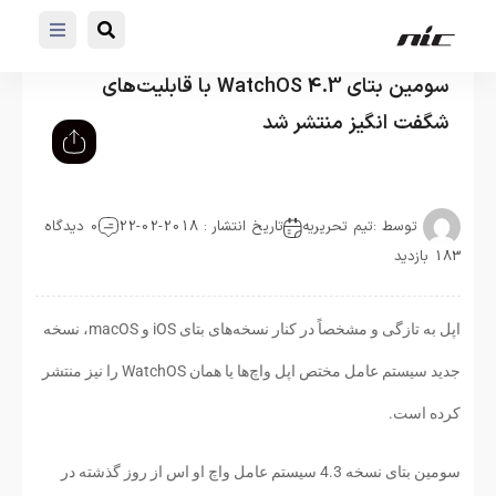
سومین بتای WatchOS 4.3 با قابلیت‌های
شگفت انگیز منتشر شد
توسط :
تیم تحریریه
تاریخ انتشار : 2018-02-22
0 دیدگاه
183 بازدید
اپل به تازگی و مشخصاً در کنار نسخه‌های بتای iOS و macOS، نسخه
جدید سیستم عامل مختص اپل واچ‌ها یا همان WatchOS را نیز منتشر
کرده است.
سومین بتای نسخه 4.3 سیستم عامل واچ او اس از روز گذشته در