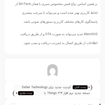
بر همین اساس، واچ فیس مخصوص سیری یا همان Siri Face از
لحاظ کاربری بهتر شده است و می‌تواند با سرعت بیشتری
پاسخگوی کارهای مختلف کاربر و دستورهای صوتی باشد.
WatchOS جدید می‌تواند به صورت OTA و از طریق دریافت
اطلاعات از طریق اتصال به اینترنت دریافت و نصب شود.
تیم تحریریه
«
آپدیت جدید برای Safari Technology
پست قبلی
»
Preview منتشر شد
نسخه جدید نرم افزار Things 3.4 با
پست بعدی
قابلیت پشتیبانی از URLها منتشر شد