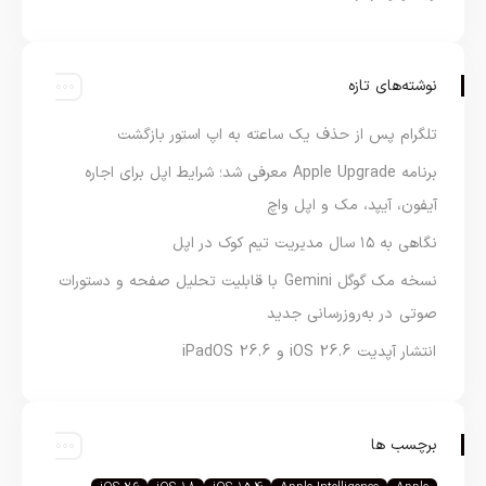
نوشته‌های تازه
تلگرام پس از حذف یک ساعته به اپ استور بازگشت
برنامه Apple Upgrade معرفی شد؛ شرایط اپل برای اجاره
آیفون، آیپد، مک و اپل واچ
نگاهی به ۱۵ سال مدیریت تیم کوک در اپل
نسخه مک گوگل Gemini با قابلیت تحلیل صفحه و دستورات
صوتی در به‌روزرسانی جدید
انتشار آپدیت iOS 26.6 و iPadOS 26.6
برچسب ها