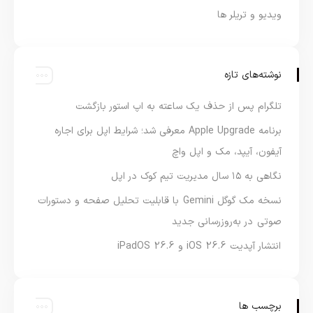
ویدیو و تریلر ها
نوشته‌های تازه
تلگرام پس از حذف یک ساعته به اپ استور بازگشت
برنامه Apple Upgrade معرفی شد؛ شرایط اپل برای اجاره
آیفون، آیپد، مک و اپل واچ
نگاهی به ۱۵ سال مدیریت تیم کوک در اپل
نسخه مک گوگل Gemini با قابلیت تحلیل صفحه و دستورات
صوتی در به‌روزرسانی جدید
انتشار آپدیت iOS 26.6 و iPadOS 26.6
برچسب ها