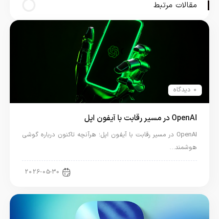
مقالات مرتبط
0 دیدگاه
OpenAI در مسیر رقابت با آیفون اپل
OpenAI در مسیر رقابت با آیفون اپل؛ هرآنچه تاکنون درباره گوشی
هوشمند…
اخبار فناوری
2026-05-30