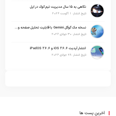
نگاهی به ۱۵ سال مدیریت تیم کوک در اپل
تاریخ انتشار: 1 آگوست 2026
نسخه مک گوگل Gemini با قابلیت تحلیل صفحه و دستورات صوتی در به‌روزرسانی جدید
تاریخ انتشار: 30 جولای 2026
انتشار آپدیت iOS 26.6 و iPadOS 26.6
تاریخ انتشار: 28 جولای 2026
آخرین پست ها