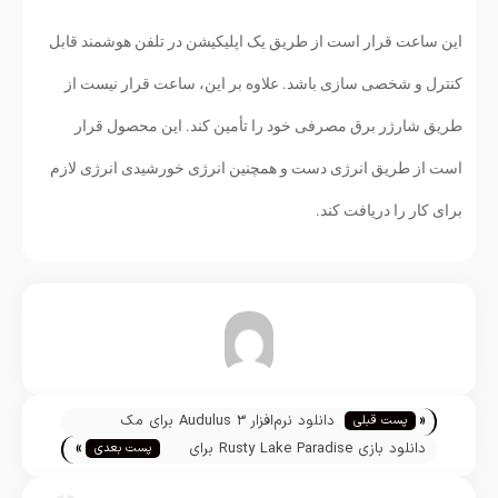
این ساعت قرار است از طریق یک اپلیکیشن در تلفن هوشمند قابل
کنترل و شخصی سازی باشد. علاوه بر این، ساعت قرار نیست از
طریق شارژر برق مصرفی خود را تأمین کند. این محصول قرار
است از طریق انرژی دست و همچنین انرژی خورشیدی انرژی لازم
برای کار را دریافت کند.
تیم تحریریه
«
دانلود نرم‌افزار Audulus 3 برای مک
پست قبلی
»
دانلود بازی Rusty Lake Paradise برای
پست بعدی
آیفون، آیپاد و آیپد