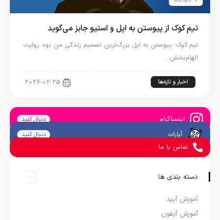
0 دیدگاه
تیم کوک از پیوستن به اپل و استیو جابز می‌گوید
تیم کوک: پیوستن به اپل بزرگ‌ترین تصمیم زندگی من بود روایت
الهام‌بخش…
اخبار و تازه‌ها
2026-02-25
اینستاگرام
دنبال کنید
آپارات
دنبال کنید
تماس با ما
دسته بندی ها
آموزش آیپد
آموزش آیفون