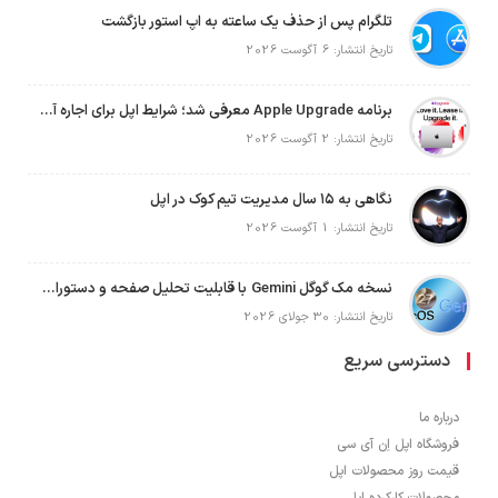
تلگرام پس از حذف یک ساعته به اپ استور بازگشت
تاریخ انتشار: 6 آگوست 2026
برنامه Apple Upgrade معرفی شد؛ شرایط اپل برای اجاره آیفون، آیپد، مک و اپل واچ
تاریخ انتشار: 2 آگوست 2026
نگاهی به ۱۵ سال مدیریت تیم کوک در اپل
تاریخ انتشار: 1 آگوست 2026
نسخه مک گوگل Gemini با قابلیت تحلیل صفحه و دستورات صوتی در به‌روزرسانی جدید
تاریخ انتشار: 30 جولای 2026
دسترسی سریع
درباره ما
فروشگاه اپل اِن آی سی
قیمت روز محصولات اپل