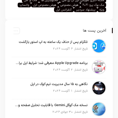
مجله خبری آموزشی اپل ان آی سی
محبوبترین ها
مک او اس
مک بوک پرو ۲۰۲۱
هوش مصنوعی
هوش مصنوعی اپل
واتساپ
ویژه
پیشنهاد سردبیر
کنفرانس اپل
آخرین پست ها
تلگرام پس از حذف یک ساعته به اپ استور بازگشت
تاریخ انتشار: 6 آگوست 2026
برنامه Apple Upgrade معرفی شد؛ شرایط اپل برای اجاره آیفون، آیپد، مک و اپل واچ
تاریخ انتشار: 2 آگوست 2026
نگاهی به ۱۵ سال مدیریت تیم کوک در اپل
تاریخ انتشار: 1 آگوست 2026
نسخه مک گوگل Gemini با قابلیت تحلیل صفحه و دستورات صوتی در به‌روزرسانی جدید
تاریخ انتشار: 30 جولای 2026