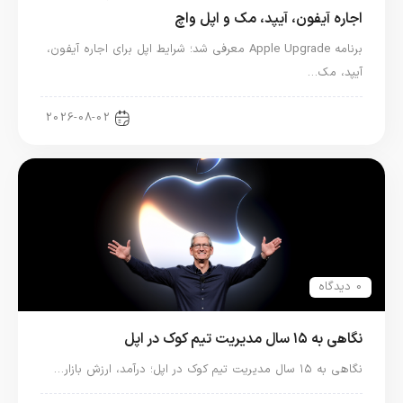
اجاره آیفون، آیپد، مک و اپل واچ
برنامه Apple Upgrade معرفی شد؛ شرایط اپل برای اجاره آیفون،
آیپد، مک…
اخبار آیپد
2026-08-02
0 دیدگاه
نگاهی به ۱۵ سال مدیریت تیم کوک در اپل
نگاهی به ۱۵ سال مدیریت تیم کوک در اپل؛ درآمد، ارزش بازار…