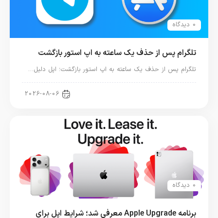
0 دیدگاه
تلگرام پس از حذف یک ساعته به اپ استور بازگشت
تلگرام پس از حذف یک ساعته به اپ استور بازگشت؛ اپل دلیل…
اخبار دنیای اپل
2026-08-06
0 دیدگاه
برنامه Apple Upgrade معرفی شد؛ شرایط اپل برای