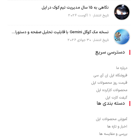
نگاهی به ۱۵ سال مدیریت تیم کوک در اپل
تاریخ انتشار: 1 آگوست 2026
نسخه مک گوگل Gemini با قابلیت تحلیل صفحه و دستورات صوتی در به‌روزرسانی جدید
تاریخ انتشار: 30 جولای 2026
دسترسی سریع
درباره ما
فروشگاه اپل اِن آی سی
قیمت روز محصولات اپل
محصولات کارکرده اپل
گیفت کارت اپل
دسته بندی ها
آموزش محصولات اپل
اخبار و تازه ها
بررسی و مقایسه ها