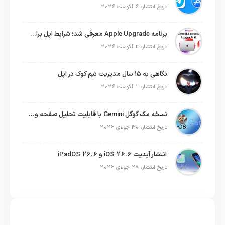
تاریخ انتشار: 6 آگوست 2026
برنامه Apple Upgrade معرفی شد؛ شرایط اپل برای اجاره آیفون، آیپد، مک و اپل واچ
تاریخ انتشار: 2 آگوست 2026
نگاهی به ۱۵ سال مدیریت تیم کوک در اپل
تاریخ انتشار: 1 آگوست 2026
نسخه مک گوگل Gemini با قابلیت تحلیل صفحه و دستورات صوتی در به‌روزرسانی جدید
تاریخ انتشار: 30 جولای 2026
انتشار آپدیت iOS 26.6 و iPadOS 26.6
تاریخ انتشار: 28 جولای 2026