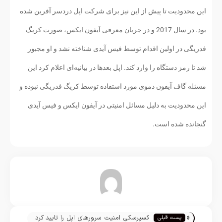
این محدودیت تا پیش از این نیز برای شرکت اپل دردسر آفرین شده
بود. در سال 2017 و در جریان معرفی آیفون ایکس، صورت کریگ
فدریگی در اولین اقدام توسط فیس آیدی شناخته نشد و او مجبور
شد تا رمز دستگاه را وارد کند. اپل بعدها در بیانیه‌ای اعلام کرد این
مسئله گاف آیفون دموی مورد استفاده توسط کریگ فدریگی نبوده و
این محدودیت به دلیل مسائل امنیتی در آیفون ایکس و فیس آیدی
گنجانده شده است.
تیم تحریریه
«
کسپرسکی امنیت سرورهای اپل را تایید کرد
پست قبلی