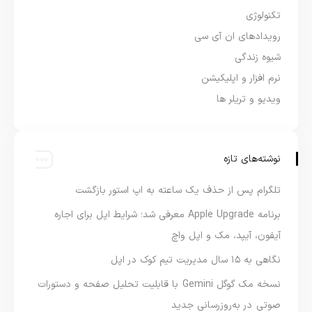
تکنولوژی
رویدادهای ان آی سی
شیوه زندگی
نرم افزار و اپلیکیشن
ویدیو و تریلر ها
نوشته‌های تازه
تلگرام پس از حذف یک ساعته به اپ استور بازگشت
برنامه Apple Upgrade معرفی شد؛ شرایط اپل برای اجاره
آیفون، آیپد، مک و اپل واچ
نگاهی به ۱۵ سال مدیریت تیم کوک در اپل
نسخه مک گوگل Gemini با قابلیت تحلیل صفحه و دستورات
صوتی در به‌روزرسانی جدید