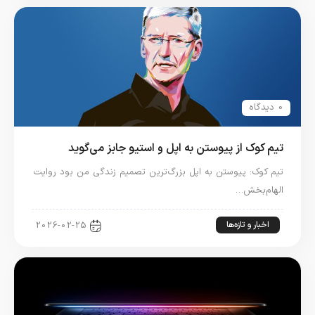
0 دیدگاه
تیم کوک از پیوستن به اپل و استیو جابز می‌گوید
تیم کوک: پیوستن به اپل بزرگ‌ترین تصمیم زندگی من بود روایت
الهام‌بخش…
اخبار و تازه‌ها
2026-02-25