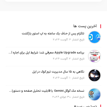
آخرین پست ها
تلگرام پس از حذف یک ساعته به اپ استور بازگشت
تاریخ انتشار: 6 آگوست 2026
برنامه Apple Upgrade معرفی شد؛ شرایط اپل برای اجاره آیفون، آیپد، مک و اپل واچ
تاریخ انتشار: 2 آگوست 2026
نگاهی به ۱۵ سال مدیریت تیم کوک در اپل
تاریخ انتشار: 1 آگوست 2026
نسخه مک گوگل Gemini با قابلیت تحلیل صفحه و دستورات صوتی در به‌روزرسانی جدید
تاریخ انتشار: 30 جولای 2026
دسترسی سریع