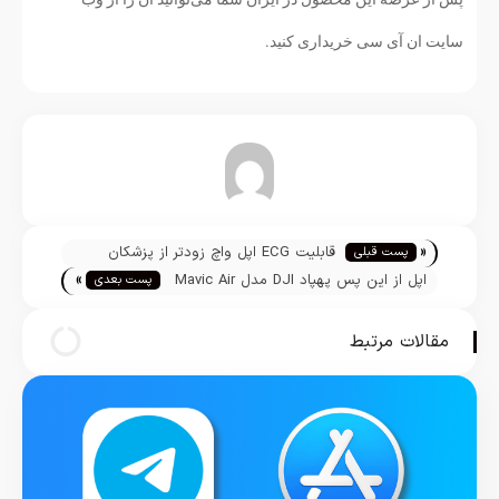
سایت ان آی سی خریداری کنید.
تیم تحریریه
«
قابلیت ECG اپل واچ زودتر از پزشکان
پست قبلی
»
اختلال خون‌رسانی را تشخیص داد
اپل از این پس پهپاد DJI مدل Mavic Air
پست بعدی
2 را در آمریکا می‌فروشد
مقالات مرتبط