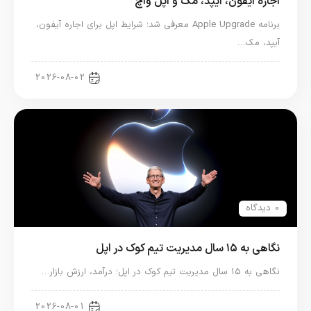
اجاره آیفون، آیپد، مک و اپل واچ
برنامه Apple Upgrade معرفی شد؛ شرایط اپل برای اجاره آیفون،
آیپد، مک…
اخبار آیپد
2026-08-02
0 دیدگاه
نگاهی به ۱۵ سال مدیریت تیم کوک در اپل
نگاهی به ۱۵ سال مدیریت تیم کوک در اپل؛ درآمد، ارزش بازار…
اخبار دنیای اپل
2026-08-01