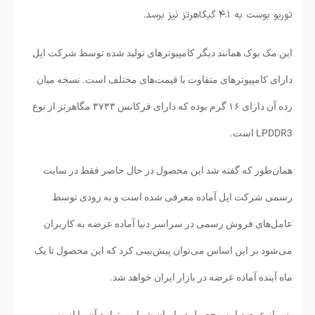
توربو بوست به ۴.۱ گیگاهرتز نیز برسد.
این مک بوک همانند دیگر کامپیوترهای تولید شده توسط شرکت اپل
دارای کامپیوترهای متفاوت با قیمت‌های مختلف است. نسخه میان
رده آن دارای ۱۶ گرم بوده که دارای فرکانس ۳۷۳۳ مگاهرتز از نوع
LPDDR3 است.
همان‌طور که گفته شد این محصول در حال حاضر فقط در سایت
رسمی شرکت اپل آماده معرفی شده است و به زودی توسط
عامل‌های فروش رسمی در سراسر دنیا آماده عرضه به کاربران
می‌شود بر این اساس می‌توان پیش‌بینی کرد که این محصول تا یک
ماه آینده آماده عرضه در بازار ایران خواهد شد.
پس از عرضه این محصول در ایران شما می‌توانید آن را از وب