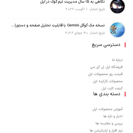
نگاهی به ۱۵ سال مدیریت تیم کوک در اپل
تاریخ انتشار: 1 آگوست 2026
نسخه مک گوگل Gemini با قابلیت تحلیل صفحه و دستورات صوتی در به‌روزرسانی جدید
تاریخ انتشار: 30 جولای 2026
دسترسی سریع
درباره ما
فروشگاه اپل اِن آی سی
قیمت روز محصولات اپل
محصولات کارکرده اپل
گیفت کارت اپل
دسته بندی ها
آموزش محصولات اپل
اخبار و تازه ها
بررسی و مقایسه ها
نرم افزار و اپلیکیشن ها