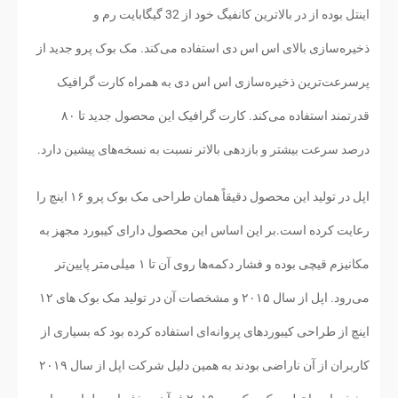
اینتل بوده از در بالاترین کانفیگ خود از 32 گیگابایت رم و
ذخیره‌سازی بالای اس اس دی استفاده می‌کند. مک بوک پرو جدید از
پرسرعت‌ترین ذخیره‌سازی اس اس دی به همراه کارت گرافیک
قدرتمند استفاده می‌کند. کارت گرافیک این محصول جدید تا ۸۰
درصد سرعت بیشتر و بازدهی بالاتر نسبت به نسخه‌های پیشین دارد.
اپل در تولید این محصول دقیقاً همان طراحی مک بوک پرو ۱۶ اینچ را
رعایت کرده است.بر این اساس این محصول دارای کیبورد مجهز به
مکانیزم قیچی بوده و فشار دکمه‌ها روی آن تا ۱ میلی‌متر پایین‌تر
می‌رود. اپل از سال ۲۰۱۵ و مشخصات آن در تولید مک بوک های ۱۲
اینچ از طراحی کیبوردهای پروانه‌ای استفاده کرده بود که بسیاری از
کاربران از آن ناراضی بودند به همین دلیل شرکت اپل از سال ۲۰۱۹