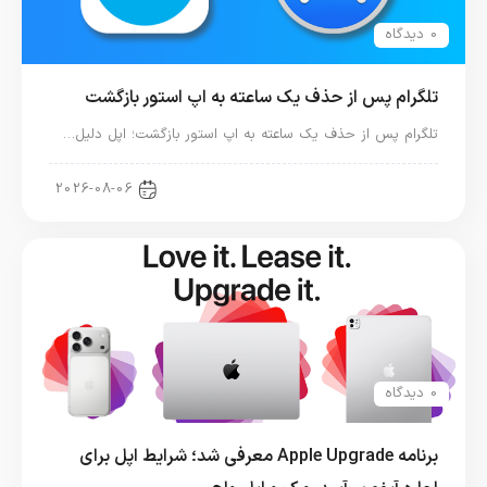
0 دیدگاه
تلگرام پس از حذف یک ساعته به اپ استور بازگشت
تلگرام پس از حذف یک ساعته به اپ استور بازگشت؛ اپل دلیل…
اخبار دنیای اپل
2026-08-06
0 دیدگاه
برنامه Apple Upgrade معرفی شد؛ شرایط اپل برای