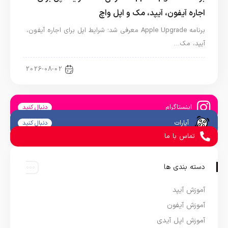
اجاره آیفون، آیپد، مک و اپل واچ
برنامه Apple Upgrade معرفی شد؛ شرایط اپل برای اجاره آیفون،
آیپد، مک…
اخبار آیپد
2026-08-02
اینستاگرام
دنبال کنید
آپارات
دنبال کنید
تماس با ما
دسته بندی ها
آموزش آیپد
آموزش آیفون
آموزش اپل آیدی