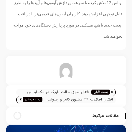
او اس 12 تلاش کرده تا سرعت پردازش آیفون‌ها و آیپدها را به طرز
قابل توجهی افزایش دهد. کاربران آیفون‌های قدیمی‌تر با دریافت
آپدیت جدید با هیچ مشکلی در مورد پردازش دستگاه‌های خود مواجه
نخواهند شد.
تیم تحریریه
«
فعال سازی حالت تاریک در مک او اس
پست قبلی
»
موهاوای
افشای اطلاعات 29 میلیون کاربر و رسوایی
پست بعدی
دیگر برای فیس بوک
مقالات مرتبط