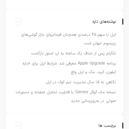
نوشته‌های تازه
اپل با سهم ۶۵ درصدی همچنان فرمانروای بازار گوشی‌های
پریمیوم جهان است
تلگرام پس از حذف یک ساعته به اپ استور بازگشت
برنامه Apple Upgrade معرفی شد؛ شرایط اپل برای اجاره
آیفون، آیپد، مک و اپل واچ
نگاهی به ۱۵ سال مدیریت تیم کوک در اپل
نسخه مک گوگل Gemini با قابلیت تحلیل صفحه و دستورات
صوتی در به‌روزرسانی جدید
برچسب ها