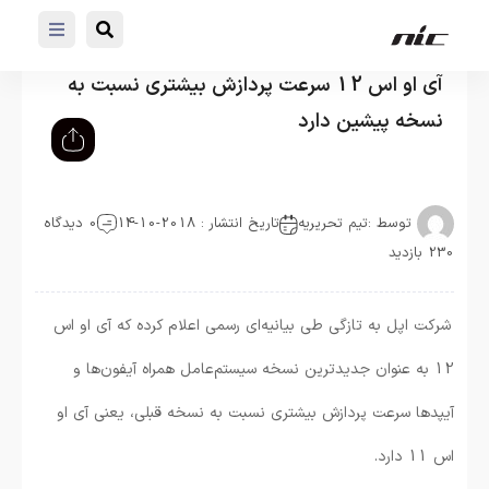
آی او اس 12 سرعت پردازش بیشتری نسبت به
نسخه پیشین دارد
توسط :
تیم تحریریه
تاریخ انتشار : 2018-10-14
0 دیدگاه
230 بازدید
شرکت اپل به تازگی طی بیانیه‌ای رسمی اعلام کرده که آی او اس
12 به عنوان جدیدترین نسخه سیستم‌عامل همراه آیفون‌ها و
آیپدها سرعت پردازش بیشتری نسبت به نسخه قبلی، یعنی آی او
اس 11 دارد.