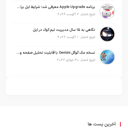
برنامه Apple Upgrade معرفی شد؛ شرایط اپل برای اجاره آیفون، آیپد، مک و اپل واچ
تاریخ انتشار: 2 آگوست 2026
نگاهی به ۱۵ سال مدیریت تیم کوک در اپل
تاریخ انتشار: 1 آگوست 2026
نسخه مک گوگل Gemini با قابلیت تحلیل صفحه و دستورات صوتی در به‌روزرسانی جدید
تاریخ انتشار: 30 جولای 2026
آخرین پست ها