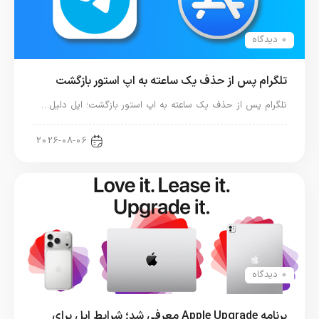
0 دیدگاه
تلگرام پس از حذف یک ساعته به اپ استور بازگشت
تلگرام پس از حذف یک ساعته به اپ استور بازگشت؛ اپل دلیل…
اخبار دنیای اپل
2026-08-06
0 دیدگاه
برنامه Apple Upgrade معرفی شد؛ شرایط اپل برای