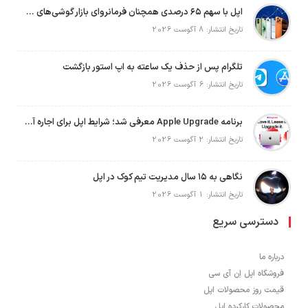
اپل با سهم ۶۵ درصدی همچنان فرمانروای بازار گوشی‌های پریمیوم جهان است
تاریخ انتشار: 8 آگوست 2026
تلگرام پس از حذف یک ساعته به اپ استور بازگشت
تاریخ انتشار: 6 آگوست 2026
برنامه Apple Upgrade معرفی شد؛ شرایط اپل برای اجاره آیفون، آیپد، مک و اپل واچ
تاریخ انتشار: 2 آگوست 2026
نگاهی به ۱۵ سال مدیریت تیم کوک در اپل
تاریخ انتشار: 1 آگوست 2026
دسترسی سریع
درباره ما
فروشگاه اپل اِن آی سی
قیمت روز محصولات اپل
محصولات کارکرده اپل